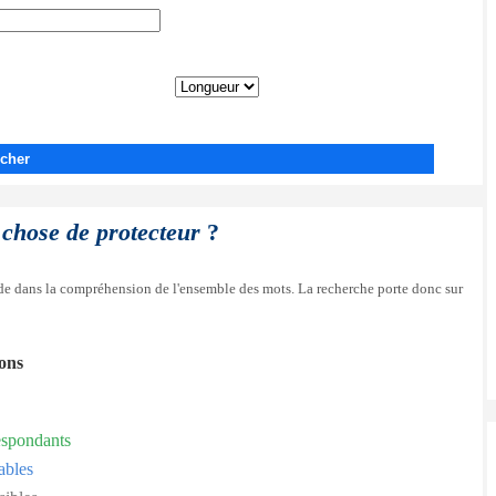
cher
 chose de protecteur
?
side dans la compréhension de l'ensemble des mots. La recherche porte donc sur
ions
espondants
ables