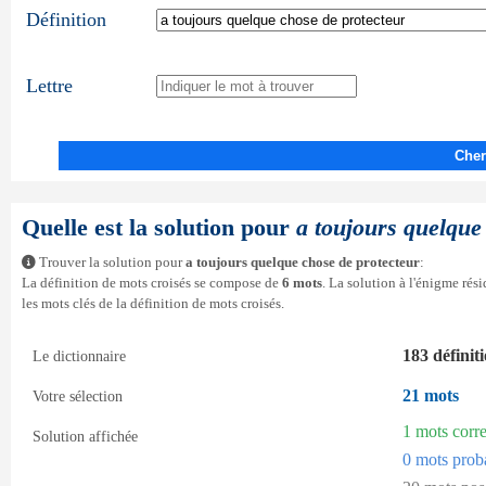
Définition
Lettre
Cher
Quelle est la solution pour
a toujours quelque
Trouver la solution pour
a toujours quelque chose de protecteur
:
La définition de mots croisés se compose de
6 mots
. La solution à l'énigme ré
les mots clés de la définition de mots croisés.
183 définit
Le dictionnaire
21 mots
Votre sélection
1 mots corr
Solution affichée
0 mots prob