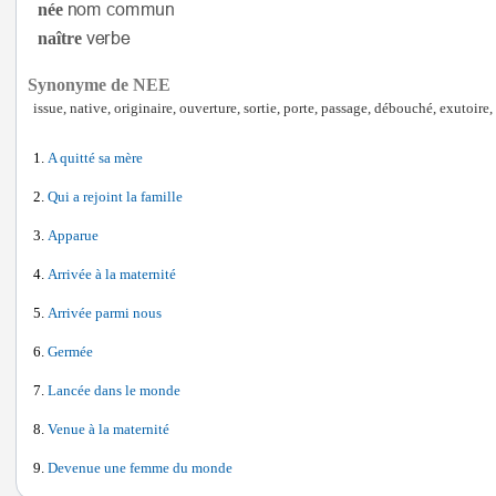
née
naître
Synonyme de NEE
issue, native, originaire, ouverture, sortie, porte, passage, débouché, exutoir
A quitté sa mère
Qui a rejoint la famille
Apparue
Arrivée à la maternité
Arrivée parmi nous
Germée
Lancée dans le monde
Venue à la maternité
Devenue une femme du monde