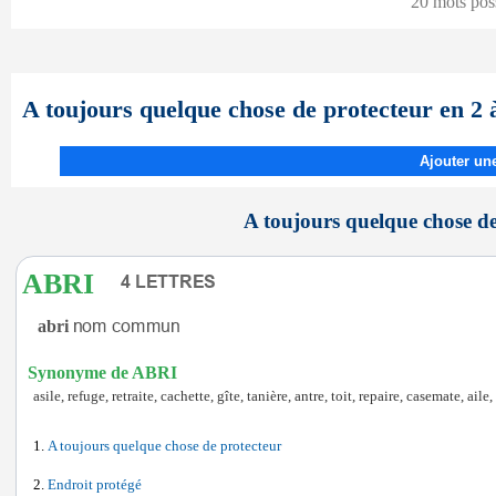
20 mots pos
A toujours quelque chose de protecteur en 2 à
Ajouter une
A toujours quelque chose de 
ABRI
abri
Synonyme de ABRI
asile, refuge, retraite, cachette, gîte, tanière, antre, toit, repaire, casemate, aile,
A toujours quelque chose de protecteur
Endroit protégé