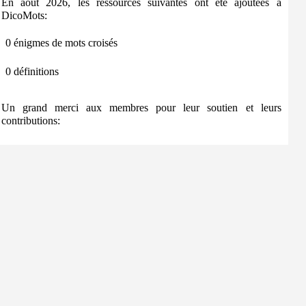
En août 2026, les ressources suivantes ont été ajoutées à
DicoMots:
0 énigmes de mots croisés
0 définitions
Un grand merci aux membres pour leur soutien et leurs
contributions: