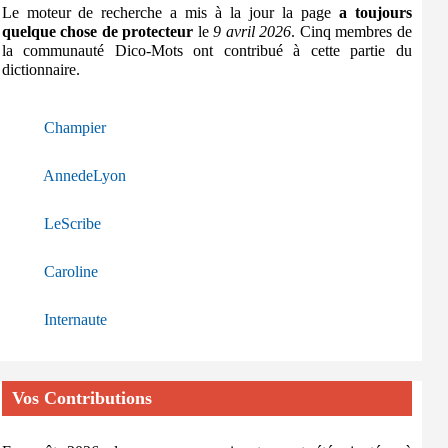
Le moteur de recherche a mis à la jour la page
a toujours
quelque chose de protecteur
le
9 avril 2026
. Cinq membres de
la communauté Dico-Mots ont contribué à cette partie du
dictionnaire.
Champier
AnnedeLyon
LeScribe
Caroline
Internaute
Vos Contributions