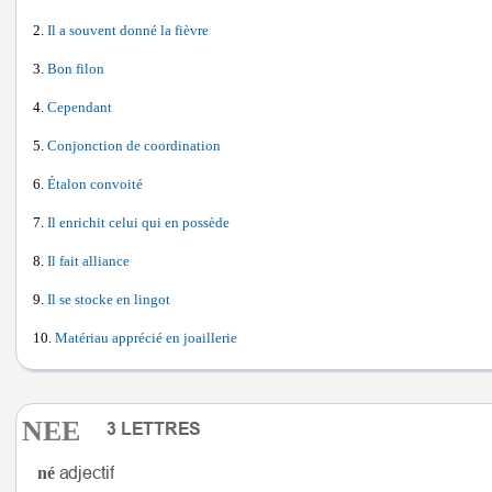
Il a souvent donné la fièvre
Bon filon
Cependant
Conjonction de coordination
Étalon convoité
Il enrichit celui qui en possède
Il fait alliance
Il se stocke en lingot
Matériau apprécié en joaillerie
NEE
né