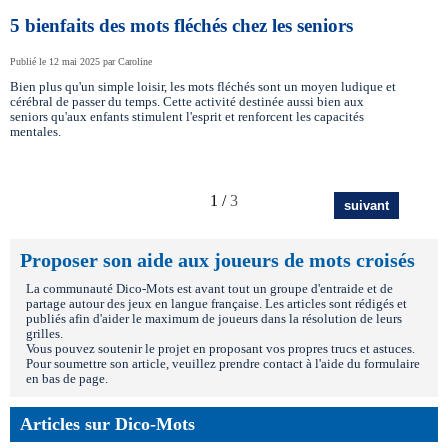
5 bienfaits des mots fléchés chez les seniors
Publié le 12 mai 2025 par Caroline
Bien plus qu'un simple loisir, les mots fléchés sont un moyen ludique et
cérébral de passer du temps. Cette activité destinée aussi bien aux
seniors qu'aux enfants stimulent l'esprit et renforcent les capacités
mentales.
1 /
3
suivant
Proposer son aide aux joueurs de mots croisés
La communauté Dico-Mots est avant tout un groupe d'entraide et de
partage autour des jeux en langue française. Les articles sont rédigés et
publiés afin d'aider le maximum de joueurs dans la résolution de leurs
grilles.
Vous pouvez soutenir le projet en proposant vos propres trucs et astuces.
Pour soumettre son article, veuillez prendre contact à l'aide du formulaire
en bas de page.
Articles sur Dico-Mots