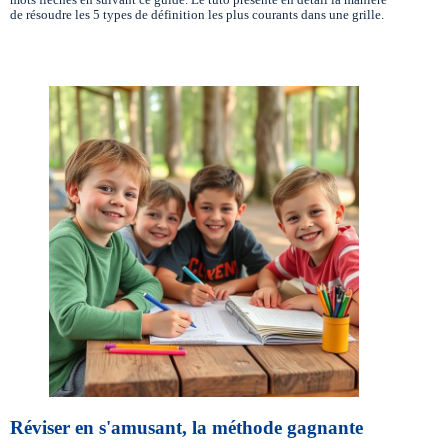
mots fléchés en suivant ce guide. Le tuto présente en détail la manière
de résoudre les 5 types de définition les plus courants dans une grille.
Réviser en s'amusant, la méthode gagnante