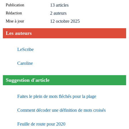
Publication
13 articles
Rédaction
2 auteurs
Mise à jour
12 octobre 2025
Les auteurs
LeScribe
Caroline
Suggestion d'article
Faites le plein de mots fléchés pour la plage
Comment décoder une définition de mots croisés
Feuille de route pour 2020