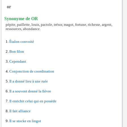
or
Synonyme de OR
pépite, paillette, louis, pactole, trésor, magot, fortune, richesse, argent,
ressources, abondance.
Étalon convoité
Bon filon
Cependant
Conjonction de coordination
Il a donné lieu à une ruée
Il a souvent donné la fièvre
Il enrichit celui qui en possède
Il fait alliance
Il se stocke en lingot