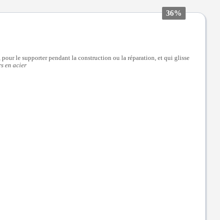
36%
pour le supporter pendant la construction ou la réparation, et qui glisse
s en acier