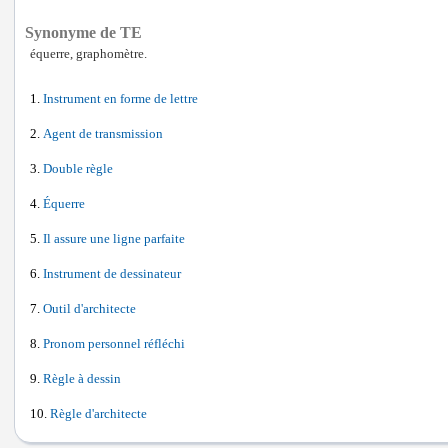
Synonyme de TE
équerre, graphomètre.
Instrument en forme de lettre
Agent de transmission
Double règle
Équerre
Il assure une ligne parfaite
Instrument de dessinateur
Outil d'architecte
Pronom personnel réfléchi
Règle à dessin
Règle d'architecte