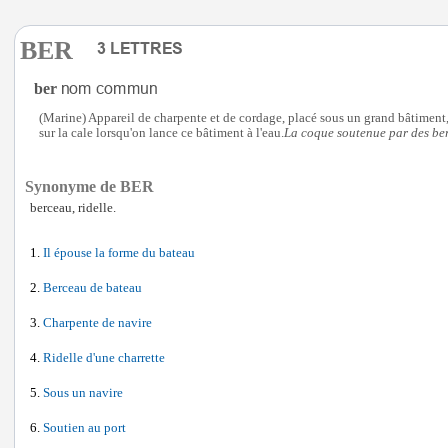
BER
ber
(Marine) Appareil de charpente et de cordage, placé sous un grand bâtiment, 
sur la cale lorsqu'on lance ce bâtiment à l'eau.
La coque soutenue par des ber
Synonyme de BER
berceau, ridelle.
Il épouse la forme du bateau
Berceau de bateau
Charpente de navire
Ridelle d'une charrette
Sous un navire
Soutien au port