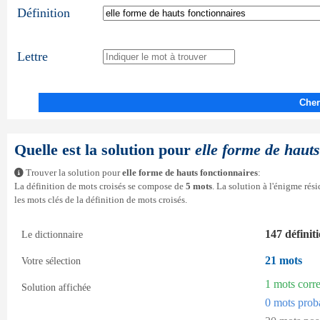
Définition
Lettre
Cher
Quelle est la solution pour
elle forme de hauts
Trouver la solution pour
elle forme de hauts fonctionnaires
:
La définition de mots croisés se compose de
5 mots
. La solution à l'énigme ré
les mots clés de la définition de mots croisés.
147 définit
Le dictionnaire
21 mots
Votre sélection
1 mots corr
Solution affichée
0 mots prob