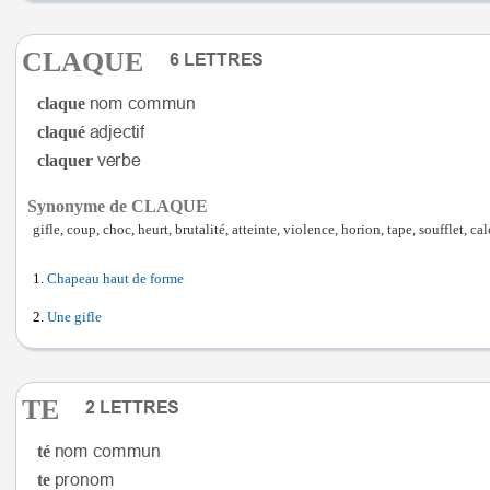
CLAQUE
claque
claqué
claquer
Synonyme de CLAQUE
gifle, coup, choc, heurt, brutalité, atteinte, violence, horion, tape, soufflet, c
Chapeau haut de forme
Une gifle
TE
té
te