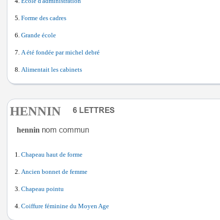
École d'administration
Forme des cadres
Grande école
A été fondée par michel debré
Alimentait les cabinets
HENNIN
hennin
Chapeau haut de forme
Ancien bonnet de femme
Chapeau pointu
Coiffure féminine du Moyen Age