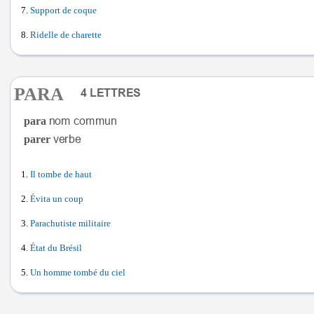
Support de coque
Ridelle de charette
PARA
para
parer
Il tombe de haut
Évita un coup
Parachutiste militaire
État du Brésil
Un homme tombé du ciel