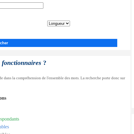
cher
 fonctionnaires
?
side dans la compréhension de l'ensemble des mots. La recherche porte donc sur
ions
espondants
ables