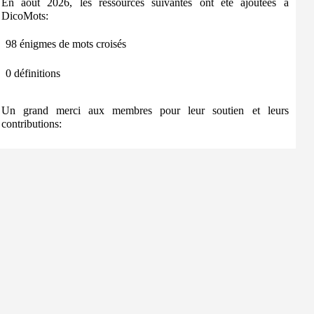
En août 2026, les ressources suivantes ont été ajoutées à
DicoMots:
98 énigmes de mots croisés
0 définitions
Un grand merci aux membres pour leur soutien et leurs
contributions: