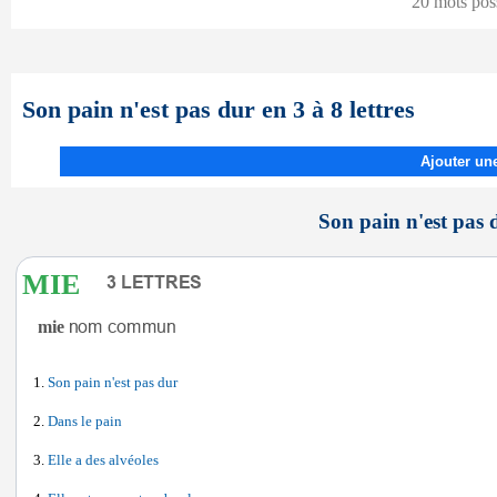
20 mots pos
Son pain n'est pas dur en 3 à 8 lettres
Ajouter une
Son pain n'est pas d
MIE
mie
Son pain n'est pas dur
Dans le pain
Elle a des alvéoles