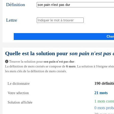
Définition
Lettre
Cher
Quelle est la solution pour
son pain n'est pas 
Trouver la solution pour
son pain n'est pas dur
:
La définition de mots croisés se compose de
6 mots
. La solution à l'énigme ré
les mots clés de la définition de mots croisés.
190 définit
Le dictionnaire
21 mots
Votre sélection
1 mots corr
Solution affichée
0 mots prob