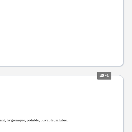
48%
illant, hygiénique, potable, buvable, salubre.