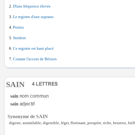
D'une fréquence élevée
Le registre d'une soprano
Pointu
Strident
Ce registre est haut placé
Comme l'accent de Béziers
SAIN
sain
sain
Synonyme de SAIN
digeste, assimilable, digestible, léger, florissant, prospère, riche, heureux, br