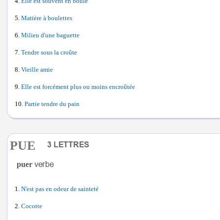
Elle est souvent en boule
Matière à boulettes
Milieu d'une baguette
Tendre sous la croûte
Vieille amie
Elle est forcément plus ou moins encroûtée
Partie tendre du pain
PUE
puer
N'est pas en odeur de sainteté
Cocotte