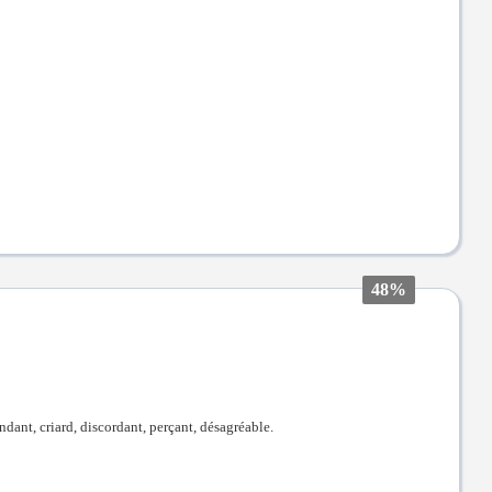
48%
ndant, criard, discordant, perçant, désagréable.