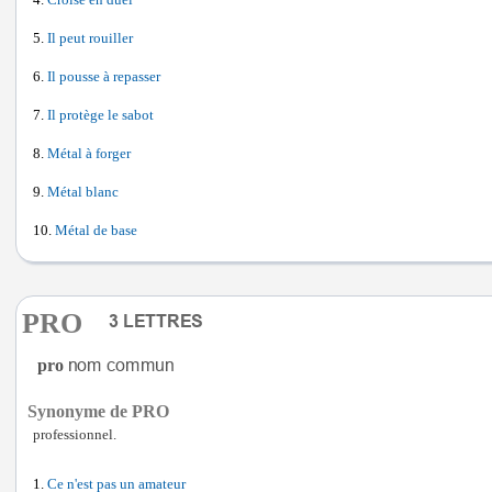
Croisé en duel
Il peut rouiller
Il pousse à repasser
Il protège le sabot
Métal à forger
Métal blanc
Métal de base
PRO
pro
Synonyme de PRO
professionnel.
Ce n'est pas un amateur