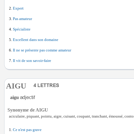
Expert
Pas amateur
Spécialiste
Excellent dans son domaine
Il ne se présente pas comme amateur
Il vit de son savoir-faire
AIGU
aigu
Synonyme de AIGU
aciculaire, piquant, pointu, aigre, cuisant, coupant, tranchant, émoussé, conto
Ce n'est pas grave