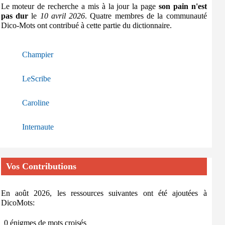
Le moteur de recherche a mis à la jour la page
son pain n'est
pas dur
le
10 avril 2026
. Quatre membres de la communauté
Dico-Mots ont contribué à cette partie du dictionnaire.
Champier
LeScribe
Caroline
Internaute
Vos Contributions
En août 2026, les ressources suivantes ont été ajoutées à
DicoMots:
0 énigmes de mots croisés