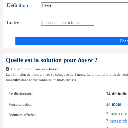
Définition
Lettre
Cher
Quelle est la solution pour
havre
?
Trouver la solution pour
havre
:
La définition de mots croisés se compose de
1 mots
. Le principal indice de l'é
masculin
dans le dictionnaire de mots croisés.
14 définiti
Le dictionnaire
14 mots
Votre sélection
3 mots corr
Solution affichée
7 mots prob