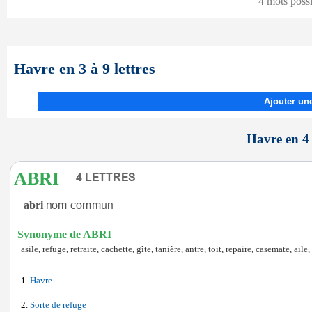
4 mots poss
Havre en 3 à 9 lettres
Ajouter une
Havre en 4 
ABRI
abri
Synonyme de ABRI
asile, refuge, retraite, cachette, gîte, tanière, antre, toit, repaire, casemate, aile,
Havre
Sorte de refuge