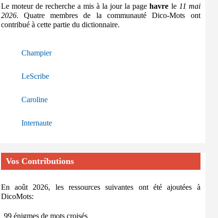
Le moteur de recherche a mis à la jour la page
havre
le
11 mai
2026
. Quatre membres de la communauté Dico-Mots ont
contribué à cette partie du dictionnaire.
Champier
LeScribe
Caroline
Internaute
Vos Contributions
En août 2026, les ressources suivantes ont été ajoutées à
DicoMots:
99 énigmes de mots croisés