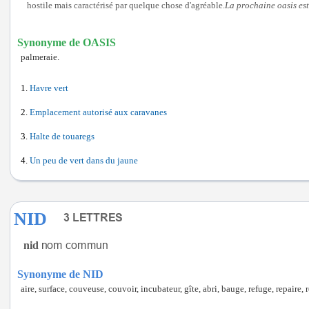
hostile mais caractérisé par quelque chose d'agréable.
La prochaine oasis est
Synonyme de OASIS
palmeraie.
Havre vert
Emplacement autorisé aux caravanes
Halte de touaregs
Un peu de vert dans du jaune
NID
nid
Synonyme de NID
aire, surface, couveuse, couvoir, incubateur, gîte, abri, bauge, refuge, repaire, ret