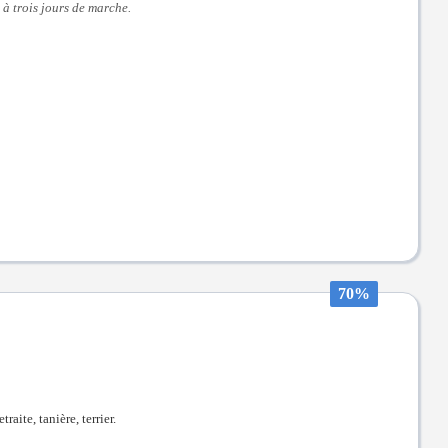
 à trois jours de marche.
70%
raite, tanière, terrier.