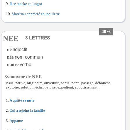
Il se stocke en lingot
Matériau apprécié en joaillerie
40%
NEE
né
née
naître
Synonyme de NEE
issue, native, originaire, ouverture, sortie, porte, passage, débouché,
exutoire, solution, échappatoire, expédient, aboutissement.
A quitté sa mère
Qui a rejoint la famille
Apparue