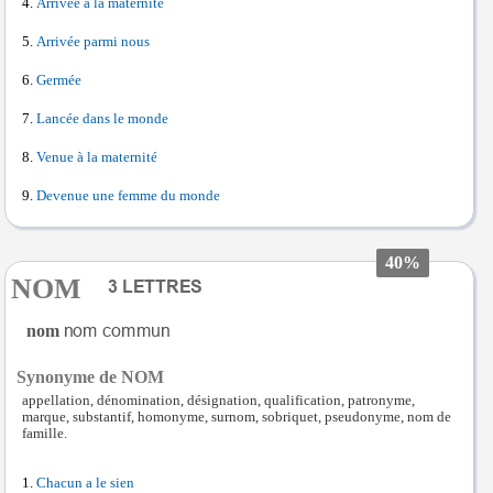
Arrivée à la maternité
Arrivée parmi nous
Germée
Lancée dans le monde
Venue à la maternité
Devenue une femme du monde
40%
NOM
nom
Synonyme de NOM
appellation, dénomination, désignation, qualification, patronyme,
marque, substantif, homonyme, surnom, sobriquet, pseudonyme, nom de
famille.
Chacun a le sien