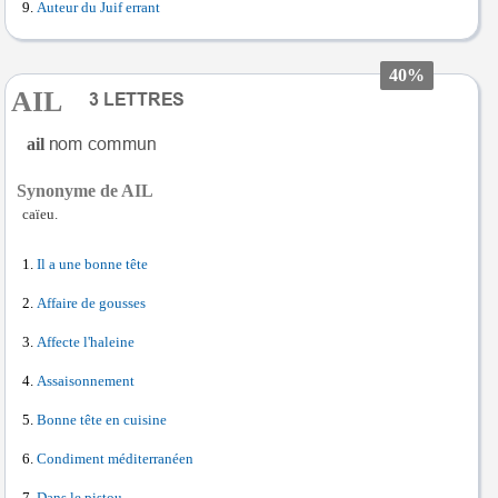
Auteur du Juif errant
40%
AIL
ail
Synonyme de AIL
caïeu.
Il a une bonne tête
Affaire de gousses
Affecte l'haleine
Assaisonnement
Bonne tête en cuisine
Condiment méditerranéen