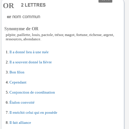
OR
or
Synonyme de OR
pépite, paillette, louis, pactole, trésor, magot, fortune, richesse, argent,
ressources, abondance.
Il a donné lieu à une ruée
Il a souvent donné la fièvre
Bon filon
Cependant
Conjonction de coordination
Étalon convoité
Il enrichit celui qui en possède
Il fait alliance