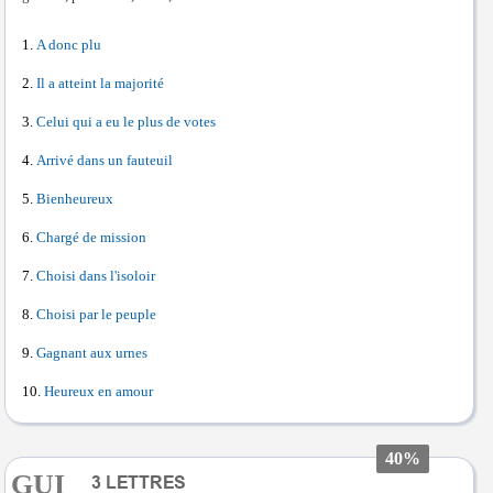
A donc plu
Il a atteint la majorité
Celui qui a eu le plus de votes
Arrivé dans un fauteuil
Bienheureux
Chargé de mission
Choisi dans l'isoloir
Choisi par le peuple
Gagnant aux urnes
Heureux en amour
40%
GUI