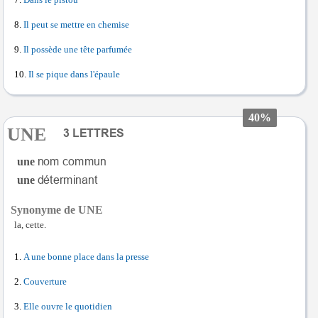
Dans le pistou
Il peut se mettre en chemise
Il possède une tête parfumée
Il se pique dans l'épaule
40%
UNE
une
une
Synonyme de UNE
la, cette.
A une bonne place dans la presse
Couverture
Elle ouvre le quotidien