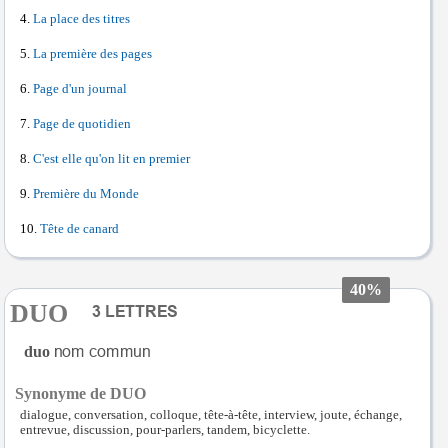
La place des titres
La première des pages
Page d'un journal
Page de quotidien
C'est elle qu'on lit en premier
Première du Monde
Tête de canard
40%
DUO
duo
Synonyme de DUO
dialogue, conversation, colloque, tête-à-tête, interview, joute, échange,
entrevue, discussion, pour-parlers, tandem, bicyclette.