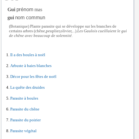
Gui
mas
gui
(Botanique) Plante parasite qui se développe sur les branches de
certains arbres (chêne,peuplier,olivier,...).
Les Gaulois cueillaient le gui
de chêne avec beaucoup de solennité.
Il a des boules à noël
Arbuste à baies blanches
Décor pour les fêtes de noël
La quête des druides
Parasite à boules
Parasite du chêne
Parasite du poirier
Parasite végétal