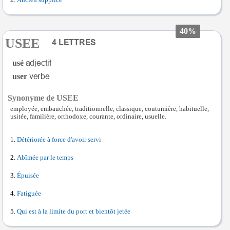
Ancien supplice
40%
USEE
usé
user
Synonyme de USEE
employée, embauchée, traditionnelle, classique, coutumière, habituelle,
usitée, familière, orthodoxe, courante, ordinaire, usuelle.
Détériorée à force d'avoir servi
Abîmée par le temps
Épuisée
Fatiguée
Qui est à la limite du port et bientôt jetée