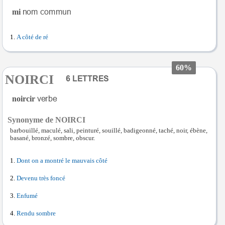
mi
A côté de ré
60%
NOIRCI
noircir
Synonyme de NOIRCI
barbouillé, maculé, sali, peinturé, souillé, badigeonné, taché, noir, ébène,
basané, bronzé, sombre, obscur.
Dont on a montré le mauvais côté
Devenu très foncé
Enfumé
Rendu sombre