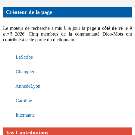
Créateur de la page
Le moteur de recherche a mis à la jour la page
a côté de ré
le
9
avril 2026
. Cinq membres de la communauté Dico-Mots ont
contribué à cette partie du dictionnaire.
LeScribe
Champier
AnnedeLyon
Caroline
Internaute
Vos Contributions