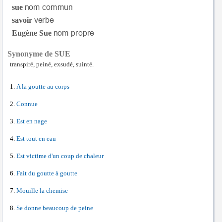
sue
savoir
Eugène Sue
Synonyme de SUE
transpiré, peiné, exsudé, suinté.
A la goutte au corps
Connue
Est en nage
Est tout en eau
Est victime d'un coup de chaleur
Fait du goutte à goutte
Mouille la chemise
Se donne beaucoup de peine