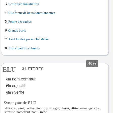
École d'administration
Elle forme de hauts fonctionnaires
Forme des cadres
Grande école
A été fondée par michel debré
Alimentait les cabinets
40%
ELU
élu
élu
élire
Synonyme de ELU
délégué, saint, préféré, favori, privilégié, choisi, attitré, avantagé, aidé,
gratifié, possédant, nanti, riche.