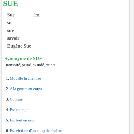
SUE
Sue
fem
su
sue
savoir
Eugène Sue
Synonyme de SUE
transpiré, peiné, exsudé, suinté.
Mouille la chemise
A la goutte au corps
Connue
Est en nage
Est tout en eau
Est victime d'un coup de chaleur