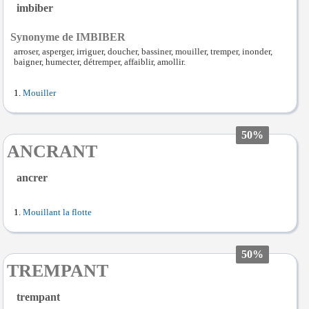
imbiber
Synonyme de IMBIBER
arroser, asperger, irriguer, doucher, bassiner, mouiller, tremper, inonder,
baigner, humecter, détremper, affaiblir, amollir.
Mouiller
50%
ANCRANT
ancrer
Mouillant la flotte
50%
TREMPANT
trempant