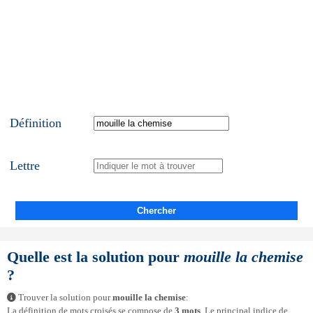
Définition
Lettre
Chercher
Quelle est la solution pour
mouille la chemise
?
Trouver la solution pour
mouille la chemise
:
La définition de mots croisés se compose de
3 mots
. Le principal indice de