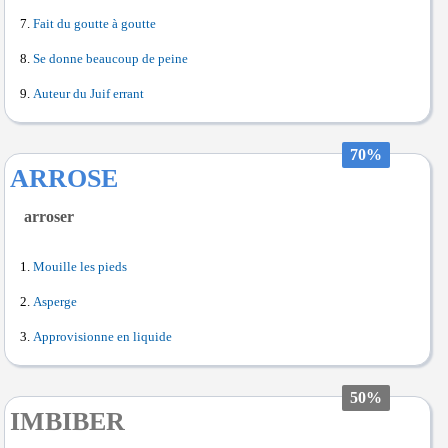
Fait du goutte à goutte
Se donne beaucoup de peine
Auteur du Juif errant
70%
ARROSE
arroser
Mouille les pieds
Asperge
Approvisionne en liquide
50%
IMBIBER