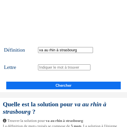
Définition
Lettre
Chercher
Quelle est la solution pour
va au rhin à
strasbourg
?
Trouver la solution pour
va au rhin à strasbourg
:
La définition de mots croisés se compose de
5 mots
. La solution à l'énigme