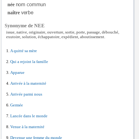
née
naître
Synonyme de NEE
issue, native, originaire, ouverture, sortie, porte, passage, débouché,
exutoire, solution, échappatoire, expédient, aboutissement.
A quitté sa mère
Qui a rejoint la famille
Apparue
Arrivée à la maternité
Arrivée parmi nous
Germée
Lancée dans le monde
Venue à la maternité
Devenue une femme du monde