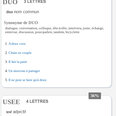
DUO
duo
Synonyme de DUO
dialogue, conversation, colloque, tête-à-tête, interview, joute, échange,
entrevue, discussion, pour-parlers, tandem, bicyclette.
A deux voix
Chant en couple
Il fait la paire
Un morceau à partager
Il ne peut se faire qu'à deux
36%
USEE
usé