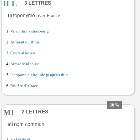
ILL
Ill
river France
Va au rhin à strasbourg
Affluent du Rhin
Cours alsacien
Arrose Mulhouse
Il apporte du liquide jusqu'au rhin
Rivière d'Alsace
36%
MI
mi