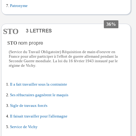
Patronyme
36%
STO
STO
(Service du Travail Obligatoire) Réquisition de main-d'oeuvre en
France pour aller participer à l'effort de guerre allemand pendant la
Seconde Guerre mondiale. La loi du 16 février 1943 instauré par le
régime de Vichy.
Il a fait travailler sous la contrainte
Ses réfractaires gagnèrent le maquis
Sigle de travaux forcés
Il faisait travailler pour l'allemagne
Service de Vichy