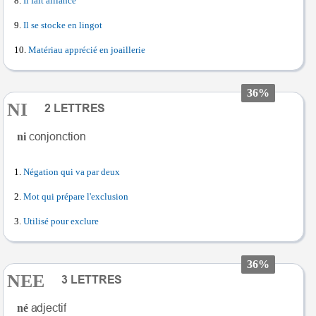
Il fait alliance
Il se stocke en lingot
Matériau apprécié en joaillerie
36%
NI
ni
Négation qui va par deux
Mot qui prépare l'exclusion
Utilisé pour exclure
36%
NEE
né