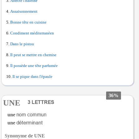
Affecte l'haleine
Assaisonnement
Bonne tête en cuisine
Condiment méditerranéen
Dans le pistou
Il peut se mettre en chemise
Il possède une tête parfumée
Il se pique dans l'épaule
36%
UNE
une
une
Synonyme de UNE