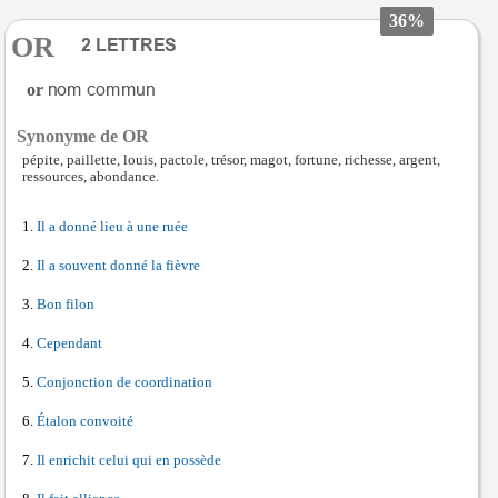
36%
OR
or
Synonyme de OR
pépite, paillette, louis, pactole, trésor, magot, fortune, richesse, argent,
ressources, abondance.
Il a donné lieu à une ruée
Il a souvent donné la fièvre
Bon filon
Cependant
Conjonction de coordination
Étalon convoité
Il enrichit celui qui en possède