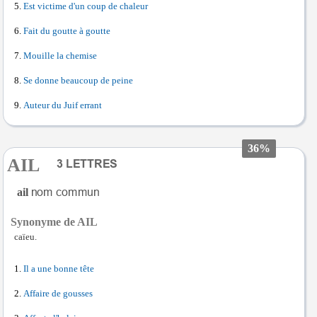
Est victime d'un coup de chaleur
Fait du goutte à goutte
Mouille la chemise
Se donne beaucoup de peine
Auteur du Juif errant
36%
AIL
ail
Synonyme de AIL
caïeu.
Il a une bonne tête
Affaire de gousses