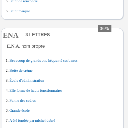
Point de rencontre
Point marqué
36%
ENA
E.N.A.
Beaucoup de grands ont fréquenté ses bancs
Boîte de crème
École d'administration
Elle forme de hauts fonctionnaires
Forme des cadres
Grande école
A été fondée par michel debré