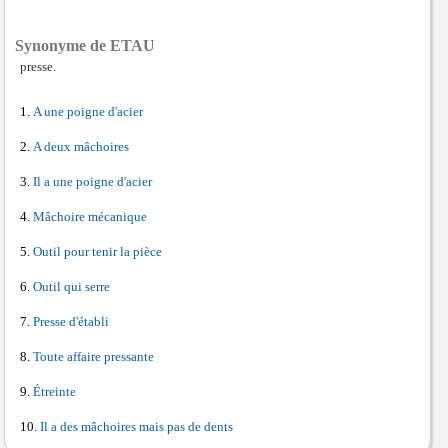
Synonyme de ETAU
presse.
A une poigne d'acier
A deux mâchoires
Il a une poigne d'acier
Mâchoire mécanique
Outil pour tenir la pièce
Outil qui serre
Presse d'établi
Toute affaire pressante
Étreinte
Il a des mâchoires mais pas de dents