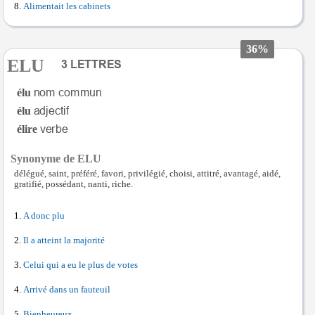
Alimentait les cabinets
36%
ELU
élu
élu
élire
Synonyme de ELU
délégué, saint, préféré, favori, privilégié, choisi, attitré, avantagé, aidé,
gratifié, possédant, nanti, riche.
A donc plu
Il a atteint la majorité
Celui qui a eu le plus de votes
Arrivé dans un fauteuil
Bienheureux