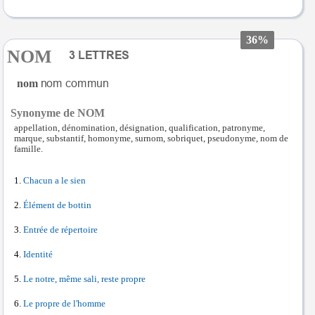
36%
NOM
nom
Synonyme de NOM
appellation, dénomination, désignation, qualification, patronyme,
marque, substantif, homonyme, surnom, sobriquet, pseudonyme, nom de
famille.
Chacun a le sien
Élément de bottin
Entrée de répertoire
Identité
Le notre, même sali, reste propre
Le propre de l'homme