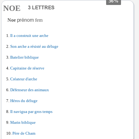
36%
NOE
Noe
fem
Il a construit une arche
Son arche a résisté au déluge
Batelier biblique
Capitaine de réserve
Créateur d'arche
Défenseur des animaux
Héros du déluge
Il navigua par gros temps
Marin biblique
Père de Cham