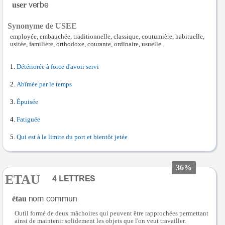
user
Synonyme de USEE
employée, embauchée, traditionnelle, classique, coutumière, habituelle,
usitée, familière, orthodoxe, courante, ordinaire, usuelle.
Détériorée à force d'avoir servi
Abîmée par le temps
Épuisée
Fatiguée
Qui est à la limite du port et bientôt jetée
36%
ETAU
étau
Outil formé de deux mâchoires qui peuvent être rapprochées permettant
ainsi de maintenir solidement les objets que l'on veut travailler.