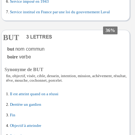
Service imposé en 1943
Service institué en France par une loi du gouvernement Laval
36%
BUT
but
boire
Synonyme de BUT
fin, objectif, visée, cible, dessein, intention, mission, achèvement, résultat,
rêve, mouche, cochonnet, porcelet.
Il est atteint quand on a réussi
Derrière un gardien
Fin
Objectif à atteindre