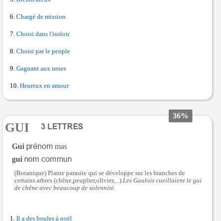
Chargé de mission
Choisi dans l'isoloir
Choisi par le peuple
Gagnant aux urnes
Heureux en amour
36%
GUI
Gui
mas
gui
(Botanique) Plante parasite qui se développe sur les branches de
certains arbres (chêne,peuplier,olivier,...).
Les Gaulois cueillaient le gui
de chêne avec beaucoup de solennité.
Il a des boules à noël