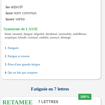
las
lasse
lasser
Synonyme de LASSE
blasé, rassasié, fatigué, dégoûté, désabusé, insensible, indifférent,
sceptique, blindé, cuirassé, embêté, ennuyé, dérangé.
Fatiguée
Fatigue et ennuie
Prise d'une grande fatigue
Qui ne fait que soupirer
Fatiguée en 7 lettres
100%
RETAMEE