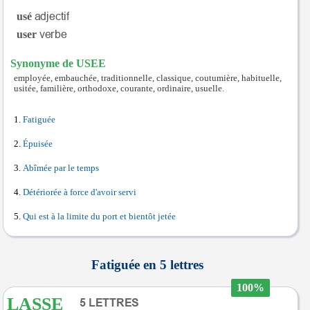
usé
user
Synonyme de USEE
employée, embauchée, traditionnelle, classique, coutumière, habituelle,
usitée, familière, orthodoxe, courante, ordinaire, usuelle.
Fatiguée
Épuisée
Abîmée par le temps
Détériorée à force d'avoir servi
Qui est à la limite du port et bientôt jetée
Fatiguée en 5 lettres
100%
LASSE