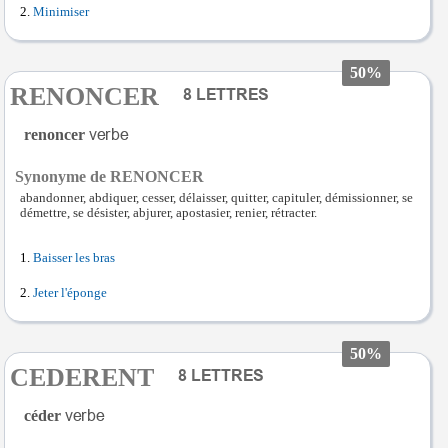
Minimiser
50%
RENONCER
renoncer
Synonyme de RENONCER
abandonner, abdiquer, cesser, délaisser, quitter, capituler, démissionner, se
démettre, se désister, abjurer, apostasier, renier, rétracter.
Baisser les bras
Jeter l'éponge
50%
CEDERENT
céder