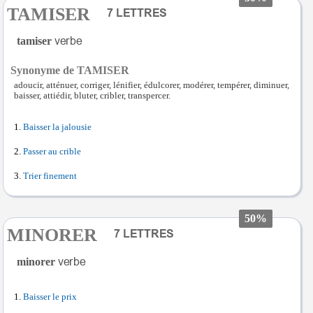
TAMISER
tamiser
Synonyme de TAMISER
adoucir, atténuer, corriger, lénifier, édulcorer, modérer, tempérer, diminuer,
baisser, attiédir, bluter, cribler, transpercer.
Baisser la jalousie
Passer au crible
Trier finement
50%
MINORER
minorer
Baisser le prix