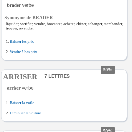
brader
Synonyme de BRADER
liquider, sacrifier, vendre, brocanter, acheter, chiner, échanger, marchander,
troquer, revendre.
Baisser les prix
Vendre à bas prix
50%
ARRISER
arriser
Baisser la voile
Diminuer la voilure
50%