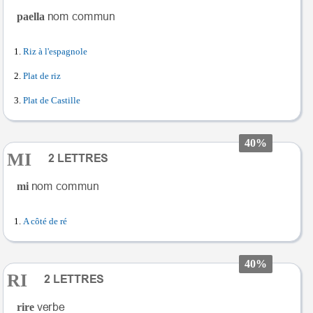
paella
Riz à l'espagnole
Plat de riz
Plat de Castille
40%
MI
mi
A côté de ré
40%
RI
rire