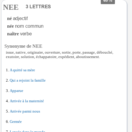
40%
NEE
né
née
naître
Synonyme de NEE
issue, native, originaire, ouverture, sortie, porte, passage, débouché,
exutoire, solution, échappatoire, expédient, aboutissement.
A quitté sa mère
Qui a rejoint la famille
Apparue
Arrivée à la maternité
Arrivée parmi nous
Germée