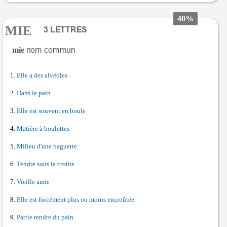
40%
MIE
mie
Elle a des alvéoles
Dans le pain
Elle est souvent en boule
Matière à boulettes
Milieu d'une baguette
Tendre sous la croûte
Vieille amie
Elle est forcément plus ou moins encroûtée
Partie tendre du pain