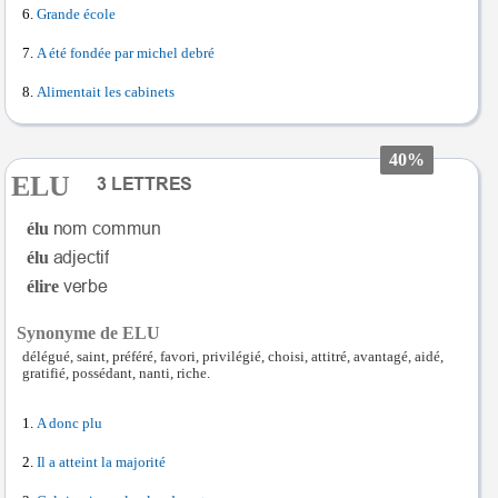
Grande école
A été fondée par michel debré
Alimentait les cabinets
40%
ELU
élu
élu
élire
Synonyme de ELU
délégué, saint, préféré, favori, privilégié, choisi, attitré, avantagé, aidé,
gratifié, possédant, nanti, riche.
A donc plu
Il a atteint la majorité