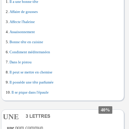
Il a une bonne tête
Affaire de gousses
Affecte l'haleine
Assaisonnement
Bonne tête en cuisine
Condiment méditerranéen
Dans le pistou
Il peut se mettre en chemise
Il possède une tête parfumée
Il se pique dans l'épaule
40%
UNE
une