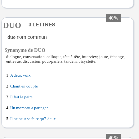
40%
DUO
duo
Synonyme de DUO
dialogue, conversation, colloque, tête-à-tête, interview, joute, échange,
entrevue, discussion, pour-parlers, tandem, bicyclette.
A deux voix
Chant en couple
Il fait la paire
Un morceau à partager
Il ne peut se faire qu'à deux
40%