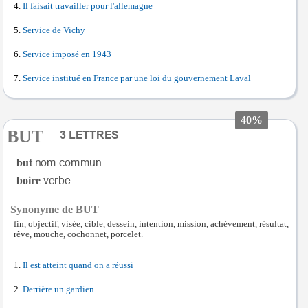
Il faisait travailler pour l'allemagne
Service de Vichy
Service imposé en 1943
Service institué en France par une loi du gouvernement Laval
40%
BUT
but
boire
Synonyme de BUT
fin, objectif, visée, cible, dessein, intention, mission, achèvement, résultat,
rêve, mouche, cochonnet, porcelet.
Il est atteint quand on a réussi
Derrière un gardien