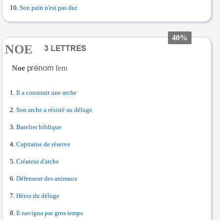
Son pain n'est pas dur
40%
NOE
Noe
fem
Il a construit une arche
Son arche a résisté au déluge
Batelier biblique
Capitaine de réserve
Créateur d'arche
Défenseur des animaux
Héros du déluge
Il navigua par gros temps