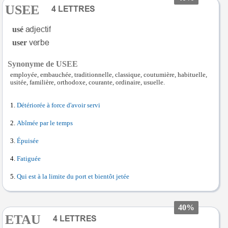
USEE
usé
user
Synonyme de USEE
employée, embauchée, traditionnelle, classique, coutumière, habituelle,
usitée, familière, orthodoxe, courante, ordinaire, usuelle.
Détériorée à force d'avoir servi
Abîmée par le temps
Épuisée
Fatiguée
Qui est à la limite du port et bientôt jetée
40%
ETAU