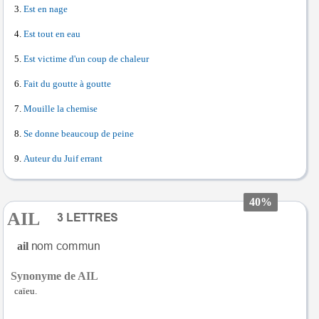
Est en nage
Est tout en eau
Est victime d'un coup de chaleur
Fait du goutte à goutte
Mouille la chemise
Se donne beaucoup de peine
Auteur du Juif errant
40%
AIL
ail
Synonyme de AIL
caïeu.