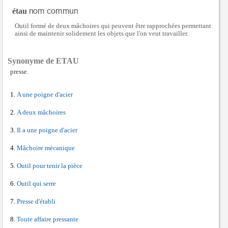
étau
Outil formé de deux mâchoires qui peuvent être rapprochées permettant
ainsi de maintenir solidement les objets que l'on veut travailler.
Synonyme de ETAU
presse.
A une poigne d'acier
A deux mâchoires
Il a une poigne d'acier
Mâchoire mécanique
Outil pour tenir la pièce
Outil qui serre
Presse d'établi
Toute affaire pressante