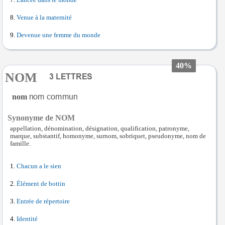
Lancée dans le monde
Venue à la maternité
Devenue une femme du monde
40%
NOM
nom
Synonyme de NOM
appellation, dénomination, désignation, qualification, patronyme,
marque, substantif, homonyme, surnom, sobriquet, pseudonyme, nom de
famille.
Chacun a le sien
Élément de bottin
Entrée de répertoire
Identité