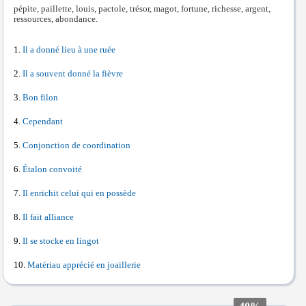
pépite, paillette, louis, pactole, trésor, magot, fortune, richesse, argent,
ressources, abondance.
Il a donné lieu à une ruée
Il a souvent donné la fièvre
Bon filon
Cependant
Conjonction de coordination
Étalon convoité
Il enrichit celui qui en possède
Il fait alliance
Il se stocke en lingot
Matériau apprécié en joaillerie