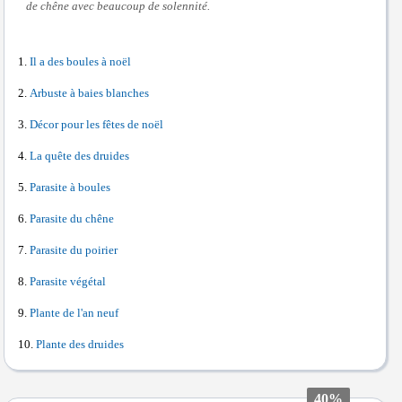
de chêne avec beaucoup de solennité.
Il a des boules à noël
Arbuste à baies blanches
Décor pour les fêtes de noël
La quête des druides
Parasite à boules
Parasite du chêne
Parasite du poirier
Parasite végétal
Plante de l'an neuf
Plante des druides
40%