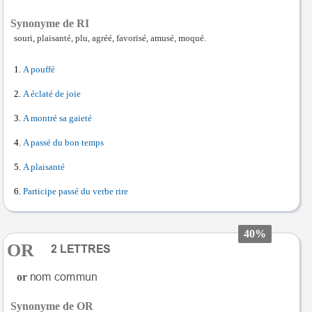
Synonyme de RI
souri, plaisanté, plu, agréé, favorisé, amusé, moqué.
A pouffé
A éclaté de joie
A montré sa gaieté
A passé du bon temps
A plaisanté
Participe passé du verbe rire
40%
OR
or
Synonyme de OR