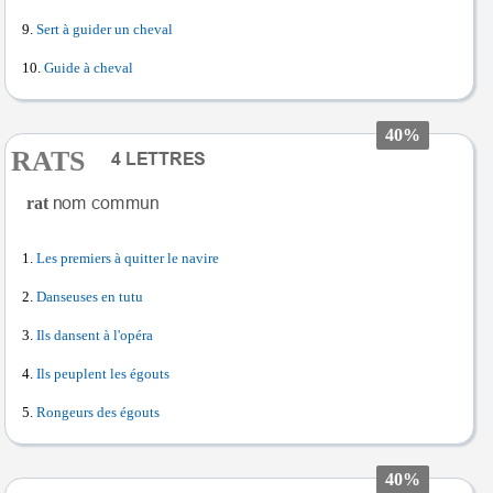
Sert à guider un cheval
Guide à cheval
40%
RATS
rat
Les premiers à quitter le navire
Danseuses en tutu
Ils dansent à l'opéra
Ils peuplent les égouts
Rongeurs des égouts
40%