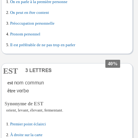
On en parle à la première personne
On peut en être content
Préoccupation personnelle
Pronom personnel
Il est préférable de ne pas trop en parler
40%
EST
est
être
Synonyme de EST
orient, levant, élevant, fermentant.
Premier point éclairci
À droite sur la carte