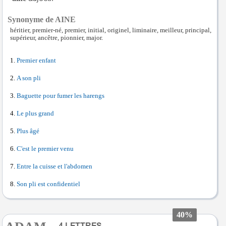
Synonyme de AINE
héritier, premier-né, premier, initial, originel, liminaire, meilleur, principal,
supérieur, ancêtre, pionnier, major.
Premier enfant
A son pli
Baguette pour fumer les harengs
Le plus grand
Plus âgé
C'est le premier venu
Entre la cuisse et l'abdomen
Son pli est confidentiel
40%