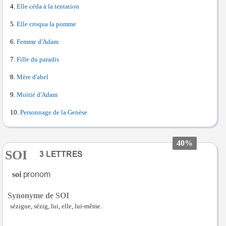
Elle céda à la tentation
Elle croqua la pomme
Femme d'Adam
Fille du paradis
Mère d'abel
Moitié d'Adam
Personnage de la Genèse
40%
SOI
soi
Synonyme de SOI
sézigue, sézig, lui, elle, lui-même.