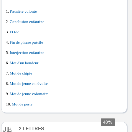
Première volonté
Conclusion enfantine
Et toc
Fin de phrase puérile
Interjection enfantine
Mot d'un boudeur
Mot de chipie
Mot de jeune en révolte
Mot de jeune volontaire
Mot de peste
40%
JE