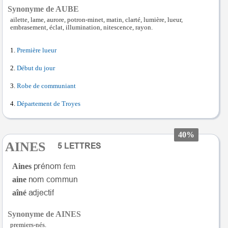
Synonyme de AUBE
ailette, lame, aurore, potron-minet, matin, clarté, lumière, lueur,
embrasement, éclat, illumination, nitescence, rayon.
Première lueur
Début du jour
Robe de communiant
Département de Troyes
40%
AINES
Aines
fem
aine
aîné
Synonyme de AINES
premiers-nés.