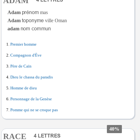
ADAM
Adam
mas
Adam
ville Oman
adam
Premier homme
Compagnon d'Ève
Père de Caïn
Dieu le chassa du paradis
Homme de dieu
Personnage de la Genèse
Pomme qui ne se croque pas
40%
RACE