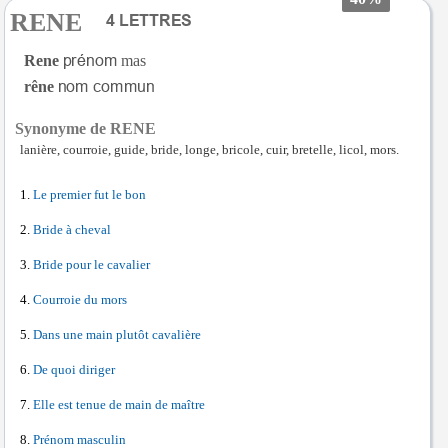
RENE
Rene
mas
rêne
Synonyme de RENE
lanière, courroie, guide, bride, longe, bricole, cuir, bretelle, licol, mors.
Le premier fut le bon
Bride à cheval
Bride pour le cavalier
Courroie du mors
Dans une main plutôt cavalière
De quoi diriger
Elle est tenue de main de maître
Prénom masculin