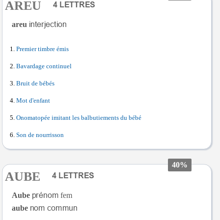
AREU
areu
Premier timbre émis
Bavardage continuel
Bruit de bébés
Mot d'enfant
Onomatopée imitant les balbutiements du bébé
Son de nourrisson
40%
AUBE
Aube
fem
aube