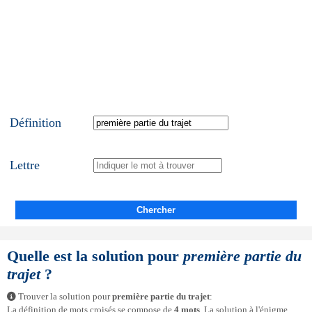
Définition
Lettre
Chercher
Quelle est la solution pour
première partie du
trajet
?
Trouver la solution pour
première partie du trajet
:
La définition de mots croisés se compose de
4 mots
. La solution à l'énigme