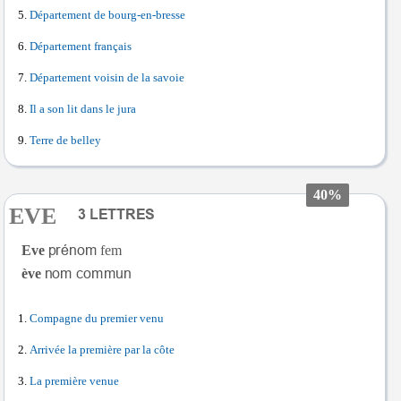
Département de bourg-en-bresse
Département français
Département voisin de la savoie
Il a son lit dans le jura
Terre de belley
40%
EVE
Eve
fem
ève
Compagne du premier venu
Arrivée la première par la côte
La première venue