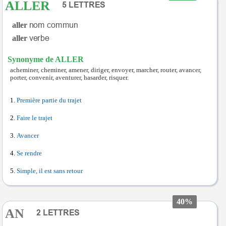
ALLER
aller
aller
Synonyme de ALLER
acheminer, cheminer, amener, diriger, envoyer, marcher, router, avancer,
porter, convenir, aventurer, hasarder, risquer.
Première partie du trajet
Faire le trajet
Avancer
Se rendre
Simple, il est sans retour
40%
AN