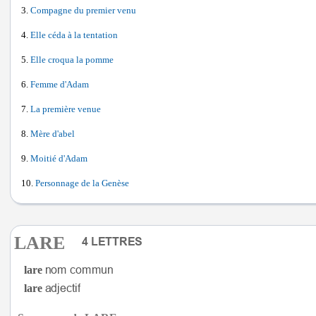
Compagne du premier venu
Elle céda à la tentation
Elle croqua la pomme
Femme d'Adam
La première venue
Mère d'abel
Moitié d'Adam
Personnage de la Genèse
LARE
lare
lare