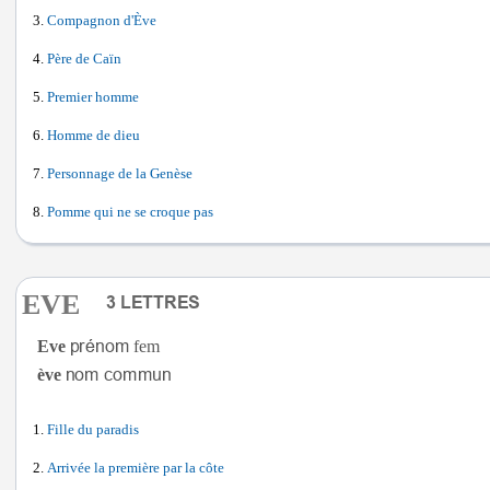
Compagnon d'Ève
Père de Caïn
Premier homme
Homme de dieu
Personnage de la Genèse
Pomme qui ne se croque pas
EVE
Eve
fem
ève
Fille du paradis
Arrivée la première par la côte