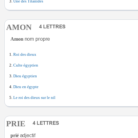
Une des Titanides
AMON
Amon
Roi des dieux
Culte égyptien
Dieu égyptien
Dieu en égypte
Le roi des dieux sur le nil
PRIE
prié