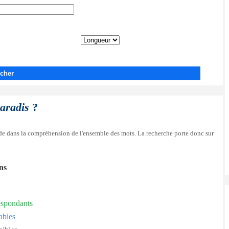
cher
paradis
?
side dans la compréhension de l'ensemble des mots. La recherche porte donc sur
ons
espondants
ables