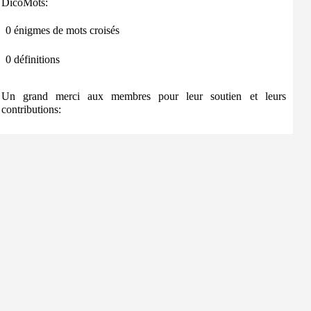
DicoMots:
0 énigmes de mots croisés
0 définitions
Un grand merci aux membres pour leur soutien et leurs
contributions: