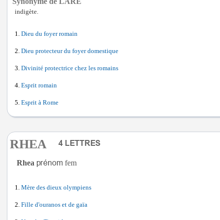
Synonyme de LARE
indigète.
Dieu du foyer romain
Dieu protecteur du foyer domestique
Divinité protectrice chez les romains
Esprit romain
Esprit à Rome
RHEA
Rhea
fem
Mère des dieux olympiens
Fille d'ouranos et de gaïa