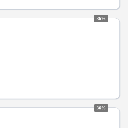
36%
36%