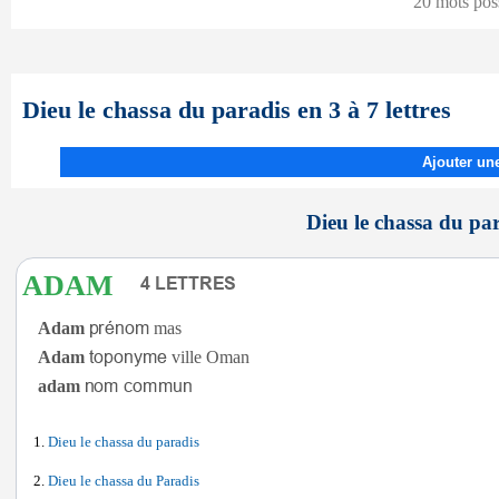
20 mots pos
Dieu le chassa du paradis en 3 à 7 lettres
Ajouter une
Dieu le chassa du par
ADAM
Adam
mas
Adam
ville Oman
adam
Dieu le chassa du paradis
Dieu le chassa du Paradis