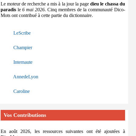
Le moteur de recherche a mis à la jour la page
dieu le chassa du
paradis
le
6 mai 2026
. Cinq membres de la communauté Dico-
Mots ont contribué à cette partie du dictionnaire.
LeScribe
Champier
Internaute
AnnedeLyon
Caroline
Vos Contributions
En août 2026, les ressources suivantes ont été ajoutées à