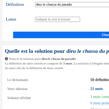
Définition
Lettre
Cher
Quelle est la solution pour
dieu le chassa du 
Trouver la solution pour
dieu le chassa du paradis
:
La définition de mots croisés se compose de
5 mots
. La solution à l'énigme ré
les mots clés de la définition de mots croisés.
50 définiti
Le dictionnaire
21 mots
Votre sélection
1 mots corr
Solution affichée
0 mots prob