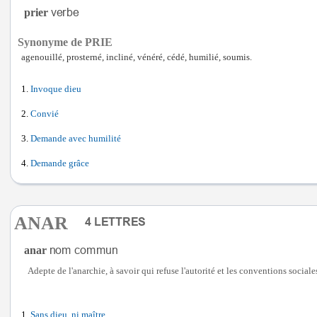
prier
Synonyme de PRIE
agenouillé, prosterné, incliné, vénéré, cédé, humilié, soumis.
Invoque dieu
Convié
Demande avec humilité
Demande grâce
ANAR
anar
Adepte de l'anarchie, à savoir qui refuse l'autorité et les conventions sociale
Sans dieu, ni maître