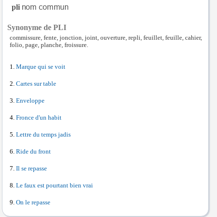
pli
Synonyme de PLI
commissure, fente, jonction, joint, ouverture, repli, feuillet, feuille, cahier,
folio, page, planche, froissure.
Marque qui se voit
Cartes sur table
Enveloppe
Fronce d'un habit
Lettre du temps jadis
Ride du front
Il se repasse
Le faux est pourtant bien vrai
On le repasse