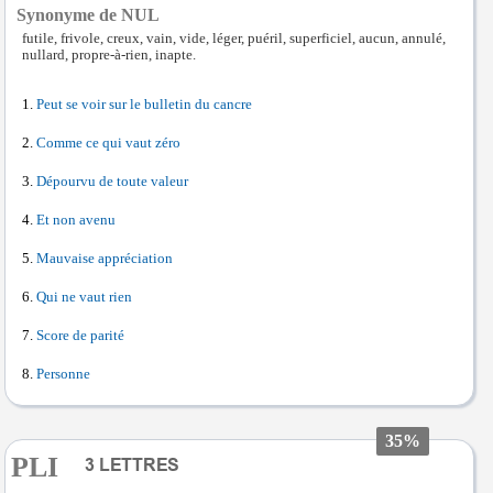
Synonyme de NUL
futile, frivole, creux, vain, vide, léger, puéril, superficiel, aucun, annulé,
nullard, propre-à-rien, inapte.
Peut se voir sur le bulletin du cancre
Comme ce qui vaut zéro
Dépourvu de toute valeur
Et non avenu
Mauvaise appréciation
Qui ne vaut rien
Score de parité
Personne
35%
PLI