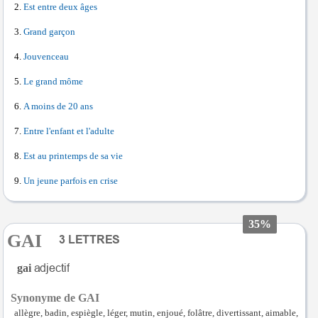
Est entre deux âges
Grand garçon
Jouvenceau
Le grand môme
A moins de 20 ans
Entre l'enfant et l'adulte
Est au printemps de sa vie
Un jeune parfois en crise
35%
GAI
gai
Synonyme de GAI
allègre, badin, espiègle, léger, mutin, enjoué, folâtre, divertissant, aimable,