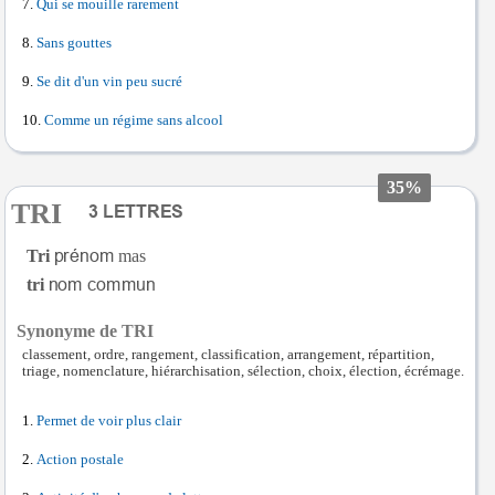
Qui se mouille rarement
Sans gouttes
Se dit d'un vin peu sucré
Comme un régime sans alcool
35%
TRI
Tri
mas
tri
Synonyme de TRI
classement, ordre, rangement, classification, arrangement, répartition,
triage, nomenclature, hiérarchisation, sélection, choix, élection, écrémage.
Permet de voir plus clair
Action postale