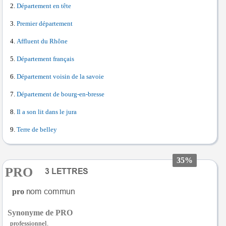
Département en tête
Premier département
Affluent du Rhône
Département français
Département voisin de la savoie
Département de bourg-en-bresse
Il a son lit dans le jura
Terre de belley
35%
PRO
pro
Synonyme de PRO
professionnel.