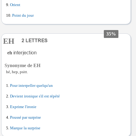
Orient
Point du jour
35%
EH
eh
Synonyme de EH
hé, hep, psitt.
Pour interpeller quelqu'un
Devient ironique s'il est répété
Exprime l'ironie
Poussé par surprise
Marque la surprise