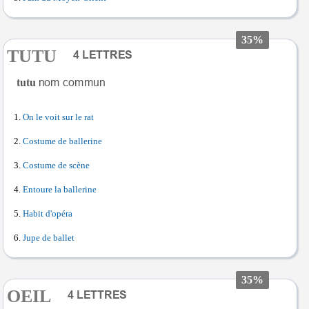
35%
TUTU
tutu
On le voit sur le rat
Costume de ballerine
Costume de scène
Entoure la ballerine
Habit d'opéra
Jupe de ballet
35%
OEIL