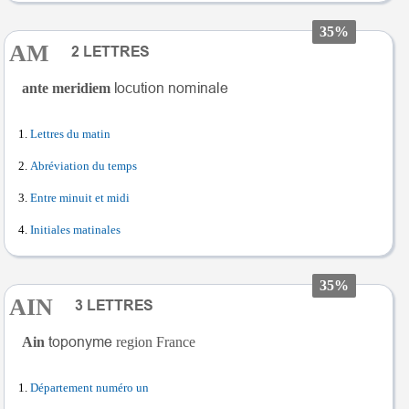
35%
AM
ante meridiem
Lettres du matin
Abréviation du temps
Entre minuit et midi
Initiales matinales
35%
AIN
Ain
region France
Département numéro un