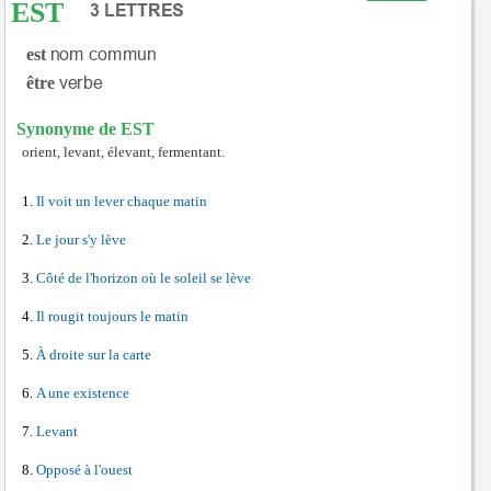
EST
est
être
Synonyme de EST
orient, levant, élevant, fermentant.
Il voit un lever chaque matin
Le jour s'y lève
Côté de l'horizon où le soleil se lève
Il rougit toujours le matin
À droite sur la carte
A une existence
Levant
Opposé à l'ouest