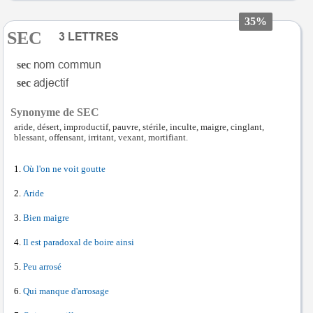
35%
SEC
sec
sec
Synonyme de SEC
aride, désert, improductif, pauvre, stérile, inculte, maigre, cinglant,
blessant, offensant, irritant, vexant, mortifiant.
Où l'on ne voit goutte
Aride
Bien maigre
Il est paradoxal de boire ainsi
Peu arrosé
Qui manque d'arrosage