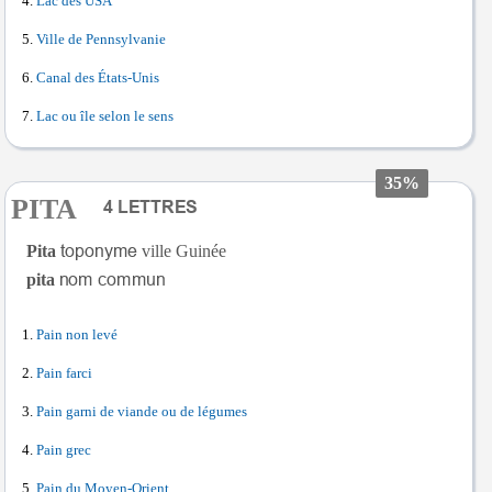
Lac des USA
Ville de Pennsylvanie
Canal des États-Unis
Lac ou île selon le sens
35%
PITA
Pita
ville Guinée
pita
Pain non levé
Pain farci
Pain garni de viande ou de légumes
Pain grec
Pain du Moyen-Orient