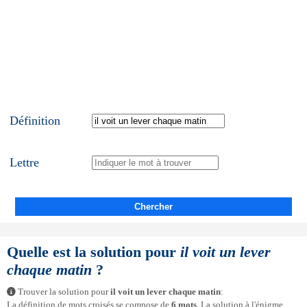
Définition
Lettre
Chercher
Quelle est la solution pour
il voit un lever
chaque matin
?
Trouver la solution pour
il voit un lever chaque matin
:
La définition de mots croisés se compose de
6 mots
. La solution à l'énigme