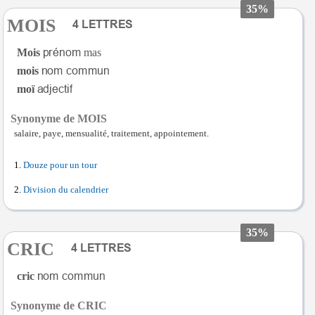
35%
MOIS
Mois
mas
mois
moï
Synonyme de MOIS
salaire, paye, mensualité, traitement, appointement.
Douze pour un tour
Division du calendrier
35%
CRIC
cric
Synonyme de CRIC