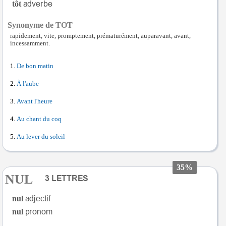
tôt
Synonyme de TOT
rapidement, vite, promptement, prématurément, auparavant, avant,
incessamment.
De bon matin
À l'aube
Avant l'heure
Au chant du coq
Au lever du soleil
35%
NUL
nul
nul