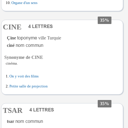
Organe d'un sens
35%
CINE
Çine
ville Turquie
ciné
Synonyme de CINE
cinéma.
On y voit des films
Petite salle de projection
35%
TSAR
tsar