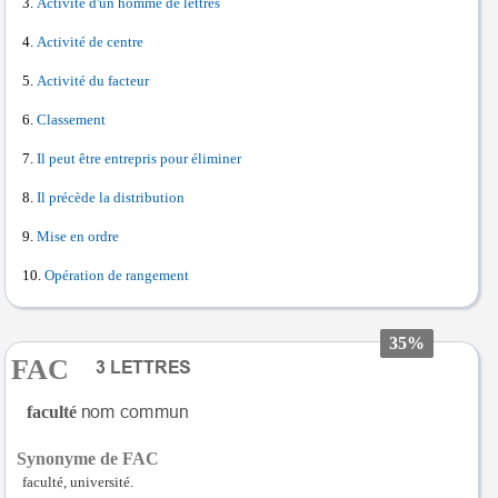
Activité d'un homme de lettres
Activité de centre
Activité du facteur
Classement
Il peut être entrepris pour éliminer
Il précède la distribution
Mise en ordre
Opération de rangement
35%
FAC
faculté
Synonyme de FAC
faculté, université.