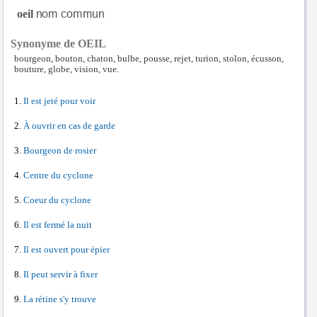
oeil
Synonyme de OEIL
bourgeon, bouton, chaton, bulbe, pousse, rejet, turion, stolon, écusson,
bouture, globe, vision, vue.
Il est jeté pour voir
À ouvrir en cas de garde
Bourgeon de rosier
Centre du cyclone
Coeur du cyclone
Il est fermé la nuit
Il est ouvert pour épier
Il peut servir à fixer
La rétine s'y trouve