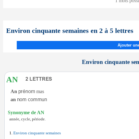
1 mots poss
Environ cinquante semaines en 2 à 5 lettres
Ajouter une
Environ cinquante sema
AN
An
mas
an
Synonyme de AN
année, cycle, période.
Environ cinquante semaines