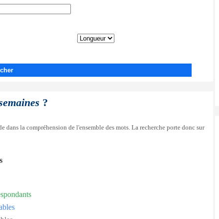
cher
 semaines
?
side dans la compréhension de l'ensemble des mots. La recherche porte donc sur
s
espondants
ables