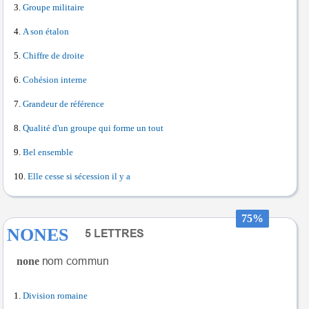
Groupe militaire
A son étalon
Chiffre de droite
Cohésion interne
Grandeur de référence
Qualité d'un groupe qui forme un tout
Bel ensemble
Elle cesse si sécession il y a
75%
NONES
none
Division romaine