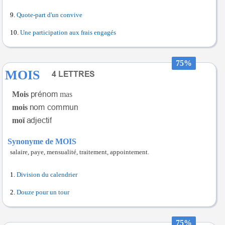
Quote-part d'un convive
Une participation aux frais engagés
75%
MOIS
Mois
mas
mois
moï
Synonyme de MOIS
salaire, paye, mensualité, traitement, appointement.
Division du calendrier
Douze pour un tour
75%