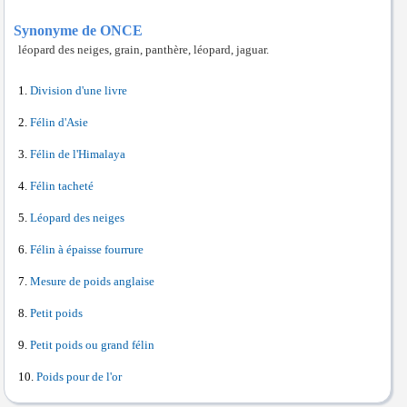
Synonyme de ONCE
léopard des neiges, grain, panthère, léopard, jaguar.
Division d'une livre
Félin d'Asie
Félin de l'Himalaya
Félin tacheté
Léopard des neiges
Félin à épaisse fourrure
Mesure de poids anglaise
Petit poids
Petit poids ou grand félin
Poids pour de l'or