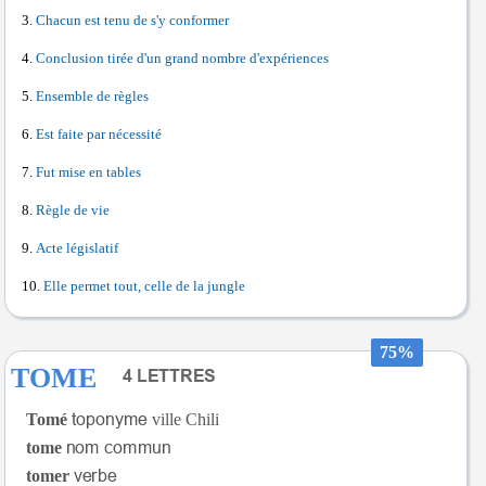
Chacun est tenu de s'y conformer
Conclusion tirée d'un grand nombre d'expériences
Ensemble de règles
Est faite par nécessité
Fut mise en tables
Règle de vie
Acte législatif
Elle permet tout, celle de la jungle
75%
TOME
Tomé
ville Chili
tome
tomer