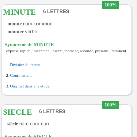
100%
MINUTE
minute
minuter
Synonyme de MINUTE
express, rapide, instantané, instant, moment, seconde, pressant, imminent.
Division du temps
Court instant
Original dans une étude
100%
SIECLE
siècle
Synonyme de SIECLE