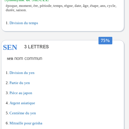
époque, moment, ère, période, temps, règne, date, âge, étape, ans, cycle,
durée, saison.
Division du temps
75%
SEN
sen
Division du yen
Partie du yen
Pièce au japon
Argent asiatique
Centième du yen
Mitraille pour geisha