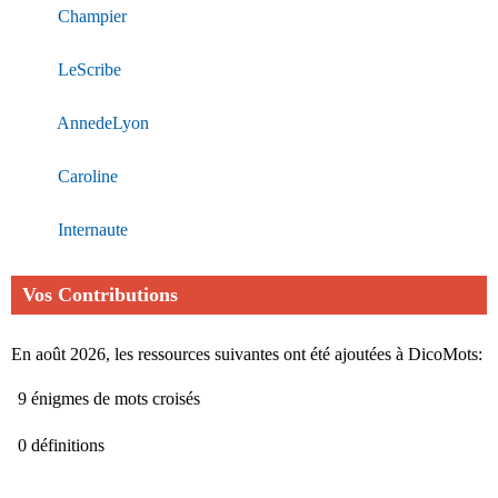
Champier
LeScribe
AnnedeLyon
Caroline
Internaute
Vos Contributions
En août 2026, les ressources suivantes ont été ajoutées à DicoMots:
9 énigmes de mots croisés
0 définitions