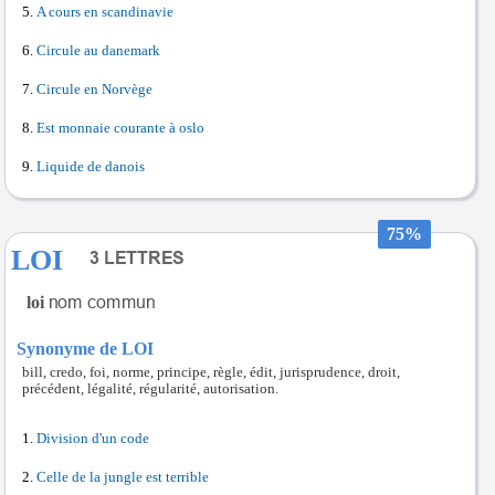
A cours en scandinavie
Circule au danemark
Circule en Norvège
Est monnaie courante à oslo
Liquide de danois
75%
LOI
loi
Synonyme de LOI
bill, credo, foi, norme, principe, règle, édit, jurisprudence, droit,
précédent, légalité, régularité, autorisation.
Division d'un code
Celle de la jungle est terrible