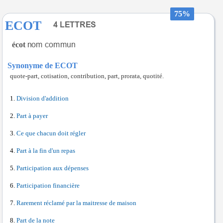
75%
ECOT
écot
Synonyme de ECOT
quote-part, cotisation, contribution, part, prorata, quotité.
Division d'addition
Part à payer
Ce que chacun doit régler
Part à la fin d'un repas
Participation aux dépenses
Participation financière
Rarement réclamé par la maitresse de maison
Part de la note