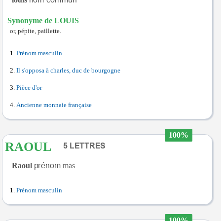
Synonyme de LOUIS
or, pépite, paillette.
Prénom masculin
Il s'opposa à charles, duc de bourgogne
Pièce d'or
Ancienne monnaie française
100%
RAOUL
Raoul
mas
Prénom masculin
100%