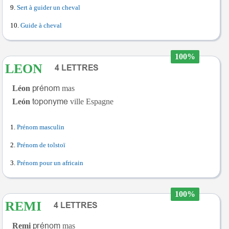
Sert à guider un cheval
Guide à cheval
100%
LEON
Léon
mas
León
ville Espagne
Prénom masculin
Prénom de tolstoï
Prénom pour un africain
100%
REMI
Remi
mas