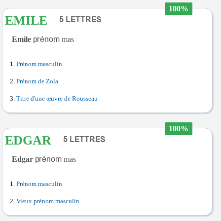
100%
EMILE
Emile
mas
Prénom masculin
Prénom de Zola
Titre d'une œuvre de Rousseau
100%
EDGAR
Edgar
mas
Prénom masculin
Vieux prénom masculin