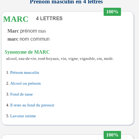
Prénom masculin en 4 lettres
100%
MARC
Marc
mas
marc
Synonyme de MARC
alcool, eau-de-vie, tord-boyaux, vin, vigne, vignoble, cru, moût.
Prénom masculin
Alcool ou prénom
Fond de tasse
Il reste au fond du pressoir
Lavoine intime
100%