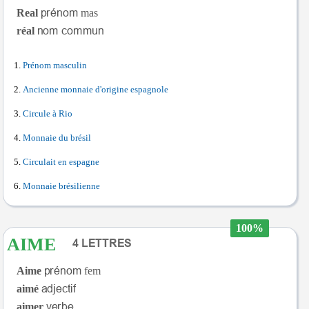
Real
mas
réal
Prénom masculin
Ancienne monnaie d'origine espagnole
Circule à Rio
Monnaie du brésil
Circulait en espagne
Monnaie brésilienne
100%
AIME
Aime
fem
aimé
aimer