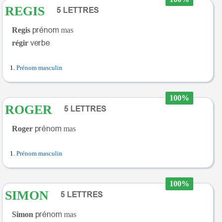
REGIS
Regis
mas
régir
Prénom masculin
100%
ROGER
Roger
mas
Prénom masculin
100%
SIMON
Simon
mas