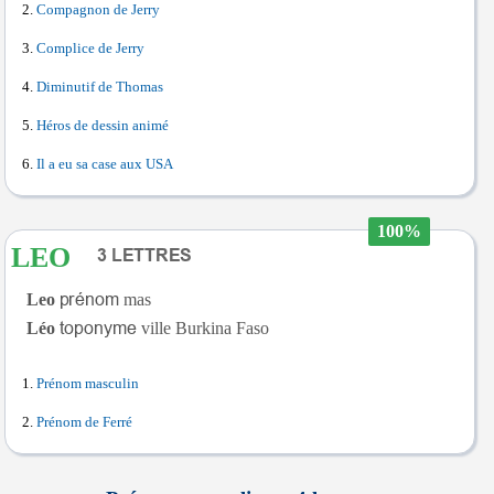
Compagnon de Jerry
Complice de Jerry
Diminutif de Thomas
Héros de dessin animé
Il a eu sa case aux USA
100%
LEO
Leo
mas
Léo
ville Burkina Faso
Prénom masculin
Prénom de Ferré