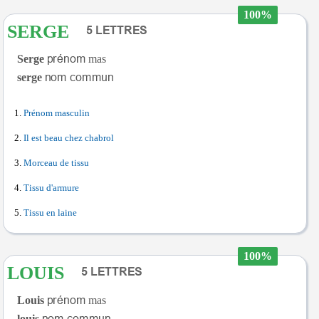
100%
SERGE
Serge
mas
serge
Prénom masculin
Il est beau chez chabrol
Morceau de tissu
Tissu d'armure
Tissu en laine
100%
LOUIS
Louis
mas
louis