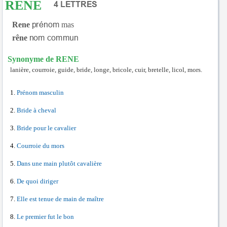
RENE
Rene
mas
rêne
Synonyme de RENE
lanière, courroie, guide, bride, longe, bricole, cuir, bretelle, licol, mors.
Prénom masculin
Bride à cheval
Bride pour le cavalier
Courroie du mors
Dans une main plutôt cavalière
De quoi diriger
Elle est tenue de main de maître
Le premier fut le bon