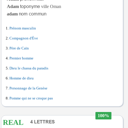
Adam
ville Oman
adam
Prénom masculin
Compagnon d'Ève
Père de Caïn
Premier homme
Dieu le chassa du paradis
Homme de dieu
Personnage de la Genèse
Pomme qui ne se croque pas
100%
REAL