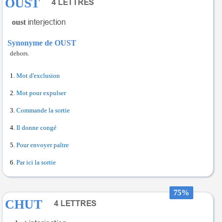
OUST
oust
Synonyme de OUST
dehors.
Mot d'exclusion
Mot pour expulser
Commande la sortie
Il donne congé
Pour envoyer paître
Par ici la sortie
75%
CHUT