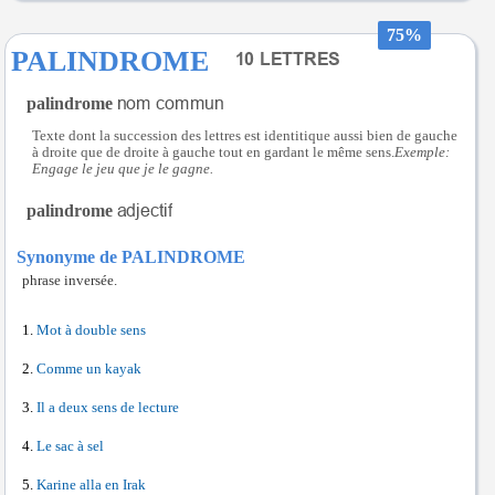
75%
PALINDROME
palindrome
Texte dont la succession des lettres est identitique aussi bien de gauche
à droite que de droite à gauche tout en gardant le même sens.
Exemple:
Engage le jeu que je le gagne.
palindrome
Synonyme de PALINDROME
phrase inversée.
Mot à double sens
Comme un kayak
Il a deux sens de lecture
Le sac à sel
Karine alla en Irak