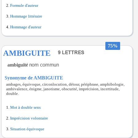
Formule d'auteur
Hommage littéraire
Hommage d'auteur
75%
AMBIGUITE
ambiguïté
Synonyme de AMBIGUITE
ambages, équivoque, circonlocution, détour, périphrase, amphibologie,
ambivalence, énigme, janotisme, obscurité, imprécision, incertitude,
double.
Mot à double sens
Imprécision volontaire
Situation équivoque