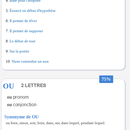
Base pour l'utopiste
Énoncé en début d'hypothèse
Il permet de rêver
Il permet de supposer
Le début de tout
Sur la portée
Vient contredire un non
75%
OU
ou
ou
Synonyme de OU
ou bien, sinon, soit, bien, dans, sur, dans lequel, pendant lequel.