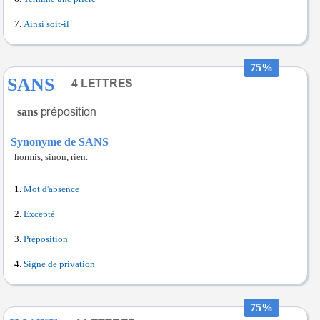
Ainsi soit-il
75%
SANS
sans
Synonyme de SANS
hormis, sinon, rien.
Mot d'absence
Excepté
Préposition
Signe de privation
75%