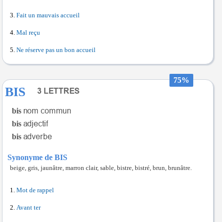
Fait un mauvais accueil
Mal reçu
Ne réserve pas un bon accueil
75%
BIS
bis
bis
bis
Synonyme de BIS
beige, gris, jaunâtre, marron clair, sable, bistre, bistré, brun, brunâtre.
Mot de rappel
Avant ter