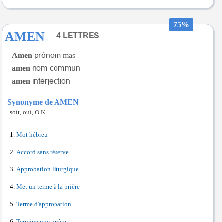
75%
AMEN
Amen
mas
amen
amen
Synonyme de AMEN
soit, oui, O.K..
Mot hébreu
Accord sans réserve
Approbation liturgique
Met un terme à la prière
Terme d'approbation
Termine une prière