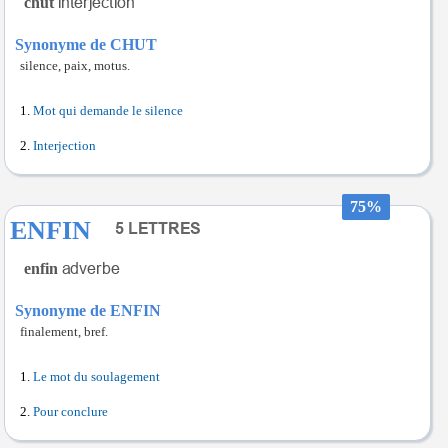
chut
Synonyme de CHUT
silence, paix, motus.
Mot qui demande le silence
Interjection
75%
ENFIN
enfin
Synonyme de ENFIN
finalement, bref.
Le mot du soulagement
Pour conclure