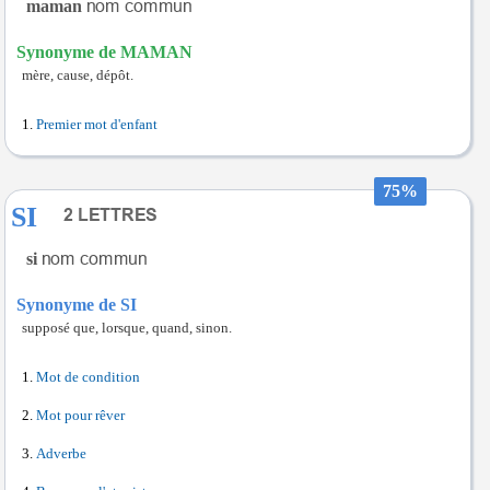
maman
Synonyme de MAMAN
mère, cause, dépôt.
Premier mot d'enfant
75%
SI
si
Synonyme de SI
supposé que, lorsque, quand, sinon.
Mot de condition
Mot pour rêver
Adverbe