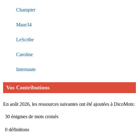
Champier
Maur34
LeScribe
Caroline
Internaute
Vos Contributions
En août 2026, les ressources suivantes ont été ajoutées à DicoMots:
30 énigmes de mots croisés
0 définitions