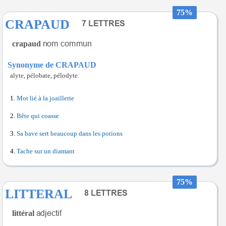
75%
CRAPAUD
crapaud
Synonyme de CRAPAUD
alyte, pélobate, pélodyte.
Mot lié à la joaillerie
Bête qui coasse
Sa bave sert beaucoup dans les potions
Tache sur un diamant
75%
LITTERAL
littéral