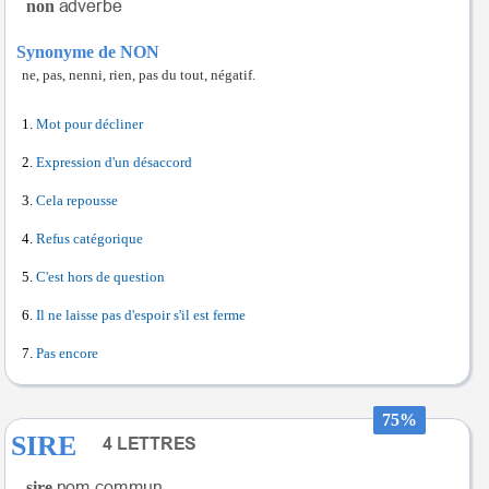
non
Synonyme de NON
ne, pas, nenni, rien, pas du tout, négatif.
Mot pour décliner
Expression d'un désaccord
Cela repousse
Refus catégorique
C'est hors de question
Il ne laisse pas d'espoir s'il est ferme
Pas encore
75%
SIRE
sire