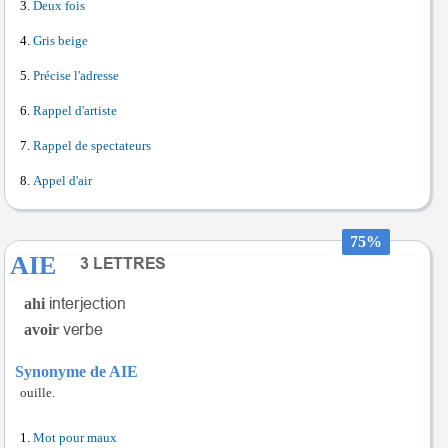
Deux fois
Gris beige
Précise l'adresse
Rappel d'artiste
Rappel de spectateurs
Appel d'air
75%
AIE
ahi
avoir
Synonyme de AIE
ouille.
Mot pour maux