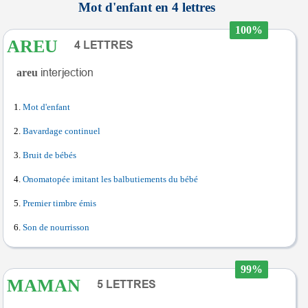
Mot d'enfant en 4 lettres
100%
AREU
areu
Mot d'enfant
Bavardage continuel
Bruit de bébés
Onomatopée imitant les balbutiements du bébé
Premier timbre émis
Son de nourrisson
99%
MAMAN