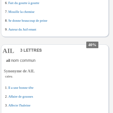
Fait du goutte à goutte
Mouille la chemise
Se donne beaucoup de peine
Auteur du Juif errant
40%
AIL
ail
Synonyme de AIL
caïeu.
Il a une bonne tête
Affaire de gousses
Affecte l'haleine