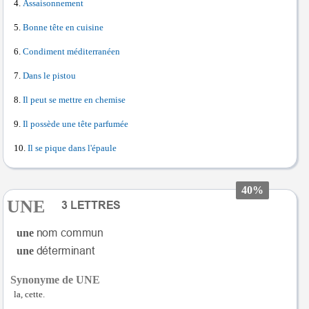
Assaisonnement
Bonne tête en cuisine
Condiment méditerranéen
Dans le pistou
Il peut se mettre en chemise
Il possède une tête parfumée
Il se pique dans l'épaule
40%
UNE
une
une
Synonyme de UNE
la, cette.