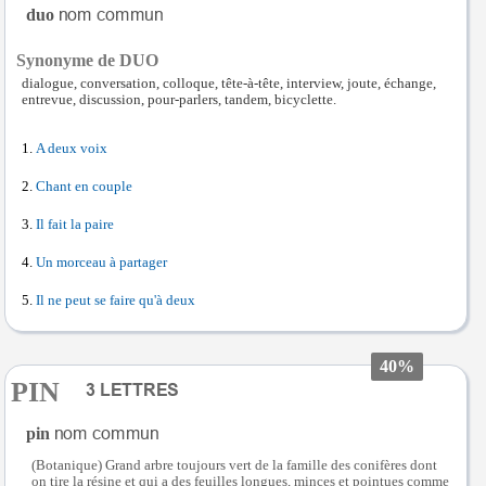
duo
Synonyme de DUO
dialogue, conversation, colloque, tête-à-tête, interview, joute, échange,
entrevue, discussion, pour-parlers, tandem, bicyclette.
A deux voix
Chant en couple
Il fait la paire
Un morceau à partager
Il ne peut se faire qu'à deux
40%
PIN
pin
(Botanique) Grand arbre toujours vert de la famille des conifères dont
on tire la résine et qui a des feuilles longues, minces et pointues comme