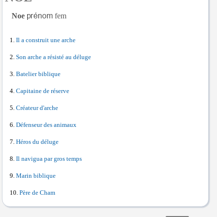
Noe
fem
Il a construit une arche
Son arche a résisté au déluge
Batelier biblique
Capitaine de réserve
Créateur d'arche
Défenseur des animaux
Héros du déluge
Il navigua par gros temps
Marin biblique
Père de Cham