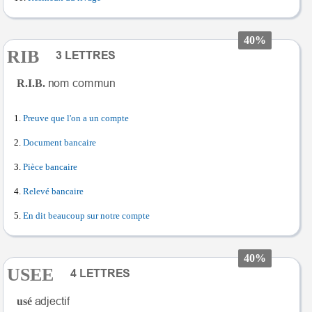
40%
RIB
R.I.B.
Preuve que l'on a un compte
Document bancaire
Pièce bancaire
Relevé bancaire
En dit beaucoup sur notre compte
40%
USEE
usé