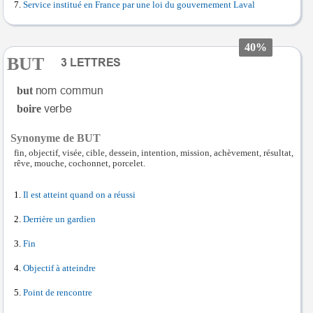
Service institué en France par une loi du gouvernement Laval
40%
BUT
but
boire
Synonyme de BUT
fin, objectif, visée, cible, dessein, intention, mission, achèvement, résultat,
rêve, mouche, cochonnet, porcelet.
Il est atteint quand on a réussi
Derrière un gardien
Fin
Objectif à atteindre
Point de rencontre