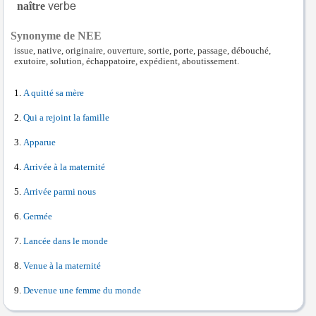
naître
Synonyme de NEE
issue, native, originaire, ouverture, sortie, porte, passage, débouché,
exutoire, solution, échappatoire, expédient, aboutissement.
A quitté sa mère
Qui a rejoint la famille
Apparue
Arrivée à la maternité
Arrivée parmi nous
Germée
Lancée dans le monde
Venue à la maternité
Devenue une femme du monde