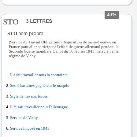
40%
STO
STO
(Service du Travail Obligatoire) Réquisition de main-d'oeuvre en
France pour aller participer à l'effort de guerre allemand pendant la
Seconde Guerre mondiale. La loi du 16 février 1943 instauré par le
régime de Vichy.
Il a fait travailler sous la contrainte
Ses réfractaires gagnèrent le maquis
Sigle de travaux forcés
Il faisait travailler pour l'allemagne
Service de Vichy
Service imposé en 1943