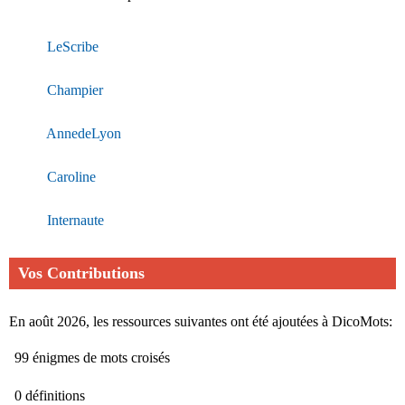
LeScribe
Champier
AnnedeLyon
Caroline
Internaute
Vos Contributions
En août 2026, les ressources suivantes ont été ajoutées à DicoMots:
99 énigmes de mots croisés
0 définitions