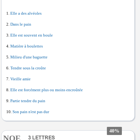
Elle a des alvéoles
Dans le pain
Elle est souvent en boule
Matière à boulettes
Milieu d'une baguette
Tendre sous la croûte
Vieille amie
Elle est forcément plus ou moins encroûtée
Partie tendre du pain
Son pain n'est pas dur
40%
NOE