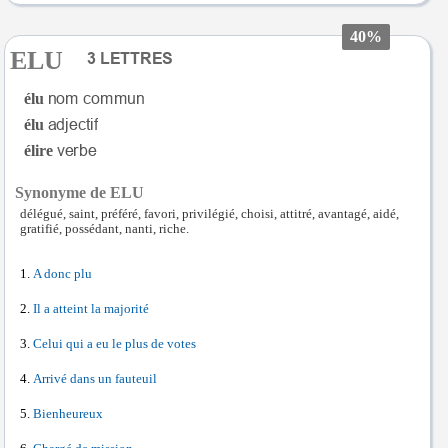
40%
ELU
élu
élu
élire
Synonyme de ELU
délégué, saint, préféré, favori, privilégié, choisi, attitré, avantagé, aidé,
gratifié, possédant, nanti, riche.
A donc plu
Il a atteint la majorité
Celui qui a eu le plus de votes
Arrivé dans un fauteuil
Bienheureux