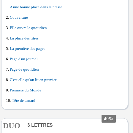
A une bonne place dans la presse
Couverture
Elle ouvre le quotidien
La place des titres
La première des pages
Page d'un journal
Page de quotidien
C'est elle qu'on lit en premier
Première du Monde
Tête de canard
40%
DUO