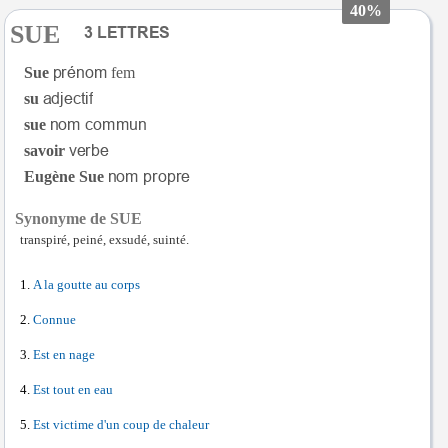
40%
SUE
Sue
fem
su
sue
savoir
Eugène Sue
Synonyme de SUE
transpiré, peiné, exsudé, suinté.
A la goutte au corps
Connue
Est en nage
Est tout en eau
Est victime d'un coup de chaleur