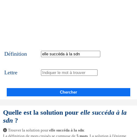
Définition
Lettre
Chercher
Quelle est la solution pour
elle succéda à la
sdn
?
Trouver la solution pour
elle succéda à la sdn
:
La définition de mots croisés se compose de
5 mots
. La solution à l'énigme