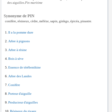
des aiguilles.
Pin maritime
Synonyme de PIN
conifère, résineux, cèdre, mélèze, sapin, ginkgo, épicéa, pinastre.
Il a la pomme dure
Arbre à pignons
Arbre à résine
Bois à sève
Essence de térébenthine
Arbre des Landes
Conifère
Porteur d'aiguille
Producteur d'aiguilles
Résineux du rivage