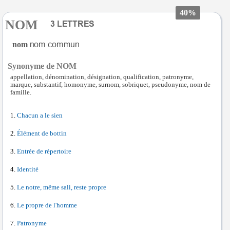
40%
NOM
nom
Synonyme de NOM
appellation, dénomination, désignation, qualification, patronyme,
marque, substantif, homonyme, surnom, sobriquet, pseudonyme, nom de
famille.
Chacun a le sien
Élément de bottin
Entrée de répertoire
Identité
Le notre, même sali, reste propre
Le propre de l'homme
Patronyme