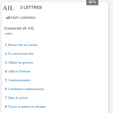
36%
AIL
ail
Synonyme de AIL
caïeu.
Bonne tête en cuisine
Il a une bonne tête
Affaire de gousses
Affecte l'haleine
Assaisonnement
Condiment méditerranéen
Dans le pistou
Il peut se mettre en chemise