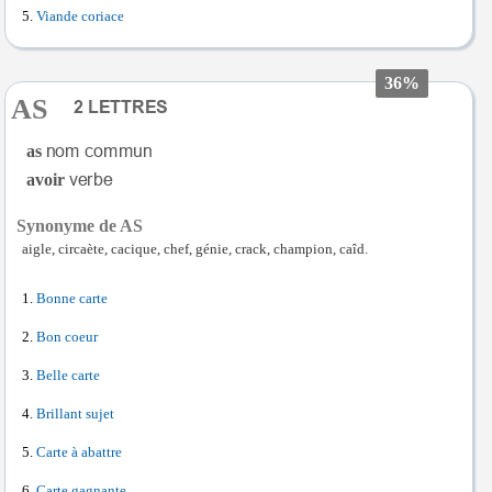
Viande coriace
36%
AS
as
avoir
Synonyme de AS
aigle, circaète, cacique, chef, génie, crack, champion, caîd.
Bonne carte
Bon coeur
Belle carte
Brillant sujet
Carte à abattre
Carte gagnante