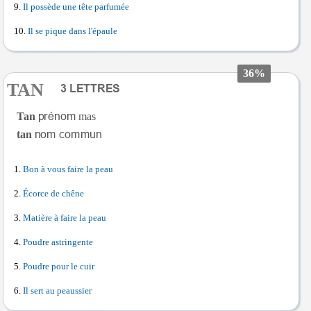
Il possède une tête parfumée
Il se pique dans l'épaule
36%
TAN
Tan
mas
tan
Bon à vous faire la peau
Écorce de chêne
Matière à faire la peau
Poudre astringente
Poudre pour le cuir
Il sert au peaussier