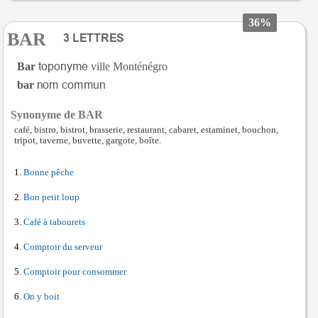
36%
BAR
Bar
ville Monténégro
bar
Synonyme de BAR
café, bistro, bistrot, brasserie, restaurant, cabaret, estaminet, bouchon,
tripot, taverne, buvette, gargote, boîte.
Bonne pêche
Bon petit loup
Café à tabourets
Comptoir du serveur
Comptoir pour consommer
On y boit