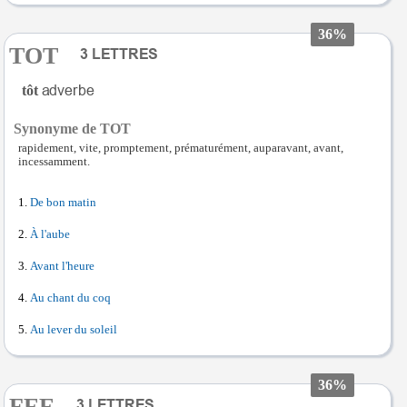
36%
TOT
tôt
Synonyme de TOT
rapidement, vite, promptement, prématurément, auparavant, avant,
incessamment.
De bon matin
À l'aube
Avant l'heure
Au chant du coq
Au lever du soleil
36%
FEE