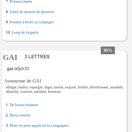
Poisson marin
Unité de mesure de pression
Fournit à boire ou à manger
Loup de la gaule
36%
GAI
gai
Synonyme de GAI
allègre, badin, espiègle, léger, mutin, enjoué, folâtre, divertissant, aimable,
détaché, content, satisfait, heureux.
De bonne humeur
Bien content
Dont on peut apprécier la compagnie