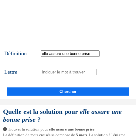
Définition
Lettre
Chercher
Quelle est la solution pour
elle assure une
bonne prise
?
Trouver la solution pour
elle assure une bonne prise
:
La définition de mots croisés se compose de
5 mots
. La solution à l'énigme