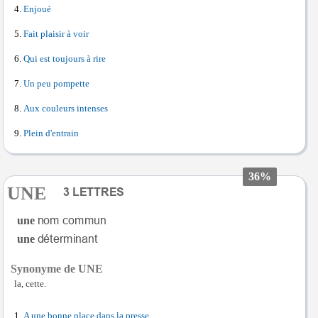
Enjoué
Fait plaisir à voir
Qui est toujours à rire
Un peu pompette
Aux couleurs intenses
Plein d'entrain
36%
UNE
une
une
Synonyme de UNE
la, cette.
A une bonne place dans la presse