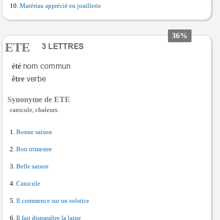
Matériau apprécié en joaillerie
36%
ETE
été
être
Synonyme de ETE
canicule, chaleurs.
Bonne saison
Bon trimestre
Belle saison
Canicule
Il commence sur un solstice
Il fait disparaître la laine