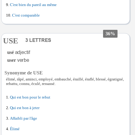
C'est bien du pareil au même
C'est comparable
36%
USE
usé
user
Synonyme de USE
élimé, râpé, aminci, employé, embauché, éraillé, éraflé, blessé, égratigné,
rebattu, connu, éculé, ressassé.
Qui est bon pour le rebut
Qui est bon à jeter
Affaibli par l'âge
Élimé