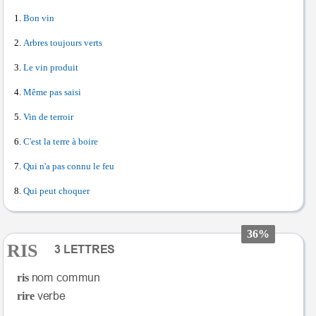
Bon vin
Arbres toujours verts
Le vin produit
Même pas saisi
Vin de terroir
C'est la terre à boire
Qui n'a pas connu le feu
Qui peut choquer
36%
RIS
ris
rire