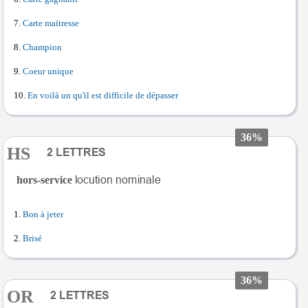
Carte maitresse
Champion
Coeur unique
En voilà un qu'il est difficile de dépasser
36%
HS
hors-service
Bon à jeter
Brisé
36%
OR