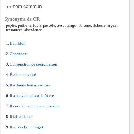
or
Synonyme de OR
pépite, paillette, louis, pactole, trésor, magot, fortune, richesse, argent,
ressources, abondance.
Bon filon
Cependant
Conjonction de coordination
Étalon convoité
Il a donné lieu à une ruée
Il a souvent donné la fièvre
Il enrichit celui qui en possède
Il fait alliance
Il se stocke en lingot