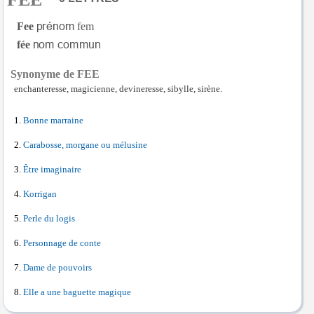
Fee
fem
fée
Synonyme de FEE
enchanteresse, magicienne, devineresse, sibylle, sirène.
Bonne marraine
Carabosse, morgane ou mélusine
Être imaginaire
Korrigan
Perle du logis
Personnage de conte
Dame de pouvoirs
Elle a une baguette magique