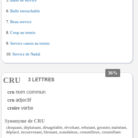
Balle de service
Balle intouchable
Beau service
Coup au tennis
Service canon au tennis
Service de Nadal
36%
CRU
cru
cru
croire
Synonyme de CRU
choquant, déplaisant, désagréable, révoltant, rebutant, grossier, malséant,
déplacé, inconvenant, blessant, scandaleux, croustilleux, croustillant.