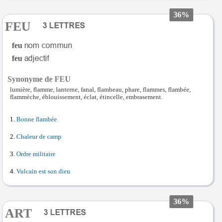
36%
FEU
feu
feu
Synonyme de FEU
lumière, flamme, lanterne, fanal, flambeau, phare, flammes, flambée,
flammèche, éblouissement, éclat, étincelle, embrasement.
Bonne flambée
Chaleur de camp
Ordre militaire
Vulcain est son dieu
36%
ART