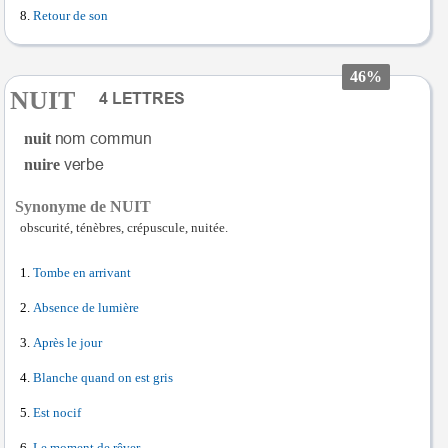
Retour de son
46%
NUIT
nuit
nuire
Synonyme de NUIT
obscurité, ténèbres, crépuscule, nuitée.
Tombe en arrivant
Absence de lumière
Après le jour
Blanche quand on est gris
Est nocif