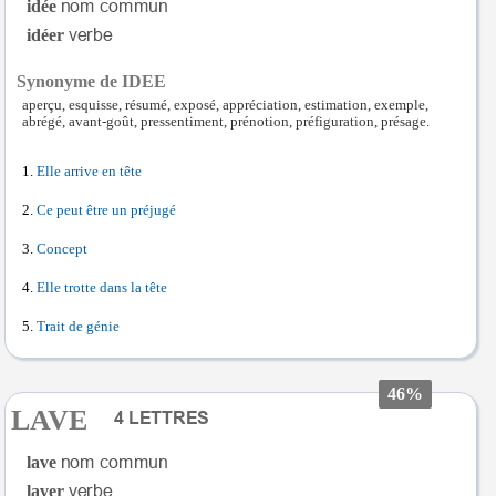
idée
idéer
Synonyme de IDEE
aperçu, esquisse, résumé, exposé, appréciation, estimation, exemple,
abrégé, avant-goût, pressentiment, prénotion, préfiguration, présage.
Elle arrive en tête
Ce peut être un préjugé
Concept
Elle trotte dans la tête
Trait de génie
46%
LAVE
lave
laver