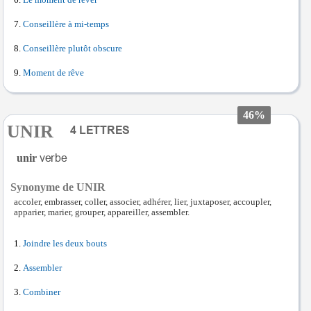
Le moment de rêver
Conseillère à mi-temps
Conseillère plutôt obscure
Moment de rêve
46%
UNIR
unir
Synonyme de UNIR
accoler, embrasser, coller, associer, adhérer, lier, juxtaposer, accoupler,
apparier, marier, grouper, appareiller, assembler.
Joindre les deux bouts
Assembler
Combiner