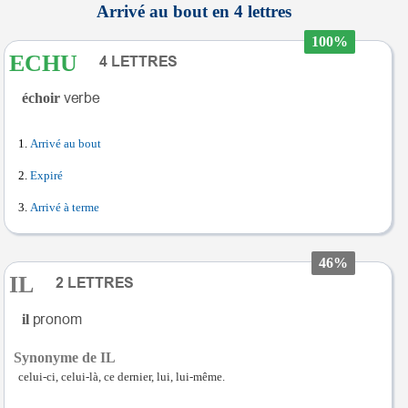
Arrivé au bout en 4 lettres
100%
ECHU
échoir
Arrivé au bout
Expiré
Arrivé à terme
46%
IL
il
Synonyme de IL
celui-ci, celui-là, ce dernier, lui, lui-même.