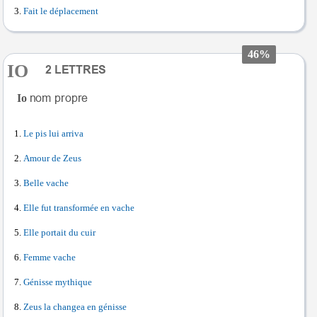
Fait le déplacement
46%
IO
Io
Le pis lui arriva
Amour de Zeus
Belle vache
Elle fut transformée en vache
Elle portait du cuir
Femme vache
Génisse mythique
Zeus la changea en génisse