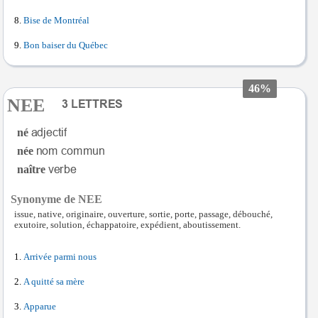
Bise de Montréal
Bon baiser du Québec
46%
NEE
né
née
naître
Synonyme de NEE
issue, native, originaire, ouverture, sortie, porte, passage, débouché,
exutoire, solution, échappatoire, expédient, aboutissement.
Arrivée parmi nous
A quitté sa mère
Apparue