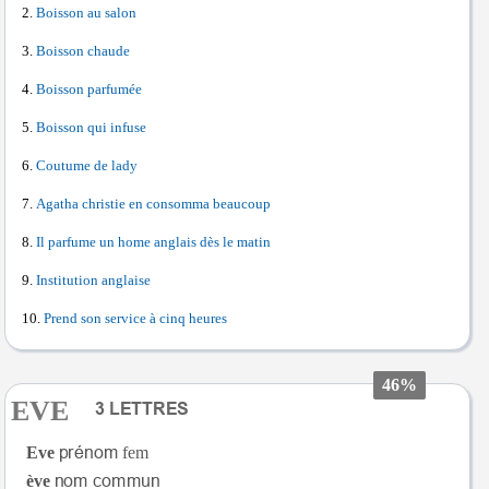
Boisson au salon
Boisson chaude
Boisson parfumée
Boisson qui infuse
Coutume de lady
Agatha christie en consomma beaucoup
Il parfume un home anglais dès le matin
Institution anglaise
Prend son service à cinq heures
46%
EVE
Eve
fem
ève