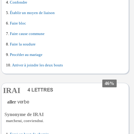
Confondre
Établir un moyen de liaison
Faire bloc
Faire cause commune
Faire la soudure
Procéder au mariage
Arriver à joindre les deux bouts
46%
IRAI
aller
Synonyme de IRAI
marcherai, conviendrai.