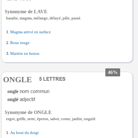
Synonyme de LAVE
basalte, magma, mélange, délayé, pâle, passé.
Magma arrivé en surface
Boue rouge
Matière en fusion
46%
ONGLE
ongle
onglé
Synonyme de ONGLE
ergot, griffe, serre, éperon, sabot, corne, jardin, ongulé.
Au bout du doigt