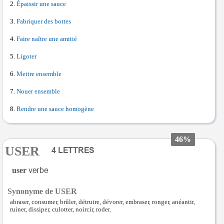
Épaissir une sauce
Fabriquer des bottes
Faire naître une amitié
Ligoter
Mettre ensemble
Nouer ensemble
Rendre une sauce homogène
46%
USER
user
Synonyme de USER
abraser, consumer, brûler, détruire, dévorer, embraser, ronger, anéantir,
ruiner, dissiper, culotter, noircir, roder.