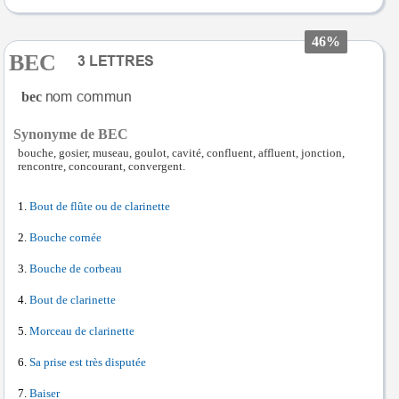
46%
BEC
bec
Synonyme de BEC
bouche, gosier, museau, goulot, cavité, confluent, affluent, jonction,
rencontre, concourant, convergent.
Bout de flûte ou de clarinette
Bouche cornée
Bouche de corbeau
Bout de clarinette
Morceau de clarinette
Sa prise est très disputée
Baiser