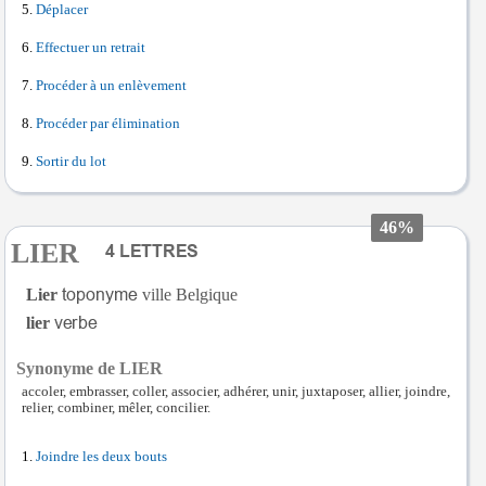
Déplacer
Effectuer un retrait
Procéder à un enlèvement
Procéder par élimination
Sortir du lot
46%
LIER
Lier
ville Belgique
lier
Synonyme de LIER
accoler, embrasser, coller, associer, adhérer, unir, juxtaposer, allier, joindre,
relier, combiner, mêler, concilier.
Joindre les deux bouts