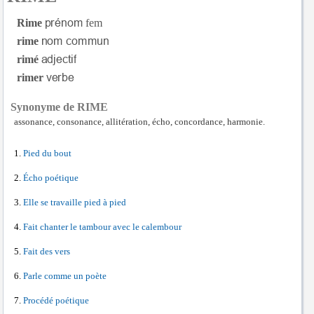
Rime
fem
rime
rimé
rimer
Synonyme de RIME
assonance, consonance, allitération, écho, concordance, harmonie.
Pied du bout
Écho poétique
Elle se travaille pied à pied
Fait chanter le tambour avec le calembour
Fait des vers
Parle comme un poète
Procédé poétique