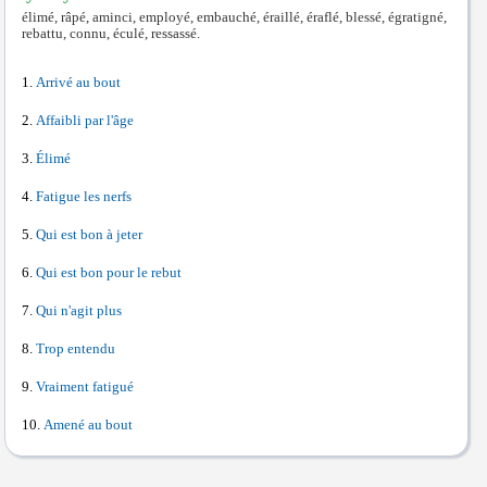
élimé, râpé, aminci, employé, embauché, éraillé, éraflé, blessé, égratigné,
rebattu, connu, éculé, ressassé.
Arrivé au bout
Affaibli par l'âge
Élimé
Fatigue les nerfs
Qui est bon à jeter
Qui est bon pour le rebut
Qui n'agit plus
Trop entendu
Vraiment fatigué
Amené au bout