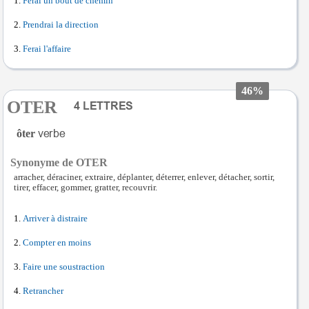
Ferai un bout de chemin
Prendrai la direction
Ferai l'affaire
46%
OTER
ôter
Synonyme de OTER
arracher, déraciner, extraire, déplanter, déterrer, enlever, détacher, sortir,
tirer, effacer, gommer, gratter, recouvrir.
Arriver à distraire
Compter en moins
Faire une soustraction
Retrancher