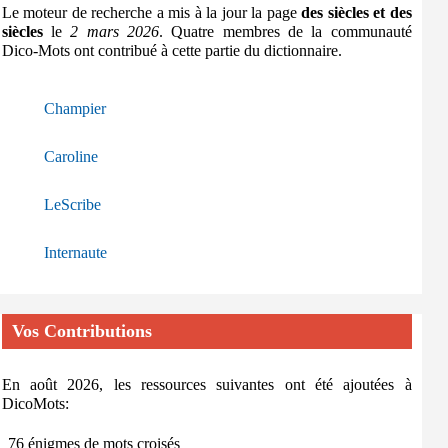
Le moteur de recherche a mis à la jour la page
des siècles et des
siècles
le
2 mars 2026
. Quatre membres de la communauté
Dico-Mots ont contribué à cette partie du dictionnaire.
Champier
Caroline
LeScribe
Internaute
Vos Contributions
En août 2026, les ressources suivantes ont été ajoutées à
DicoMots:
76 énigmes de mots croisés