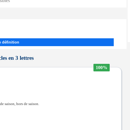
sibles
 définition
cles en 3 lettres
100%
de saison, hors de saison.