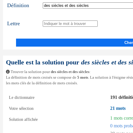
Définition
Lettre
Cher
Quelle est la solution pour
des siècles et des s
Trouver la solution pour
des siècles et des siècles
:
La définition de mots croisés se compose de
5 mots
. La solution à l'énigme ré
les mots clés de la définition de mots croisés.
191 définit
Le dictionnaire
21 mots
Votre sélection
1 mots corr
Solution affichée
0 mots prob