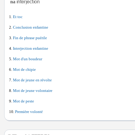
na
Et toc
Conclusion enfantine
Fin de phrase puérile
Interjection enfantine
Mot d'un boudeur
Mot de chipie
Mot de jeune en révolte
Mot de jeune volontaire
Mot de peste
Première volonté