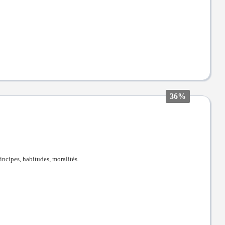
36%
incipes, habitudes, moralités.