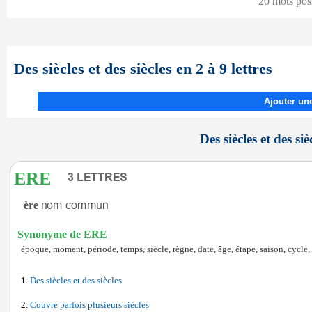
20 mots pos
Des siècles et des siècles en 2 à 9 lettres
Ajouter une
Des siècles et des siè
ERE
ère
Synonyme de ERE
époque, moment, période, temps, siècle, règne, date, âge, étape, saison, cycle, 
Des siècles et des siècles
Couvre parfois plusieurs siècles