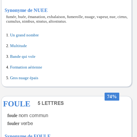
Synonyme de NUEE
fumée, buée, émanation, exhalaison, fumerolle, nuage, vapeur, nue, cirrus,
cumulus, nimbus, stratus, altostratus.
Un grand nombre
Multitude
Bande qui vole
Formation aérienne
Gros nuage épais
74%
FOULE
foule
fouler
Synonyme de FOULE