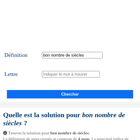
Définition
Lettre
Chercher
Quelle est la solution pour
bon nombre de
siècles
?
Trouver la solution pour
bon nombre de siècles
:
La définition de mots croisés se compose de
4 mots
. Le principal indice de