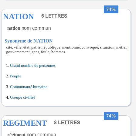
74%
NATION
nation
Synonyme de NATION
cité, ville, état, patrie, république, mentionné, convoqué, situation, métier,
gouvernement, gens, foule, hommes.
Grand nombre de personnes
Peuple
Communauté humaine
Groupe civilisé
74%
REGIMENT
régiment