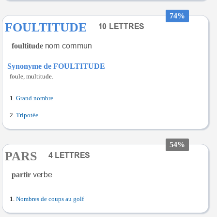
74%
FOULTITUDE
foultitude
Synonyme de FOULTITUDE
foule, multitude.
Grand nombre
Tripotée
54%
PARS
partir
Nombres de coups au golf