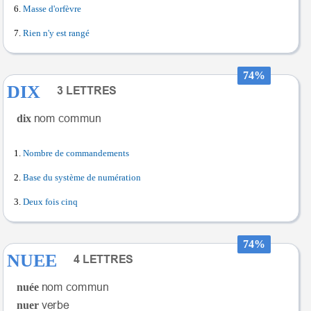
Masse d'orfèvre
Rien n'y est rangé
74%
DIX
dix
Nombre de commandements
Base du système de numération
Deux fois cinq
74%
NUEE
nuée
nuer