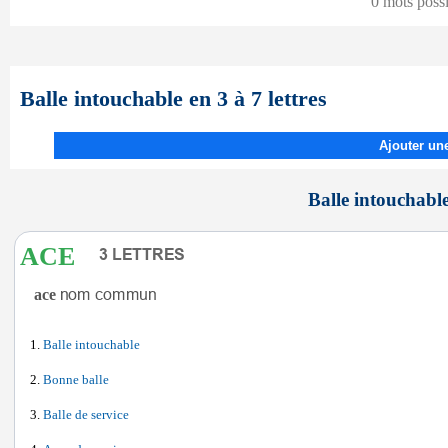
0 mots poss
Balle intouchable en 3 à 7 lettres
Ajouter une
Balle intouchable
ACE
ace
Balle intouchable
Bonne balle
Balle de service