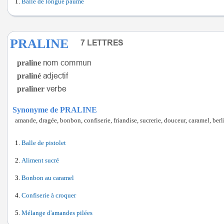
Balle de longue paume
PRALINE
praline
praliné
praliner
Synonyme de PRALINE
amande, dragée, bonbon, confiserie, friandise, sucrerie, douceur, caramel, berl
Balle de pistolet
Aliment sucré
Bonbon au caramel
Confiserie à croquer
Mélange d'amandes pilées