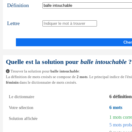
Définition
Lettre
Cher
Quelle est la solution pour
balle intouchable
?
Trouver la solution pour
balle intouchable
:
La définition de mots croisés se compose de
2 mots
. Le principal indice de l'é
féminin
dans le dictionnaire de mots croisés.
6 définition
Le dictionnaire
6 mots
Votre sélection
1 mots corr
Solution affichée
5 mots prob