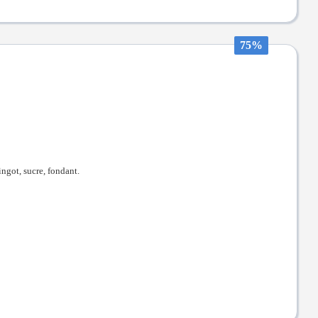
75%
ingot, sucre, fondant.