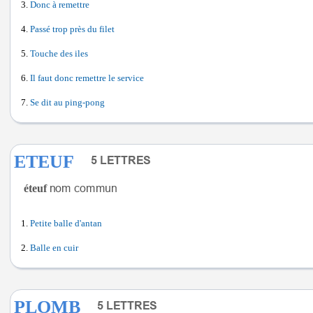
Donc à remettre
Passé trop près du filet
Touche des iles
Il faut donc remettre le service
Se dit au ping-pong
ETEUF
éteuf
Petite balle d'antan
Balle en cuir
PLOMB