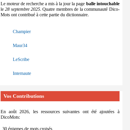
Le moteur de recherche a mis à la jour la page
balle intouchable
le
28 septembre 2025
. Quatre membres de la communauté Dico-
Mots ont contribué à cette partie du dictionnaire.
Champier
Maur34
LeScribe
Internaute
Vos Contributions
En août 2026, les ressources suivantes ont été ajoutées à
DicoMots:
30 énigmes de mots croisés