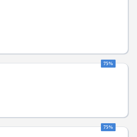
75%
75%