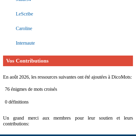
LeScribe
Caroline
Internaute
Vos Contributions
En août 2026, les ressources suivantes ont été ajoutées à DicoMots:
76 énigmes de mots croisés
0 définitions
Un grand merci aux membres pour leur soutien et leurs
contributions: