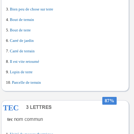
Bien peu de chose sur terre
Bout de terrain
Bout de terre
Carré de jardin
Carré de terrain
Il est vite retourné
Lopin de terre
Parcelle de terrain
87%
TEC
tec