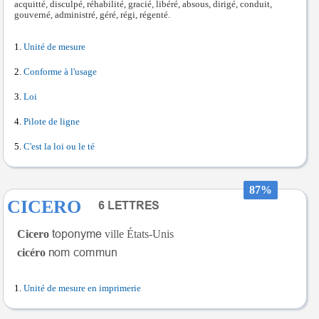
acquitté, disculpé, réhabilité, gracié, libéré, absous, dirigé, conduit,
gouverné, administré, géré, régi, régenté.
Unité de mesure
Conforme à l'usage
Loi
Pilote de ligne
C'est la loi ou le té
87%
CICERO
Cicero
ville États-Unis
cicéro
Unité de mesure en imprimerie