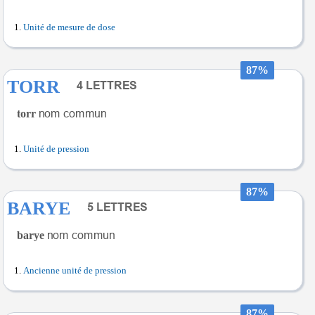
Unité de mesure de dose
87%
TORR
torr
Unité de pression
87%
BARYE
barye
Ancienne unité de pression
87%