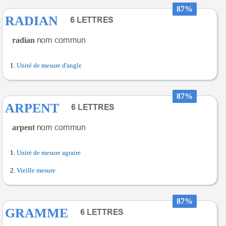
87%
RADIAN
radian
Unité de mesure d'angle
87%
ARPENT
arpent
Unité de mesure agraire
Vieille mesure
87%
GRAMME