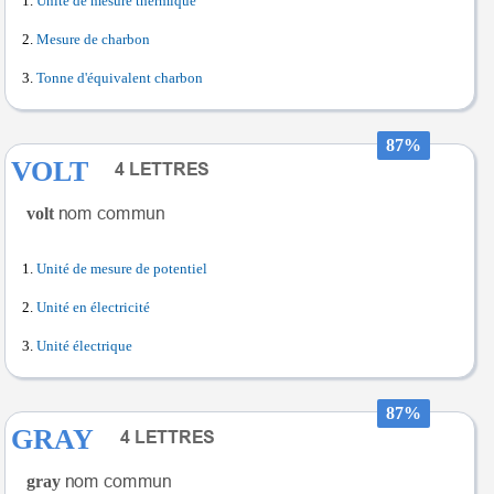
Unité de mesure thermique
Mesure de charbon
Tonne d'équivalent charbon
87%
VOLT
volt
Unité de mesure de potentiel
Unité en électricité
Unité électrique
87%
GRAY
gray