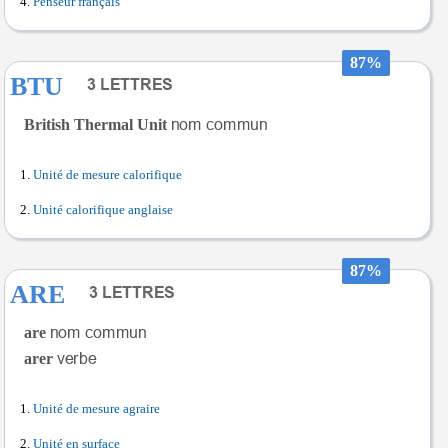
Penseur français
87%
BTU
British Thermal Unit
Unité de mesure calorifique
Unité calorifique anglaise
87%
ARE
are
arer
Unité de mesure agraire
Unité en surface