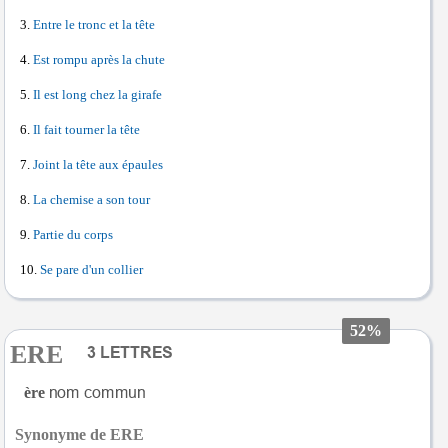
Entre le tronc et la tête
Est rompu après la chute
Il est long chez la girafe
Il fait tourner la tête
Joint la tête aux épaules
La chemise a son tour
Partie du corps
Se pare d'un collier
52%
ERE
ère
Synonyme de ERE