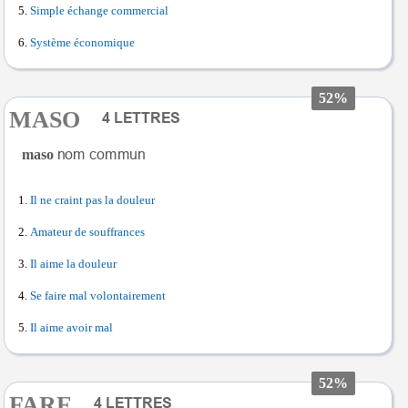
Simple échange commercial
Système économique
52%
MASO
maso
Il ne craint pas la douleur
Amateur de souffrances
Il aime la douleur
Se faire mal volontairement
Il aime avoir mal
52%
FARE