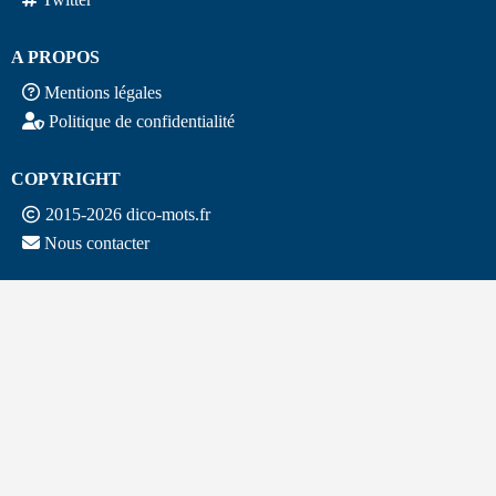
A PROPOS
Mentions légales
Politique de confidentialité
COPYRIGHT
2015-2026 dico-mots.fr
Nous contacter