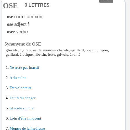
OSE
ose
osé
oser
Synonyme de OSE
glucide, hydrate, oside, monosaccharide, égrillard, coquin, fripon,
gaillard, érotique, libertin, leste, grivois, éhonté.
Ne reste pas inactif
A du culot
Est volontaire
Fait fi du danger
Glucide simple
Loin d'être innocent
Montre de la hardiesse