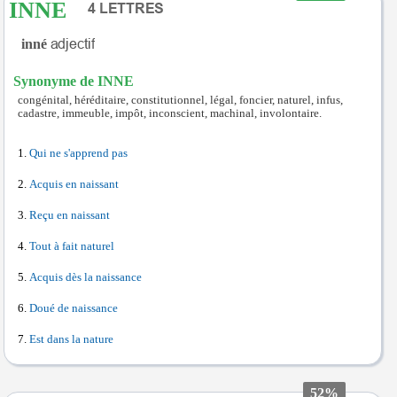
INNE
inné
Synonyme de INNE
congénital, héréditaire, constitutionnel, légal, foncier, naturel, infus,
cadastre, immeuble, impôt, inconscient, machinal, involontaire.
Qui ne s'apprend pas
Acquis en naissant
Reçu en naissant
Tout à fait naturel
Acquis dès la naissance
Doué de naissance
Est dans la nature
52%