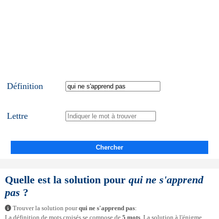
Définition
Lettre
Chercher
Quelle est la solution pour
qui ne s'apprend
pas
?
Trouver la solution pour
qui ne s'apprend pas
:
La définition de mots croisés se compose de
5 mots
. La solution à l'énigme