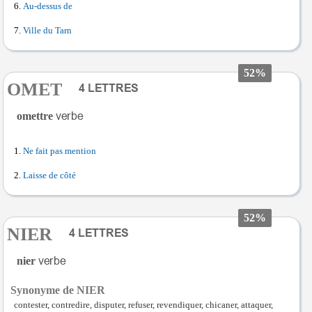
Au-dessus de
Ville du Tarn
52%
OMET
omettre
Ne fait pas mention
Laisse de côté
52%
NIER
nier
Synonyme de NIER
contester, contredire, disputer, refuser, revendiquer, chicaner, attaquer,