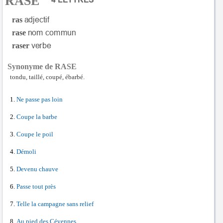
RASE
ras
rase
raser
Synonyme de RASE
tondu, taillé, coupé, ébarbé.
Ne passe pas loin
Coupe la barbe
Coupe le poil
Démoli
Devenu chauve
Passe tout près
Telle la campagne sans relief
Au pied des Cévennes