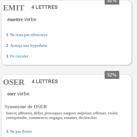
52%
EMIT
émettre
Ne resta pas silencieux
Avança une hypothèse
Fit circuler
52%
OSER
oser
Synonyme de OSER
braver, affronter, défier, provoquer, narguer, mépriser, offenser, violer,
entreprendre, commencer, engager, entamer, déclencher.
Ne pas flotter