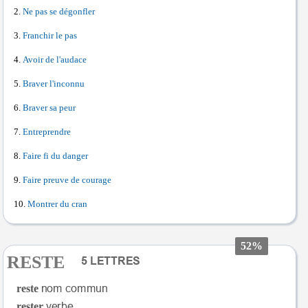
Ne pas se dégonfler
Franchir le pas
Avoir de l'audace
Braver l'inconnu
Braver sa peur
Entreprendre
Faire fi du danger
Faire preuve de courage
Montrer du cran
52%
RESTE
reste
rester