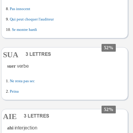
Pas innocent
Qui peut choquer l'auditeur
Se montre hardi
52%
SUA
suer
Ne resta pas sec
Peina
52%
AIE
ahi