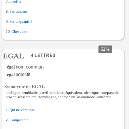
Insolite
Pas courant
Petite quantité
Cher alors
52%
EGAL
égal
égal
Synonyme de EGAL
analogue, semblable, pareil, similaire, équivalent, identique, comparable,
proche, ressemblant, homologue, approchant, assimilable, conforme.
Qui ne varie pas
Comparable