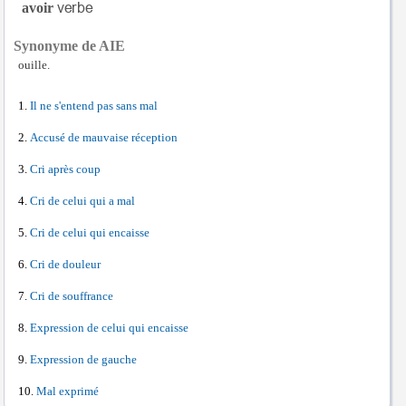
avoir
Synonyme de AIE
ouille.
Il ne s'entend pas sans mal
Accusé de mauvaise réception
Cri après coup
Cri de celui qui a mal
Cri de celui qui encaisse
Cri de douleur
Cri de souffrance
Expression de celui qui encaisse
Expression de gauche
Mal exprimé