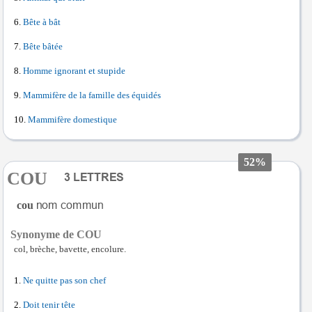
Bête à bât
Bête bâtée
Homme ignorant et stupide
Mammifère de la famille des équidés
Mammifère domestique
52%
COU
cou
Synonyme de COU
col, brèche, bavette, encolure.
Ne quitte pas son chef
Doit tenir tête