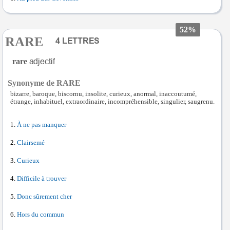
52%
RARE
rare
Synonyme de RARE
bizarre, baroque, biscornu, insolite, curieux, anormal, inaccoutumé,
étrange, inhabituel, extraordinaire, incompréhensible, singulier, saugrenu.
À ne pas manquer
Clairsemé
Curieux
Difficile à trouver
Donc sûrement cher
Hors du commun