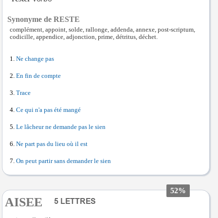
Synonyme de RESTE
complément, appoint, solde, rallonge, addenda, annexe, post-scriptum,
codicille, appendice, adjonction, prime, détritus, déchet.
Ne change pas
En fin de compte
Trace
Ce qui n'a pas été mangé
Le lâcheur ne demande pas le sien
Ne part pas du lieu où il est
On peut partir sans demander le sien
52%
AISEE