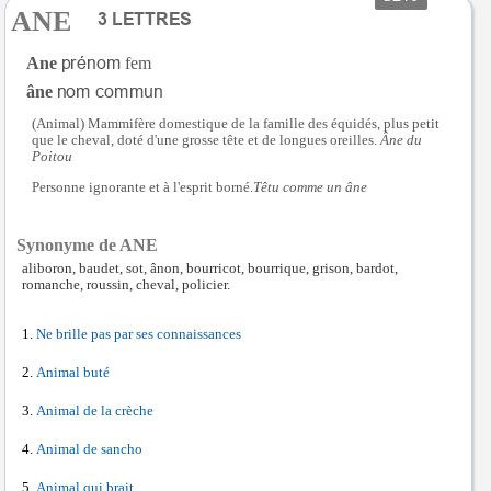
ANE
Ane
fem
âne
(Animal) Mammifère domestique de la famille des équidés, plus petit
que le cheval, doté d'une grosse tête et de longues oreilles.
Âne du
Poitou
Personne ignorante et à l'esprit borné.
Têtu comme un âne
Synonyme de ANE
aliboron, baudet, sot, ânon, bourricot, bourrique, grison, bardot,
romanche, roussin, cheval, policier.
Ne brille pas par ses connaissances
Animal buté
Animal de la crèche
Animal de sancho
Animal qui brait