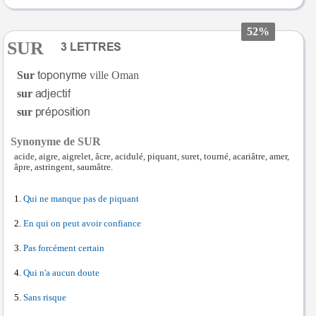
52%
SUR
Sur
ville Oman
sur
sur
Synonyme de SUR
acide, aigre, aigrelet, âcre, acidulé, piquant, suret, tourné, acariâtre, amer,
âpre, astringent, saumâtre.
Qui ne manque pas de piquant
En qui on peut avoir confiance
Pas forcément certain
Qui n'a aucun doute
Sans risque