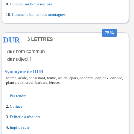
Comme l'air bon à respirer
Comme le bon air des montagnes
75%
DUR
dur
dur
Synonyme de DUR
acerbe, acide, consistant, ferme, solide, épais, cohérent, copieux, coriace,
plantureux, cruel, barbare, féroce.
Pas tendre
Coriace
Difficile à résoudre
Impitoyable