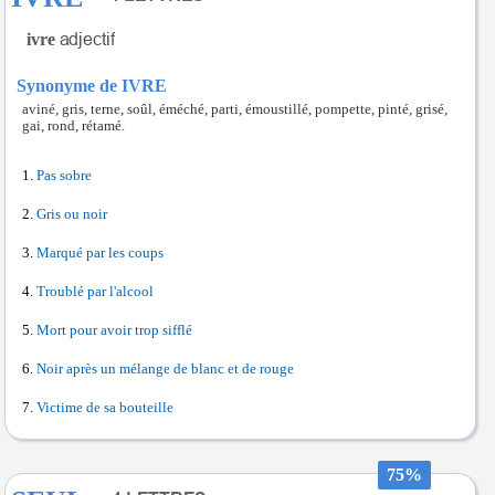
ivre
Synonyme de IVRE
aviné, gris, terne, soûl, éméché, parti, émoustillé, pompette, pinté, grisé,
gai, rond, rétamé.
Pas sobre
Gris ou noir
Marqué par les coups
Troublé par l'alcool
Mort pour avoir trop sifflé
Noir après un mélange de blanc et de rouge
Victime de sa bouteille
75%