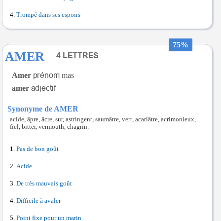
Trompé dans ses espoirs
75%
AMER
Amer
mas
amer
Synonyme de AMER
acide, âpre, âcre, sur, astringent, saumâtre, vert, acariâtre, acrimonieux,
fiel, bitter, vermouth, chagrin.
Pas de bon goût
Acide
De très mauvais goût
Difficile à avaler
Point fixe pour un marin