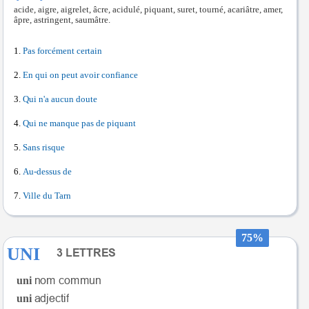
acide, aigre, aigrelet, âcre, acidulé, piquant, suret, tourné, acariâtre, amer,
âpre, astringent, saumâtre.
Pas forcément certain
En qui on peut avoir confiance
Qui n'a aucun doute
Qui ne manque pas de piquant
Sans risque
Au-dessus de
Ville du Tarn
75%
UNI
uni
uni