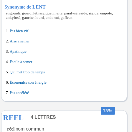
Synonyme de LENT
engourdi, gourd, léthargique, inerte, paralysé, raide, rigide, empoté,
ankylosé, gauche, lourd, endormi, gaffeur.
Pas bien vif
Aisé à semer
Apathique
Facile à semer
Qui met trop de temps
Économise son énergie
Pas accéléré
75%
REEL
réel