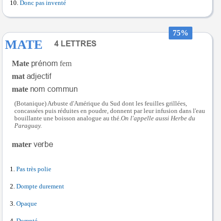
Donc pas inventé
75%
MATE
Mate
fem
mat
mate
(Botanique) Arbuste d'Amérique du Sud dont les feuilles grillées,
concassées puis réduites en poudre, donnent par leur infusion dans l'eau
bouillante une boisson analogue au thé.
On l'appelle aussi Herbe du
Paraguay.
mater
Pas très polie
Dompte durement
Opaque
Dompté