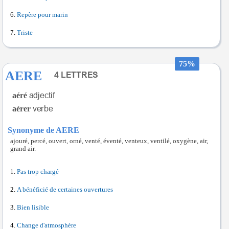
Repère pour marin
Triste
75%
AERE
aéré
aérer
Synonyme de AERE
ajouré, percé, ouvert, orné, venté, éventé, venteux, ventilé, oxygène, air,
grand air.
Pas trop chargé
A bénéficié de certaines ouvertures
Bien lisible
Change d'atmosphère