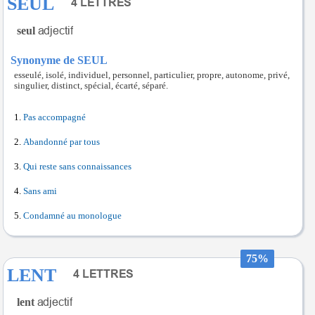
SEUL
seul
Synonyme de SEUL
esseulé, isolé, individuel, personnel, particulier, propre, autonome, privé,
singulier, distinct, spécial, écarté, séparé.
Pas accompagné
Abandonné par tous
Qui reste sans connaissances
Sans ami
Condamné au monologue
75%
LENT
lent