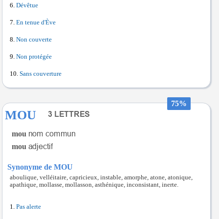
Dévêtue
En tenue d'Ève
Non couverte
Non protégée
Sans couverture
75%
MOU
mou
mou
Synonyme de MOU
aboulique, velléitaire, capricieux, instable, amorphe, atone, atonique,
apathique, mollasse, mollasson, asthénique, inconsistant, inerte.
Pas alerte