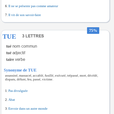
Il ne se présente pas comme amateur
Il vit de son savoir-faire
75%
TUE
tué
tué
taire
Synonyme de TUE
assassiné, massacré, accablé, fusillé, exécuté, trépassé, mort, décédé,
disparu, défunt, feu, passé, victime.
Pas divulguée
Abat
Envoie dans un autre monde