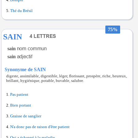
Thé du Brésil
75%
SAIN
sain
sain
Synonyme de SAIN
digeste, assimilable, digestible, léger, florissant, prospère, riche, heureux,
brillant, hygiénique, potable, buvable, salubre.
Pas patient
Bien portant
Graisse de sanglier
N'a donc pas de raison d'être patient
Qui a échappé à la maladie