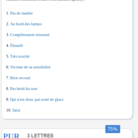
Pas de marbre
Au bord des larmes
Complètement retourné
Ébranlé
Très touché
Victime de sa sensibilité
Bien secoué
Pas froid du tout
Qui n'est donc pas resté de glace
Saisi
75%
PUR