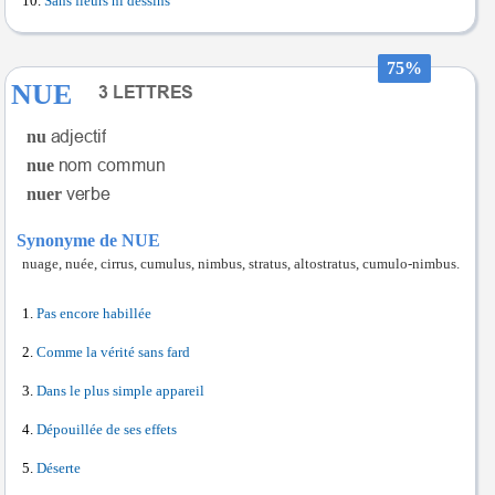
Sans fleurs ni dessins
75%
NUE
nu
nue
nuer
Synonyme de NUE
nuage, nuée, cirrus, cumulus, nimbus, stratus, altostratus, cumulo-nimbus.
Pas encore habillée
Comme la vérité sans fard
Dans le plus simple appareil
Dépouillée de ses effets
Déserte