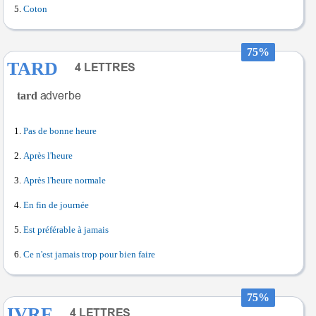
Coton
75%
TARD
tard
Pas de bonne heure
Après l'heure
Après l'heure normale
En fin de journée
Est préférable à jamais
Ce n'est jamais trop pour bien faire
75%
IVRE