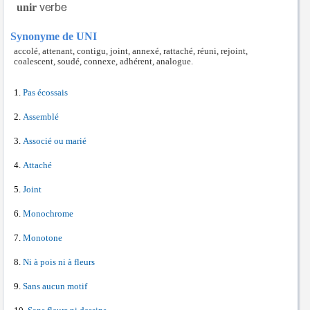
unir
Synonyme de UNI
accolé, attenant, contigu, joint, annexé, rattaché, réuni, rejoint,
coalescent, soudé, connexe, adhérent, analogue.
Pas écossais
Assemblé
Associé ou marié
Attaché
Joint
Monochrome
Monotone
Ni à pois ni à fleurs
Sans aucun motif