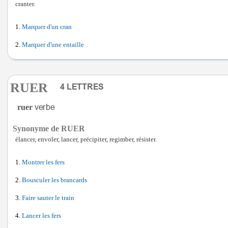
cranter.
Marquer d'un cran
Marquer d'une entaille
RUER
ruer
Synonyme de RUER
élancer, envoler, lancer, précipiter, regimber, résister.
Montrer les fers
Bousculer les brancards
Faire sauter le train
Lancer les fers