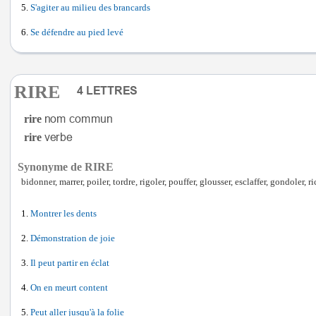
S'agiter au milieu des brancards
Se défendre au pied levé
RIRE
rire
rire
Synonyme de RIRE
bidonner, marrer, poiler, tordre, rigoler, pouffer, glousser, esclaffer, gondoler, ri
Montrer les dents
Démonstration de joie
Il peut partir en éclat
On en meurt content
Peut aller jusqu'à la folie