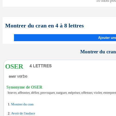
10 mots pos
Montrer du cran en 4 à 8 lettres
Ajouter une
Montrer du cran 
OSER
oser
Synonyme de OSER
braver, affronter, défier, provoquer, narguer, mépriser, offenser, violer, entre
Montrer du cran
Avoir de l'audace