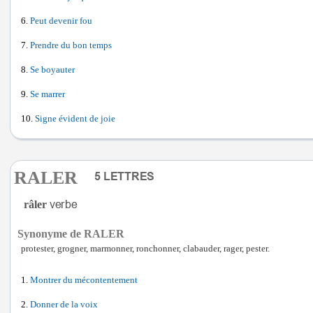
Peut devenir fou
Prendre du bon temps
Se boyauter
Se marrer
Signe évident de joie
RALER
râler
Synonyme de RALER
protester, grogner, marmonner, ronchonner, clabauder, rager, pester.
Montrer du mécontentement
Donner de la voix