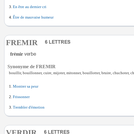
En être au dernier cri
Être de mauvaise humeur
FREMIR
frémir
Synonyme de FREMIR
bouillir, bouillonner, cuire, mijoter, mitonner, bouillotter, bruire, chuchoter, c
Montrer sa peur
Frissonner
Trembler d'émotion
VERDIR