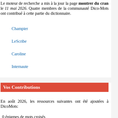
Le moteur de recherche a mis à la jour la page
montrer du cran
le
11 mai 2026
. Quatre membres de la communauté Dico-Mots
ont contribué à cette partie du dictionnaire.
Champier
LeScribe
Caroline
Internaute
Vos Contributions
En août 2026, les ressources suivantes ont été ajoutées à
DicoMots:
0 énigmes de mots croisés