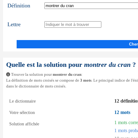
Définition
Lettre
Cher
Quelle est la solution pour
montrer du cran
?
Trouver la solution pour
montrer du cran
:
La définition de mots croisés se compose de
3 mots
. Le principal indice de l'é
dans le dictionnaire de mots croisés.
12 définiti
Le dictionnaire
12 mots
Votre sélection
1 mots corr
Solution affichée
1 mots prob