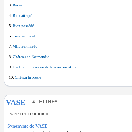
Berné
Bien attrapé
Bien possédé
Trou normand
Ville normande
Château en Normandie
Chef-lieu de canton de la seine-maritime
Cité sur la bresle
VASE
vase
Synonyme de VASE