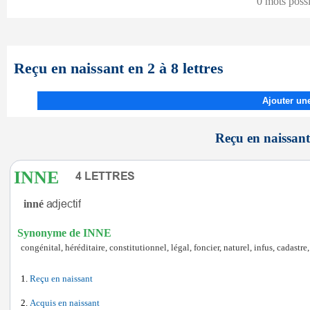
0 mots poss
Reçu en naissant en 2 à 8 lettres
Ajouter une
Reçu en naissant 
INNE
inné
Synonyme de INNE
congénital, héréditaire, constitutionnel, légal, foncier, naturel, infus, cadast
Reçu en naissant
Acquis en naissant