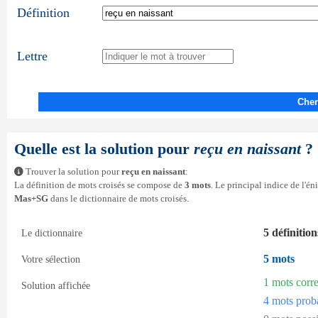
Définition
Lettre
Cher
Quelle est la solution pour
reçu en naissant
?
Trouver la solution pour
reçu en naissant
:
La définition de mots croisés se compose de
3 mots
. Le principal indice de l'é
Mas+SG
dans le dictionnaire de mots croisés.
5 définition
Le dictionnaire
5 mots
Votre sélection
1 mots corr
Solution affichée
4 mots prob