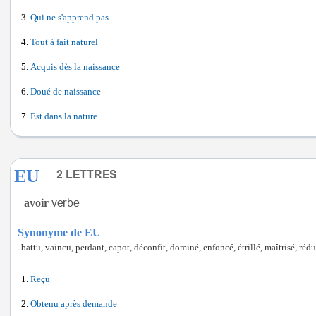
Qui ne s'apprend pas
Tout à fait naturel
Acquis dès la naissance
Doué de naissance
Est dans la nature
EU
avoir
Synonyme de EU
battu, vaincu, perdant, capot, déconfit, dominé, enfoncé, étrillé, maîtrisé, rédui
Reçu
Obtenu après demande