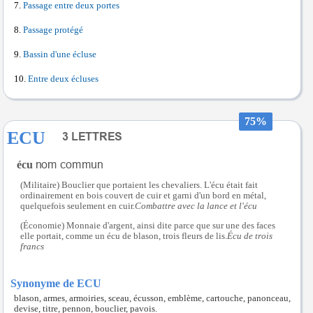
Passage entre deux portes
Passage protégé
Bassin d'une écluse
Entre deux écluses
75%
ECU
écu
(Militaire) Bouclier que portaient les chevaliers. L'écu était fait
ordinairement en bois couvert de cuir et garni d'un bord en métal,
quelquefois seulement en cuir.
Combattre avec la lance et l'écu
(Économie) Monnaie d'argent, ainsi dite parce que sur une des faces
elle portait, comme un écu de blason, trois fleurs de lis.
Écu de trois
francs
Synonyme de ECU
blason, armes, armoiries, sceau, écusson, emblème, cartouche, panonceau,
devise, titre, pennon, bouclier, pavois.