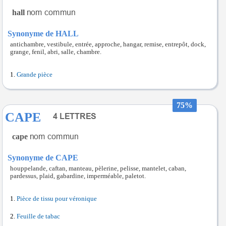
hall
Synonyme de HALL
antichambre, vestibule, entrée, approche, hangar, remise, entrepôt, dock,
grange, fenil, abri, salle, chambre.
Grande pièce
75%
CAPE
cape
Synonyme de CAPE
houppelande, caftan, manteau, pèlerine, pelisse, mantelet, caban,
pardessus, plaid, gabardine, imperméable, paletot.
Pièce de tissu pour véronique
Feuille de tabac