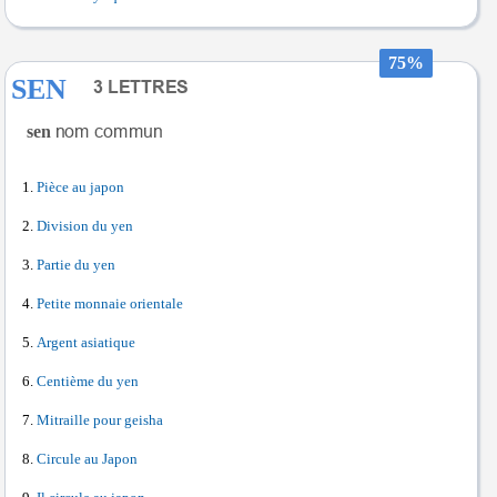
75%
SEN
sen
Pièce au japon
Division du yen
Partie du yen
Petite monnaie orientale
Argent asiatique
Centième du yen
Mitraille pour geisha
Circule au Japon