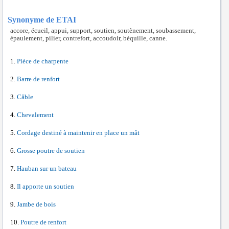
Synonyme de ETAI
accore, écueil, appui, support, soutien, soutènement, soubassement,
épaulement, pilier, contrefort, accoudoir, béquille, canne.
Pièce de charpente
Barre de renfort
Câble
Chevalement
Cordage destiné à maintenir en place un mât
Grosse poutre de soutien
Hauban sur un bateau
Il apporte un soutien
Jambe de bois
Poutre de renfort