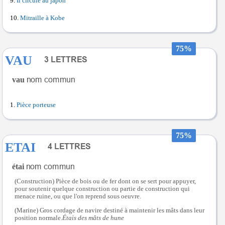
Il circule au japon
Mitraille à Kobe
75%
VAU
vau
Pièce porteuse
75%
ETAI
étai
(Construction) Pièce de bois ou de fer dont on se sert pour appuyer,
pour soutenir quelque construction ou partie de construction qui
menace ruine, ou que l'on reprend sous oeuvre.
(Marine) Gros cordage de navire destiné à maintenir les mâts dans leur
position normale.
Étais des mâts de hune