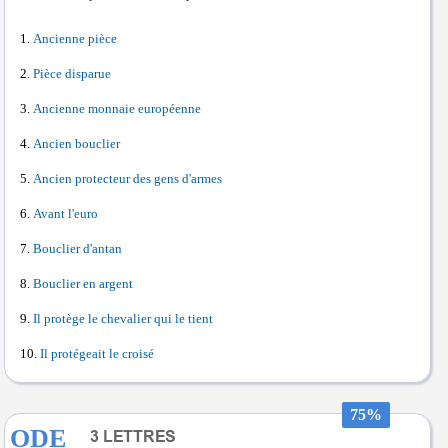
Ancienne pièce
Pièce disparue
Ancienne monnaie européenne
Ancien bouclier
Ancien protecteur des gens d'armes
Avant l'euro
Bouclier d'antan
Bouclier en argent
Il protège le chevalier qui le tient
Il protégeait le croisé
75%
ODE