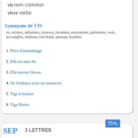
vis
vivre
Synonyme de VIS
es, existes, subsistes, trouves, incarnes, rencontres, présentes, vois,
accomplis, réalises, tire-fond, anneau, boulon.
Pièce d'assemblage
Elle est sans fin
Elle rejoint l'écrou
On l'enfonce avec un tournevis
Tige à boulon
Tige filetée
75%
SEP