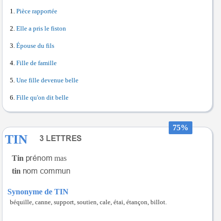
Pièce rapportée
Elle a pris le fiston
Épouse du fils
Fille de famille
Une fille devenue belle
Fille qu'on dit belle
75%
TIN
Tin
mas
tin
Synonyme de TIN
béquille, canne, support, soutien, cale, étai, étançon, billot.