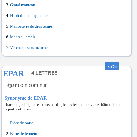
Grand manteau
Habit du mousquetaire
Manoeuvre de gros temps
Manteau ample
Vêtement sans manches
75%
EPAR
épar
Synonyme de EPAR
barre, tige, baguette, barreau, tringle, levier, axe, traverse, bâton, ferme,
épart, entretoise.
Pièce de porte
Barre de fermeture