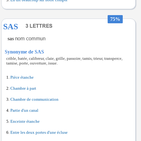
En dit beaucoup sur notre compte
75%
SAS
sas
Synonyme de SAS
crible, batée, calibreur, claie, grille, passoire, tamis, trieur, transperce,
tamise, porte, ouverture, issue.
Pièce étanche
Chambre à part
Chambre de communication
Partie d'un canal
Enceinte étanche
Entre les deux portes d'une écluse