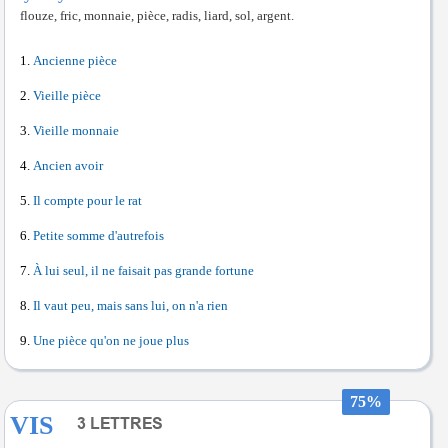
flouze, fric, monnaie, pièce, radis, liard, sol, argent.
Ancienne pièce
Vieille pièce
Vieille monnaie
Ancien avoir
Il compte pour le rat
Petite somme d'autrefois
À lui seul, il ne faisait pas grande fortune
Il vaut peu, mais sans lui, on n'a rien
Une pièce qu'on ne joue plus
75%
VIS