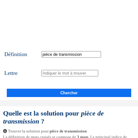
Définition
Lettre
Chercher
Quelle est la solution pour
pièce de
transmission
?
Trouver la solution pour
pièce de transmission
:
La définition de mots croisés se compose de
3 mots
. Le principal indice de