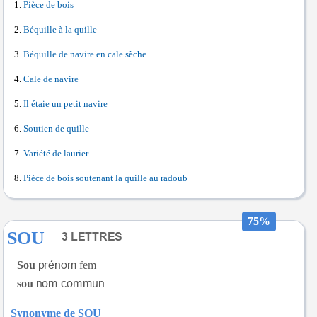
Pièce de bois
Béquille à la quille
Béquille de navire en cale sèche
Cale de navire
Il étaie un petit navire
Soutien de quille
Variété de laurier
Pièce de bois soutenant la quille au radoub
75%
SOU
Sou
fem
sou
Synonyme de SOU