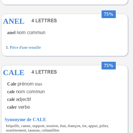
75%
ANEL
anel
Pièce d'une tenaille
75%
CALE
Cale
mas
cale
calé
caler
Synonyme de CALE
béquille, canne, support, soutien, étai, étançon, tin, appui, pilier,
soutènement, tasseau, crémaillère.