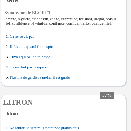
secret
Synonyme de SECRET
arcane, mystère, clandestin, caché, subreptice, résistant, illégal, hors-la-
loi, confidence, révélation, confiance, confidentialité, confidentiel.
Ça ne se dit pas
Il s'évente quand il transpire
Tuyau qui peut être percé
On ne doit pas le répéter
Plus il a de gardiens moins il est gardé
37%
LITRON
litron
Ne saurait satisfaire l'amateur de grands crus