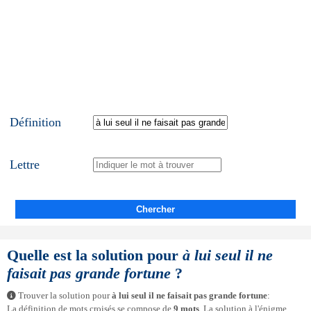
Définition
Lettre
Chercher
Quelle est la solution pour
à lui seul il ne
faisait pas grande fortune
?
Trouver la solution pour
à lui seul il ne faisait pas grande fortune
:
La définition de mots croisés se compose de
9 mots
. La solution à l'énigme