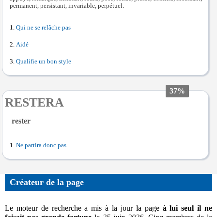
permanent, persistant, invariable, perpétuel.
Qui ne se relâche pas
Aidé
Qualifie un bon style
37%
RESTERA
rester
Ne partira donc pas
Créateur de la page
Le moteur de recherche a mis à la jour la page
à lui seul il ne