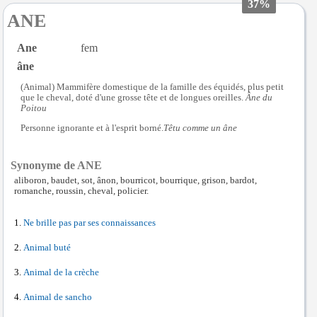
37%
ANE
Ane
fem
âne
(Animal) Mammifère domestique de la famille des équidés, plus petit
que le cheval, doté d'une grosse tête et de longues oreilles.
Âne du
Poitou
Personne ignorante et à l'esprit borné.
Têtu comme un âne
Synonyme de ANE
aliboron, baudet, sot, ânon, bourricot, bourrique, grison, bardot,
romanche, roussin, cheval, policier.
Ne brille pas par ses connaissances
Animal buté
Animal de la crèche
Animal de sancho