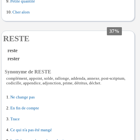
Petite quantité
Cher alors
37%
RESTE
reste
rester
Synonyme de RESTE
complément, appoint, solde, rallonge, addenda, annexe, post-scriptum,
codicille, appendice, adjonction, prime, détritus, déchet.
Ne change pas
En fin de compte
Trace
Ce qui n'a pas été mangé