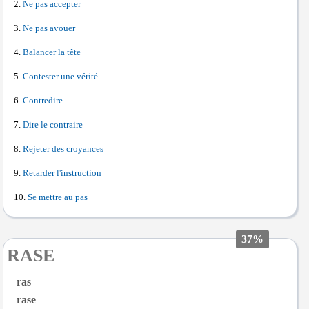
Ne pas accepter
Ne pas avouer
Balancer la tête
Contester une vérité
Contredire
Dire le contraire
Rejeter des croyances
Retarder l'instruction
Se mettre au pas
37%
RASE
ras
rase