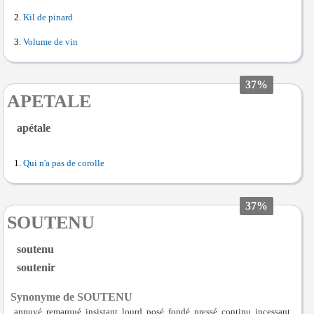
Kil de pinard
Volume de vin
37%
APETALE
apétale
Qui n'a pas de corolle
37%
SOUTENU
soutenu
soutenir
Synonyme de SOUTENU
appuyé, remarqué, insistant, lourd, posé, fondé, pressé, continu, incessant,