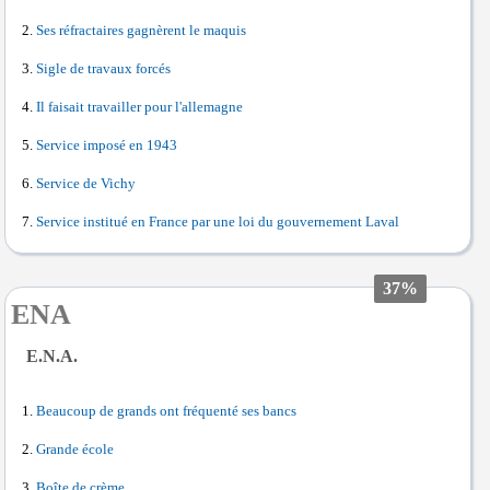
Ses réfractaires gagnèrent le maquis
Sigle de travaux forcés
Il faisait travailler pour l'allemagne
Service imposé en 1943
Service de Vichy
Service institué en France par une loi du gouvernement Laval
37%
ENA
E.N.A.
Beaucoup de grands ont fréquenté ses bancs
Grande école
Boîte de crème