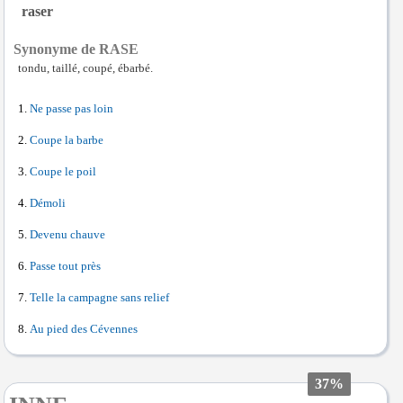
raser
Synonyme de RASE
tondu, taillé, coupé, ébarbé.
Ne passe pas loin
Coupe la barbe
Coupe le poil
Démoli
Devenu chauve
Passe tout près
Telle la campagne sans relief
Au pied des Cévennes
37%