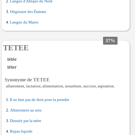
Langue d'Afrique du Nord
Originaire des Émirats
Langue du Maroc
37%
TETEE
tétée
téter
Synonyme de TETEE
allaitement, lactation, alimentation, nourriture, succion, aspiration.
Il ne faut pas de dent pour la prendre
Allaitement au sein
Donnée par la mère
Repas liquide