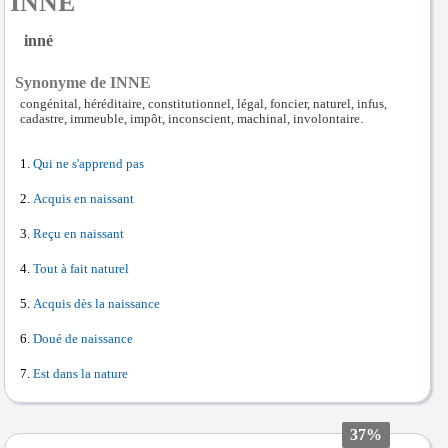
INNE
inné
Synonyme de INNE
congénital, héréditaire, constitutionnel, légal, foncier, naturel, infus,
cadastre, immeuble, impôt, inconscient, machinal, involontaire.
Qui ne s'apprend pas
Acquis en naissant
Reçu en naissant
Tout à fait naturel
Acquis dès la naissance
Doué de naissance
Est dans la nature
37%