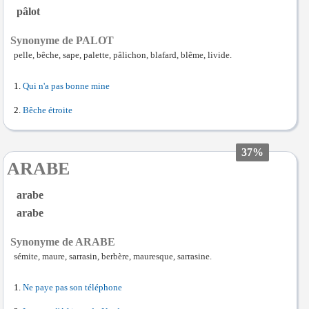
pâlot
Synonyme de PALOT
pelle, bêche, sape, palette, pâlichon, blafard, blême, livide.
Qui n'a pas bonne mine
Bêche étroite
37%
ARABE
arabe
arabe
Synonyme de ARABE
sémite, maure, sarrasin, berbère, mauresque, sarrasine.
Ne paye pas son téléphone