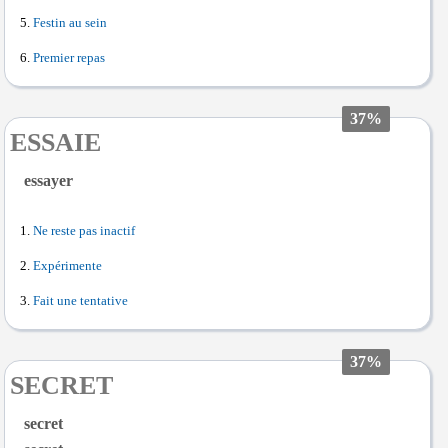
Festin au sein
Premier repas
37%
ESSAIE
essayer
Ne reste pas inactif
Expérimente
Fait une tentative
37%
SECRET
secret