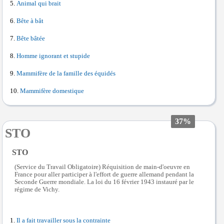
Animal qui brait
Bête à bât
Bête bâtée
Homme ignorant et stupide
Mammifère de la famille des équidés
Mammifère domestique
37%
STO
STO
(Service du Travail Obligatoire) Réquisition de main-d'oeuvre en
France pour aller participer à l'effort de guerre allemand pendant la
Seconde Guerre mondiale. La loi du 16 février 1943 instauré par le
régime de Vichy.
Il a fait travailler sous la contrainte