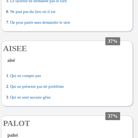
Le lâcheur ne demande pas le sien
Ne part pas du lieu où il est
On peut partir sans demander le sien
37%
AISEE
aisé
Qui ne compte pas
Qui ne présente pas de problème
Qui ne sent aucune gêne
37%
PALOT
palot