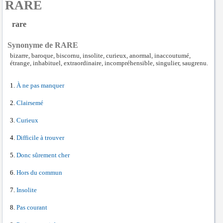
RARE
rare
Synonyme de RARE
bizarre, baroque, biscornu, insolite, curieux, anormal, inaccoutumé,
étrange, inhabituel, extraordinaire, incompréhensible, singulier, saugrenu.
À ne pas manquer
Clairsemé
Curieux
Difficile à trouver
Donc sûrement cher
Hors du commun
Insolite
Pas courant