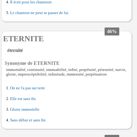
Il écrit pour les chanteurs
Le chanteur ne peut se passer de lui
46%
ETERNITE
éternité
Synonyme de ETERNITE
immortalité, continuité, immuabilité, infini, perpétuité, pérennité, survie,
gloire, imprescriptibilité, infinitude, immensité, perpétuation.
On ne l'a pas sur terre
Elle est sans fin
Gloire immortelle
Sans début et sans fin