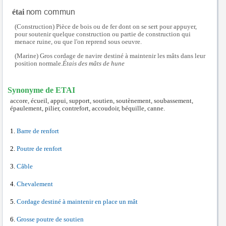
étai
(Construction) Pièce de bois ou de fer dont on se sert pour appuyer,
pour soutenir quelque construction ou partie de construction qui
menace ruine, ou que l'on reprend sous oeuvre.
(Marine) Gros cordage de navire destiné à maintenir les mâts dans leur
position normale.
Étais des mâts de hune
Synonyme de ETAI
accore, écueil, appui, support, soutien, soutènement, soubassement,
épaulement, pilier, contrefort, accoudoir, béquille, canne.
Barre de renfort
Poutre de renfort
Câble
Chevalement
Cordage destiné à maintenir en place un mât
Grosse poutre de soutien