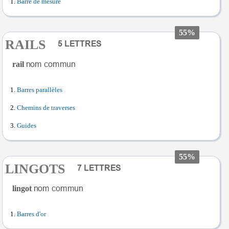
Barre de mesure
55%
RAILS
rail
Barres parallèles
Chemins de traverses
Guides
55%
LINGOTS
lingot
Barres d'or