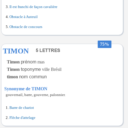
Il est franchi de façon cavalière
Obstacle à Auteuil
Obstacle de concours
75%
TIMON
Timon
mas
Timon
ville Brésil
timon
Synonyme de TIMON
gouvernail, barre, gouverne, palonnier.
Barre de chariot
Flèche d'attelage