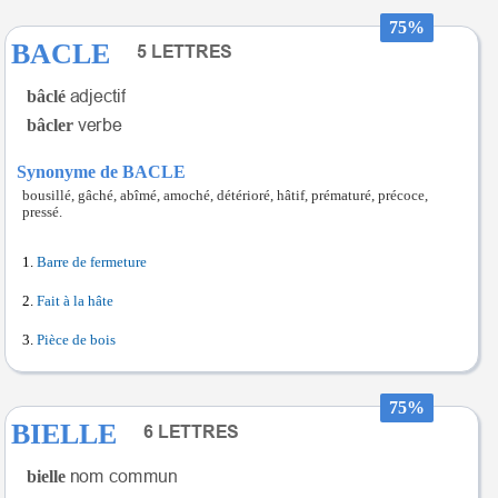
75%
BACLE
bâclé
bâcler
Synonyme de BACLE
bousillé, gâché, abîmé, amoché, détérioré, hâtif, prématuré, précoce,
pressé.
Barre de fermeture
Fait à la hâte
Pièce de bois
75%
BIELLE
bielle