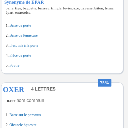
Synonyme de EPAR
barre, tige, baguette, barreau, tringle, levier, axe, traverse, bâton, ferme,
épart, entretoise.
Barre de porte
Barre de fermeture
Il est mis à la porte
Pièce de porte
Poutre
75%
OXER
oxer
Barre sur le parcours
Obstacle équestre