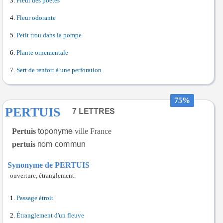
Fleur des poètes
Fleur odorante
Petit trou dans la pompe
Plante ornementale
Sert de renfort à une perforation
75%
PERTUIS
Pertuis
ville France
pertuis
Synonyme de PERTUIS
ouverture, étranglement.
Passage étroit
Étranglement d'un fleuve