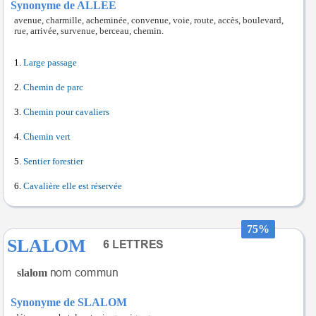
Synonyme de ALLEE
avenue, charmille, acheminée, convenue, voie, route, accès, boulevard,
rue, arrivée, survenue, berceau, chemin.
Large passage
Chemin de parc
Chemin pour cavaliers
Chemin vert
Sentier forestier
Cavalière elle est réservée
75%
SLALOM
slalom
Synonyme de SLALOM