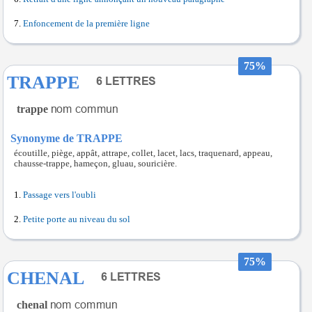
Enfoncement de la première ligne
75%
TRAPPE
trappe
Synonyme de TRAPPE
écoutille, piège, appât, attrape, collet, lacet, lacs, traquenard, appeau,
chausse-trappe, hameçon, gluau, souricière.
Passage vers l'oubli
Petite porte au niveau du sol
75%
CHENAL
chenal