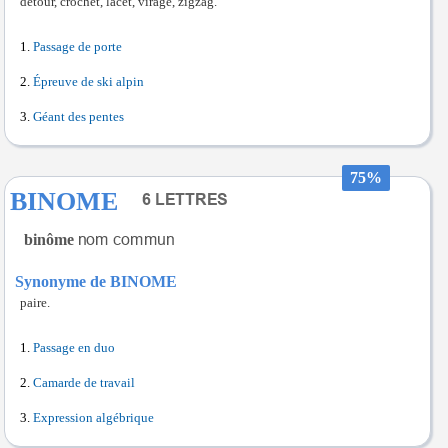
détour, crochet, lacet, virage, zigzag.
Passage de porte
Épreuve de ski alpin
Géant des pentes
75%
BINOME
binôme
Synonyme de BINOME
paire.
Passage en duo
Camarde de travail
Expression algébrique