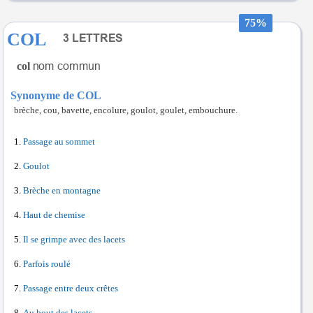
75%
COL
col
Synonyme de COL
brèche, cou, bavette, encolure, goulot, goulet, embouchure.
Passage au sommet
Goulot
Brèche en montagne
Haut de chemise
Il se grimpe avec des lacets
Parfois roulé
Passage entre deux crêtes