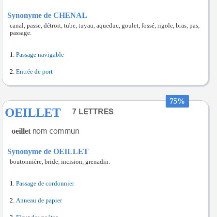
Synonyme de CHENAL
canal, passe, détroit, tube, tuyau, aqueduc, goulet, fossé, rigole, bras, pas,
passage.
Passage navigable
Entrée de port
75%
OEILLET
oeillet
Synonyme de OEILLET
boutonnière, bride, incision, grenadin.
Passage de cordonnier
Anneau de papier