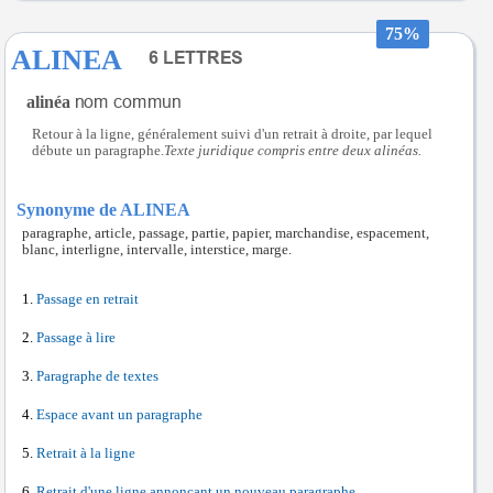
75%
ALINEA
alinéa
Retour à la ligne, généralement suivi d'un retrait à droite, par lequel
débute un paragraphe.
Texte juridique compris entre deux alinéas.
Synonyme de ALINEA
paragraphe, article, passage, partie, papier, marchandise, espacement,
blanc, interligne, intervalle, interstice, marge.
Passage en retrait
Passage à lire
Paragraphe de textes
Espace avant un paragraphe
Retrait à la ligne
Retrait d'une ligne annonçant un nouveau paragraphe