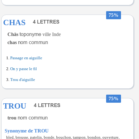
75%
CHAS
Chās
ville Inde
chas
Passage en aiguille
On y passe le fil
Trou d'aiguille
75%
TROU
trou
Synonyme de TROU
bled, brousse, patelin, bonde, bouchon, tampon, bondon, ouverture,