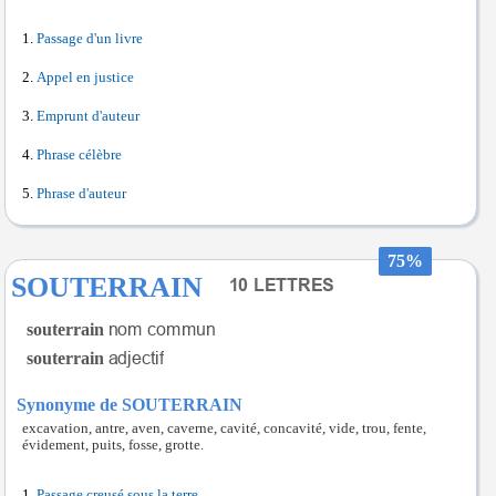
Passage d'un livre
Appel en justice
Emprunt d'auteur
Phrase célèbre
Phrase d'auteur
75%
SOUTERRAIN
souterrain
souterrain
Synonyme de SOUTERRAIN
excavation, antre, aven, caverne, cavité, concavité, vide, trou, fente,
évidement, puits, fosse, grotte.
Passage creusé sous la terre