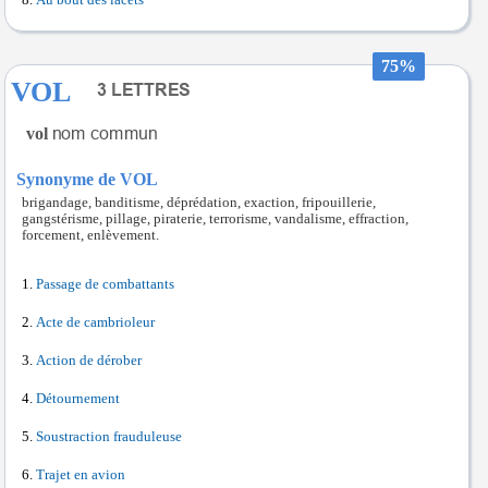
Au bout des lacets
75%
VOL
vol
Synonyme de VOL
brigandage, banditisme, déprédation, exaction, fripouillerie,
gangstérisme, pillage, piraterie, terrorisme, vandalisme, effraction,
forcement, enlèvement.
Passage de combattants
Acte de cambrioleur
Action de dérober
Détournement
Soustraction frauduleuse
Trajet en avion