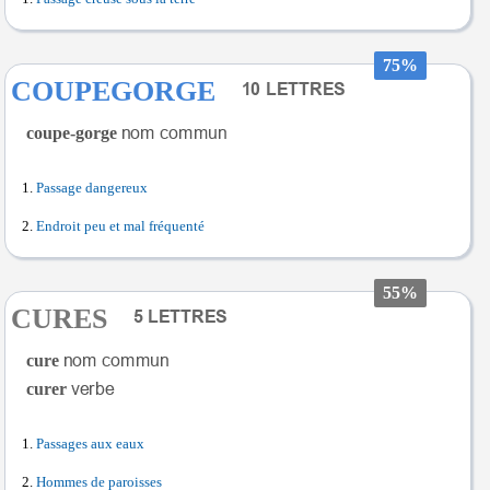
75%
COUPEGORGE
coupe-gorge
Passage dangereux
Endroit peu et mal fréquenté
55%
CURES
cure
curer
Passages aux eaux
Hommes de paroisses