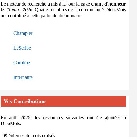
Le moteur de recherche a mis à la jour la page
chant d'honneur
le
25 mars 2026
. Quatre membres de la communauté Dico-Mots
ont contribué à cette partie du dictionnaire.
Champier
LeScribe
Caroline
Internaute
Vos Contributions
En août 2026, les ressources suivantes ont été ajoutées à
DicoMots:
99 énigmes de mots croisés