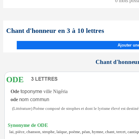
0 mots poss
Chant d'honneur en 3 à 10 lettres
Ajouter une
Chant d'honneur 
ODE
Ode
ville Nigéria
ode
(Littérature) Poème composé de strophes et dont le lyrisme élevé est desti
Synonyme de ODE
lai, pièce, chanson, strophe, laïque, poème, péan, hymne, chant, tercet, cantiqu