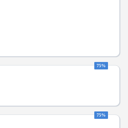
75%
75%