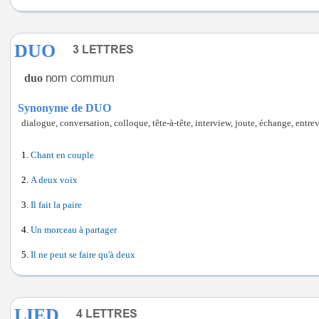
DUO
duo
Synonyme de DUO
dialogue, conversation, colloque, tête-à-tête, interview, joute, échange, entre
Chant en couple
A deux voix
Il fait la paire
Un morceau à partager
Il ne peut se faire qu'à deux
LIED