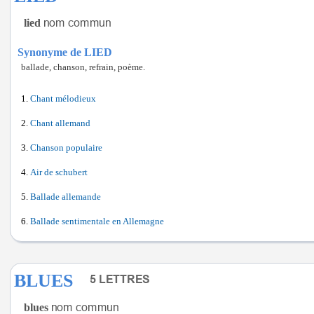
lied
Synonyme de LIED
ballade, chanson, refrain, poème.
Chant mélodieux
Chant allemand
Chanson populaire
Air de schubert
Ballade allemande
Ballade sentimentale en Allemagne
BLUES
blues