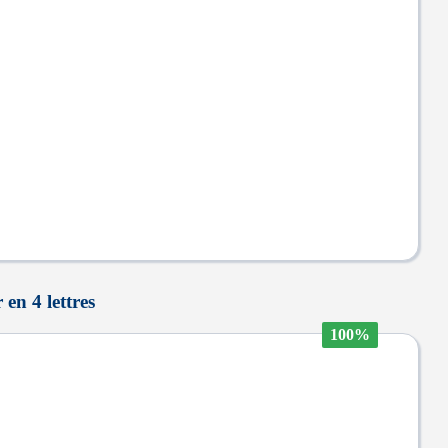
en 4 lettres
100%