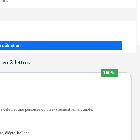
ibles
 définition
en 3 lettres
100%
né à célébrer une personne ou un événement remarquable.
e, élégie, ballade.