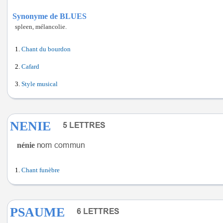
Synonyme de BLUES
spleen, mélancolie.
Chant du bourdon
Cafard
Style musical
NENIE
nénie
Chant funèbre
PSAUME