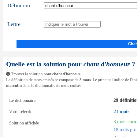
Définition
Lettre
Cher
Quelle est la solution pour
chant d'honneur
?
Trouver la solution pour
chant d'honneur
:
La définition de mots croisés se compose de
3 mots
. Le principal indice de l'é
masculin
dans le dictionnaire de mots croisés.
29 définiti
Le dictionnaire
21 mots
Votre sélection
3 mots corr
Solution affichée
18 mots pro