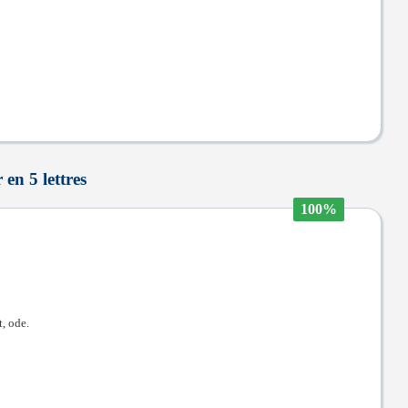
en 5 lettres
100%
, ode.