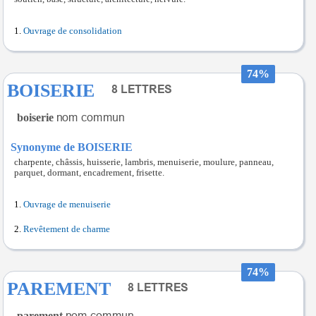
Ouvrage de consolidation
74%
BOISERIE
boiserie
Synonyme de BOISERIE
charpente, châssis, huisserie, lambris, menuiserie, moulure, panneau,
parquet, dormant, encadrement, frisette.
Ouvrage de menuiserie
Revêtement de charme
74%
PAREMENT
parement