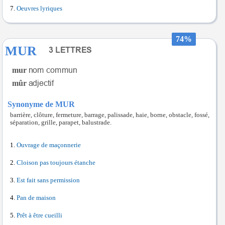
Oeuvres lyriques
74%
MUR
mur
mûr
Synonyme de MUR
barrière, clôture, fermeture, barrage, palissade, haie, borne, obstacle, fossé,
séparation, grille, parapet, balustrade.
Ouvrage de maçonnerie
Cloison pas toujours étanche
Est fait sans permission
Pan de maison
Prêt à être cueilli