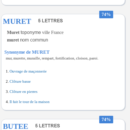
74%
MURET
Muret
ville France
muret
Synonyme de MURET
mur, murette, muraille, rempart, fortification, cloison, paroi.
Ouvrage de maçonnerie
Clôture basse
Clôture en pierres
Il fait le tour de la maison
74%
BUTEE