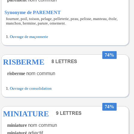
Synonyme de PAREMENT
fourrure, poil, toison, pelage, pelleterie, peau, pelisse, manteau, étole,
manchon, hermine, parure, ornement.
Ouvrage de maçonnerie
74%
RISBERME
risberme
Ouvrage de consolidation
74%
MINIATURE
miniature
miniaturé