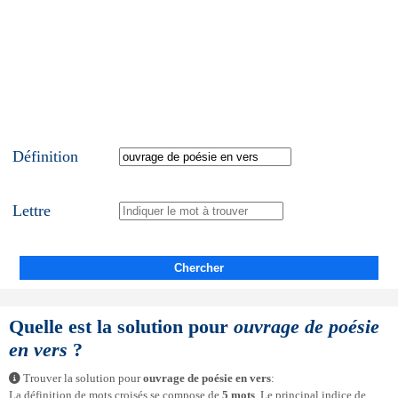
Définition
Lettre
Chercher
Quelle est la solution pour
ouvrage de poésie
en vers
?
Trouver la solution pour
ouvrage de poésie en vers
:
La définition de mots croisés se compose de
5 mots
. Le principal indice de