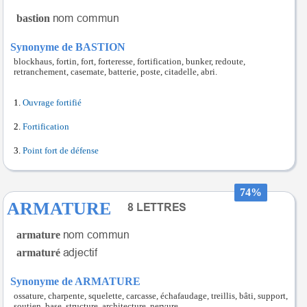
bastion
Synonyme de BASTION
blockhaus, fortin, fort, forteresse, fortification, bunker, redoute,
retranchement, casemate, batterie, poste, citadelle, abri.
Ouvrage fortifié
Fortification
Point fort de défense
74%
ARMATURE
armature
armaturé
Synonyme de ARMATURE
ossature, charpente, squelette, carcasse, échafaudage, treillis, bâti, support,
soutien, base, structure, architecture, nervure.