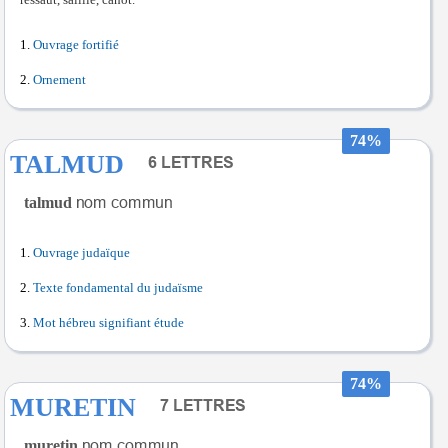
Ouvrage fortifié
Ornement
74%
TALMUD
talmud
Ouvrage judaïque
Texte fondamental du judaïsme
Mot hébreu signifiant étude
74%
MURETIN
muretin