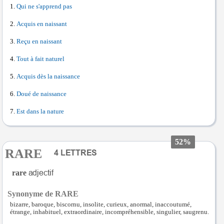
Qui ne s'apprend pas
Acquis en naissant
Reçu en naissant
Tout à fait naturel
Acquis dès la naissance
Doué de naissance
Est dans la nature
52%
RARE
rare
Synonyme de RARE
bizarre, baroque, biscornu, insolite, curieux, anormal, inaccoutumé,
étrange, inhabituel, extraordinaire, incompréhensible, singulier, saugrenu.