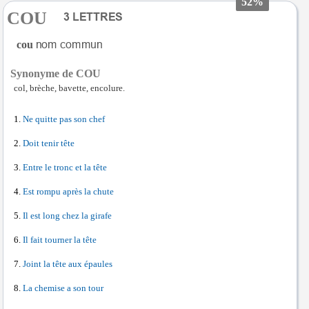
52%
COU
cou
Synonyme de COU
col, brèche, bavette, encolure.
Ne quitte pas son chef
Doit tenir tête
Entre le tronc et la tête
Est rompu après la chute
Il est long chez la girafe
Il fait tourner la tête
Joint la tête aux épaules
La chemise a son tour