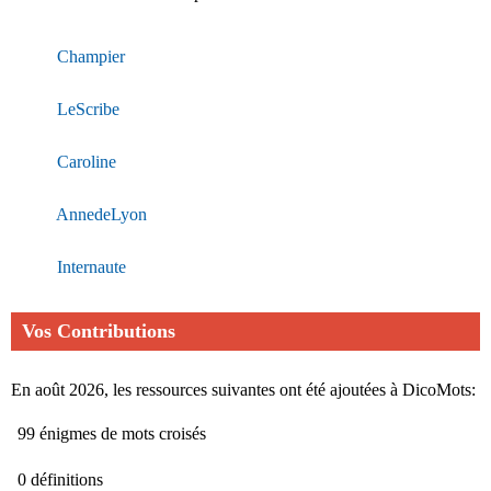
Champier
LeScribe
Caroline
AnnedeLyon
Internaute
Vos Contributions
En août 2026, les ressources suivantes ont été ajoutées à DicoMots:
99 énigmes de mots croisés
0 définitions