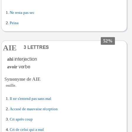
Ne resta pas sec
Peina
52%
AIE
ahi
avoir
Synonyme de AIE
ouille.
Il ne s'entend pas sans mal
Accusé de mauvaise réception
Cri après coup
Cri de celui qui a mal