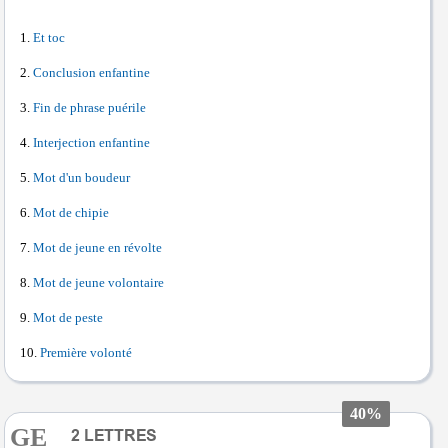
Et toc
Conclusion enfantine
Fin de phrase puérile
Interjection enfantine
Mot d'un boudeur
Mot de chipie
Mot de jeune en révolte
Mot de jeune volontaire
Mot de peste
Première volonté
40%
GE