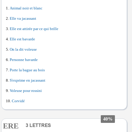
Animal noir et blanc
Elle va jacassant
Elle est attirée par ce qui brille
Elle est bavarde
On la dit voleuse
Personne bavarde
Porte la bague au bois
S'exprime en jacassant
Voleuse pour rossini
Corvidé
40%
ERE