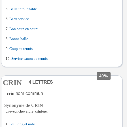
Balle intouchable
Beau service
Bon coup en court
Bonne balle
Coup au tennis
Service canon au tennis
40%
CRIN
crin
Synonyme de CRIN
cheveu, chevelure, crinière.
Poil long et rude