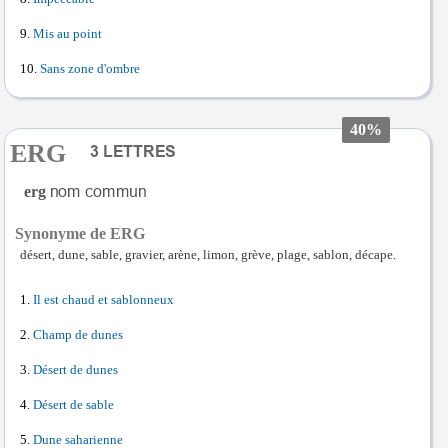
Mis au point
Sans zone d'ombre
40%
ERG
erg
Synonyme de ERG
désert, dune, sable, gravier, arène, limon, grève, plage, sablon, décape.
Il est chaud et sablonneux
Champ de dunes
Désert de dunes
Désert de sable
Dune saharienne