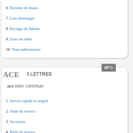
Étendue de dunes
Lieu désertique
Paysage du Sahara
Zone de sable
Terre sablonneuse
40%
ACE
ace
Service rapide et soigné
Arme de service
Au tennis
Balle de service