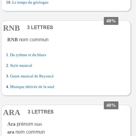
Le temps du géologue
40%
RNB
RNB
Du rythme et du blues
Style musical
Genre musical de Beyoncé
Musique dérivée de la soul
40%
ARA
Ara
mas
ara