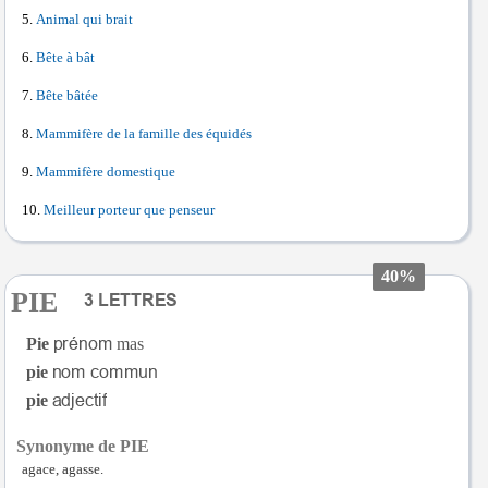
Animal qui brait
Bête à bât
Bête bâtée
Mammifère de la famille des équidés
Mammifère domestique
Meilleur porteur que penseur
40%
PIE
Pie
mas
pie
pie
Synonyme de PIE
agace, agasse.