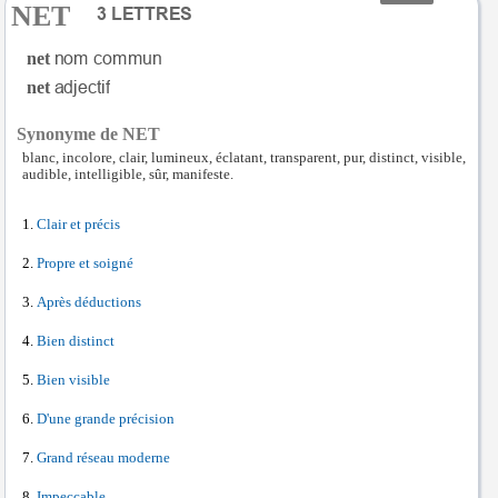
NET
net
net
Synonyme de NET
blanc, incolore, clair, lumineux, éclatant, transparent, pur, distinct, visible,
audible, intelligible, sûr, manifeste.
Clair et précis
Propre et soigné
Après déductions
Bien distinct
Bien visible
D'une grande précision
Grand réseau moderne
Impeccable