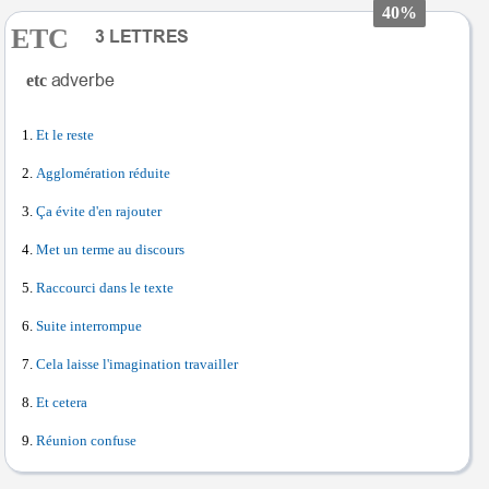
40%
ETC
etc
Et le reste
Agglomération réduite
Ça évite d'en rajouter
Met un terme au discours
Raccourci dans le texte
Suite interrompue
Cela laisse l'imagination travailler
Et cetera
Réunion confuse