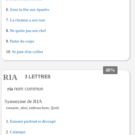
Joint la tête aux épaules
La chemise a son tour
Ne quitte pas son chef
Partie du corps
Se pare d'un collier
40%
RIA
ria
Synonyme de RIA
estuaire, aber, embouchure, fjord.
Estuaire profond et découpé
Calanque