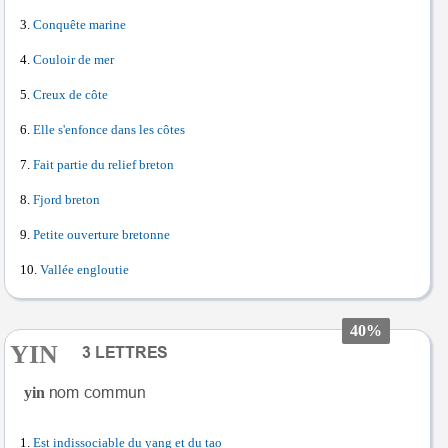
Conquête marine
Couloir de mer
Creux de côte
Elle s'enfonce dans les côtes
Fait partie du relief breton
Fjord breton
Petite ouverture bretonne
Vallée engloutie
40%
YIN
yin
Est indissociable du yang et du tao