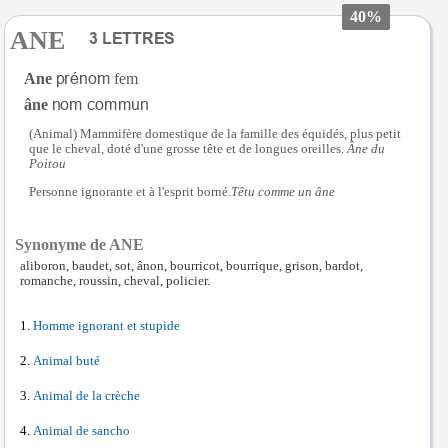
40%
ANE
Ane
fem
âne
(Animal) Mammifère domestique de la famille des équidés, plus petit
que le cheval, doté d'une grosse tête et de longues oreilles.
Âne du
Poitou
Personne ignorante et à l'esprit borné.
Têtu comme un âne
Synonyme de ANE
aliboron, baudet, sot, ânon, bourricot, bourrique, grison, bardot,
romanche, roussin, cheval, policier.
Homme ignorant et stupide
Animal buté
Animal de la crèche
Animal de sancho