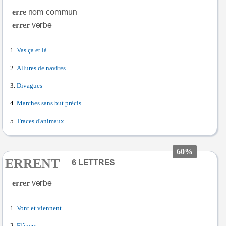
erre
errer
Vas ça et là
Allures de navires
Divagues
Marches sans but précis
Traces d'animaux
60%
ERRENT
errer
Vont et viennent