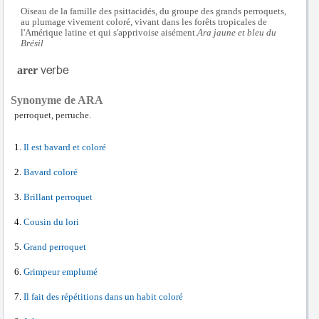
Oiseau de la famille des psittacidés, du groupe des grands perroquets,
au plumage vivement coloré, vivant dans les forêts tropicales de
l'Amérique latine et qui s'apprivoise aisément.
Ara jaune et bleu du
Brésil
arer
Synonyme de ARA
perroquet, perruche.
Il est bavard et coloré
Bavard coloré
Brillant perroquet
Cousin du lori
Grand perroquet
Grimpeur emplumé
Il fait des répétitions dans un habit coloré