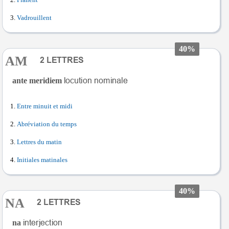
Flânent
Vadrouillent
40%
AM
ante meridiem
Entre minuit et midi
Abréviation du temps
Lettres du matin
Initiales matinales
40%
NA
na