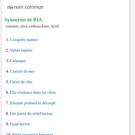
ria
Synonyme de RIA
estuaire, aber, embouchure, fjord.
Conquête marine
Vallée marine
Calanque
Couloir de mer
Creux de côte
Elle s'enfonce dans les côtes
Estuaire profond et découpé
Fait partie du relief breton
Fjord breton
Petite ouverture bretonne