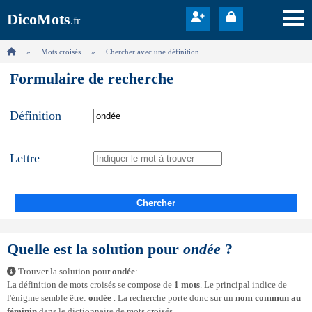
DicoMots
.fr
Mots croisés
Chercher avec une définition
Formulaire de recherche
Définition
Lettre
Chercher
Quelle est la solution pour
ondée
?
Trouver la solution pour
ondée
:
La définition de mots croisés se compose de
1 mots
. Le principal indice de
l'énigme semble être:
ondée
. La recherche porte donc sur un
nom commun au
féminin
dans le dictionnaire de mots croisés.