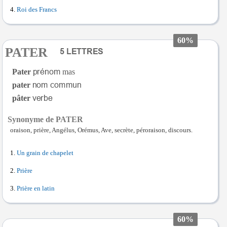
Roi des Francs
60%
PATER
Pater
mas
pater
pâter
Synonyme de PATER
oraison, prière, Angélus, Orémus, Ave, secrète, péroraison, discours.
Un grain de chapelet
Prière
Prière en latin
60%