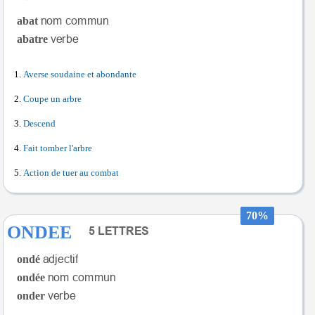
abat
abatre
Averse soudaine et abondante
Coupe un arbre
Descend
Fait tomber l'arbre
Action de tuer au combat
70%
ONDEE
ondé
ondée
onder