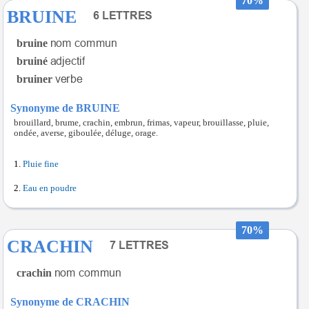
70%
BRUINE
bruine
bruiné
bruiner
Synonyme de BRUINE
brouillard, brume, crachin, embrun, frimas, vapeur, brouillasse, pluie,
ondée, averse, giboulée, déluge, orage.
Pluie fine
Eau en poudre
70%
CRACHIN
crachin
Synonyme de CRACHIN