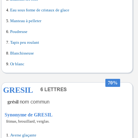
Eau sous forme de cristaux de glace
Manteau à pelleter
Poudreuse
Tapis peu roulant
Blanchisseuse
Or blanc
70%
GRESIL
grésil
Synonyme de GRESIL
frimas, brouillard, verglas.
Averse glaçante