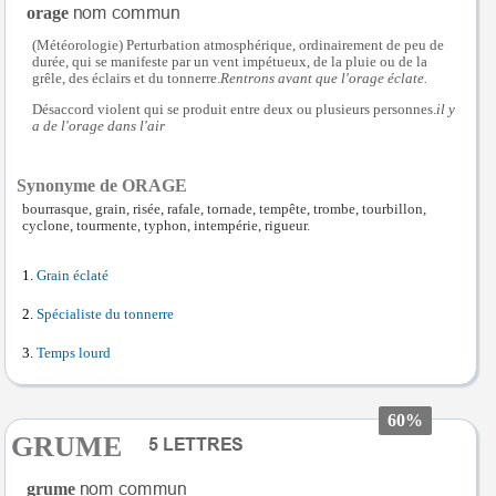
orage
(Météorologie) Perturbation atmosphérique, ordinairement de peu de
durée, qui se manifeste par un vent impétueux, de la pluie ou de la
grêle, des éclairs et du tonnerre.
Rentrons avant que l'orage éclate.
Désaccord violent qui se produit entre deux ou plusieurs personnes.
il y
a de l'orage dans l'air
Synonyme de ORAGE
bourrasque, grain, risée, rafale, tornade, tempête, trombe, tourbillon,
cyclone, tourmente, typhon, intempérie, rigueur.
Grain éclaté
Spécialiste du tonnerre
Temps lourd
60%
GRUME
grume