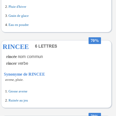
Pluie d'hiver
Grain de glace
Eau en poudre
70%
RINCEE
rincée
rincer
Synonyme de RINCEE
averse, pluie.
Grosse averse
Ruinée au jeu