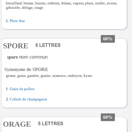
brouillard, brume, bruine, embrun, frimas, vapeur, pluie, ondée, averse,
giboulée, déluge, orage.
Pluie fine
60%
SPORE
spore
Synonyme de SPORE
germe, grain, gamète, graine, semence, embryon, kyste.
Grain de pollen
Cellule de champignon
60%
ORAGE