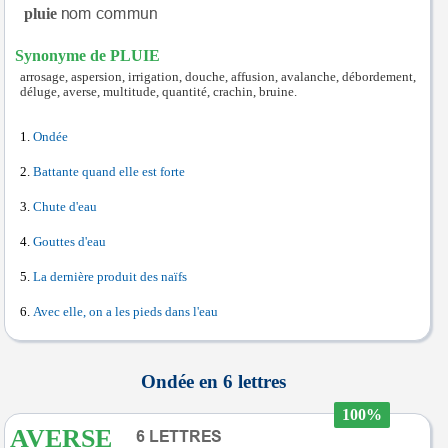
pluie
Synonyme de PLUIE
arrosage, aspersion, irrigation, douche, affusion, avalanche, débordement,
déluge, averse, multitude, quantité, crachin, bruine.
Ondée
Battante quand elle est forte
Chute d'eau
Gouttes d'eau
La dernière produit des naïfs
Avec elle, on a les pieds dans l'eau
Ondée en 6 lettres
100%
AVERSE