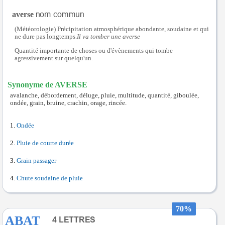
averse
(Météorologie) Précipitation atmosphérique abondante, soudaine et qui
ne dure pas longtemps.
Il va tomber une averse
Quantité importante de choses ou d'évènements qui tombe
agressivement sur quelqu'un.
Synonyme de AVERSE
avalanche, débordement, déluge, pluie, multitude, quantité, giboulée,
ondée, grain, bruine, crachin, orage, rincée.
Ondée
Pluie de courte durée
Grain passager
Chute soudaine de pluie
70%
ABAT