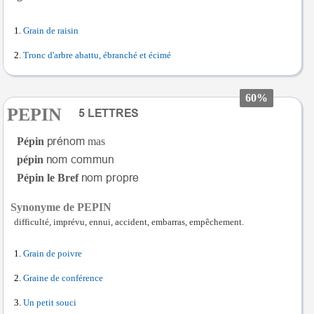
Grain de raisin
Tronc d'arbre abattu, ébranché et écimé
60%
PEPIN
Pépin
mas
pépin
Pépin le Bref
Synonyme de PEPIN
difficulté, imprévu, ennui, accident, embarras, empêchement.
Grain de poivre
Graine de conférence
Un petit souci