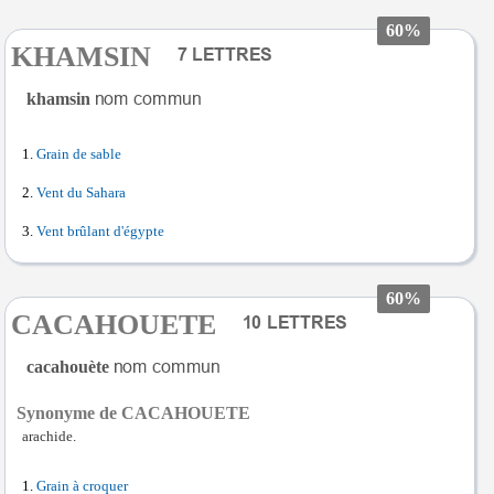
60%
KHAMSIN
khamsin
Grain de sable
Vent du Sahara
Vent brûlant d'égypte
60%
CACAHOUETE
cacahouète
Synonyme de CACAHOUETE
arachide.
Grain à croquer