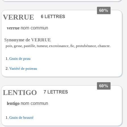
60%
VERRUE
verrue
Synonyme de VERRUE
pois, gesse, pastille, tumeur, excroissance, fic, protubérance, chancre.
Grain de peau
Variété de poireau
60%
LENTIGO
lentigo
Grain de beauté