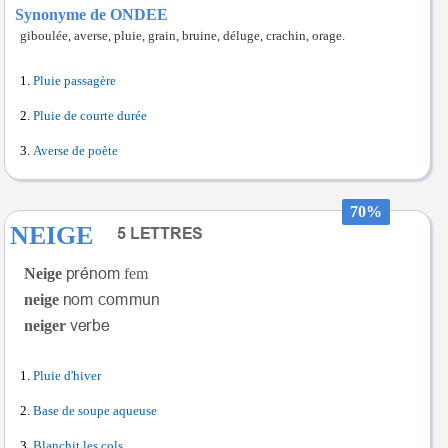
Synonyme de ONDEE
giboulée, averse, pluie, grain, bruine, déluge, crachin, orage.
Pluie passagère
Pluie de courte durée
Averse de poète
70%
NEIGE
Neige
fem
neige
neiger
Pluie d'hiver
Base de soupe aqueuse
Blanchit les cols