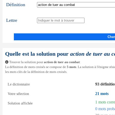
Définition
Lettre
Cher
Quelle est la solution pour
action de tuer au 
Trouver la solution pour
action de tuer au combat
:
La définition de mots croisés se compose de
5 mots
. La solution à l'énigme ré
les mots clés de la définition de mots croisés.
93 définiti
Le dictionnaire
21 mots
Votre sélection
1 mots corr
Solution affichée
0 mots prob