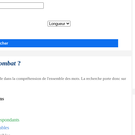
cher
combat
?
side dans la compréhension de l'ensemble des mots. La recherche porte donc sur
ons
espondants
ables