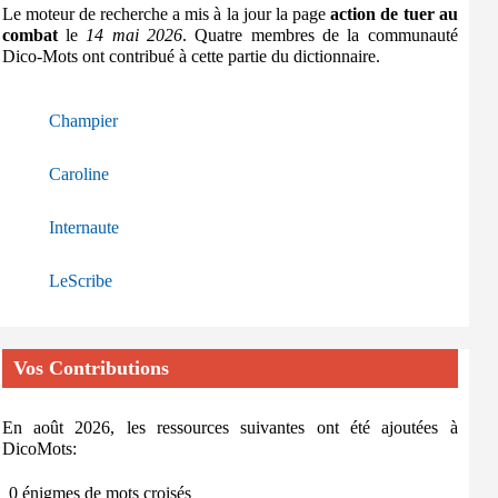
Le moteur de recherche a mis à la jour la page
action de tuer au
combat
le
14 mai 2026
. Quatre membres de la communauté
Dico-Mots ont contribué à cette partie du dictionnaire.
Champier
Caroline
Internaute
LeScribe
Vos Contributions
En août 2026, les ressources suivantes ont été ajoutées à
DicoMots:
0 énigmes de mots croisés