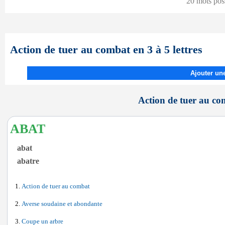
20 mots pos
Action de tuer au combat en 3 à 5 lettres
Ajouter une
Action de tuer au com
ABAT
abat
abatre
Action de tuer au combat
Averse soudaine et abondante
Coupe un arbre