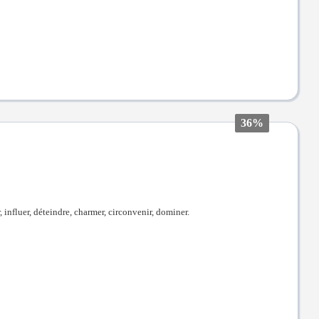
36%
, influer, déteindre, charmer, circonvenir, dominer.