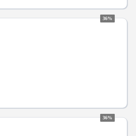
36%
36%