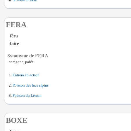
Se montrer actif
FERA
féra
faire
Synonyme de FERA
corégone, palée.
Entrera en action
Poisson des lacs alpins
Poisson du Léman
BOXE