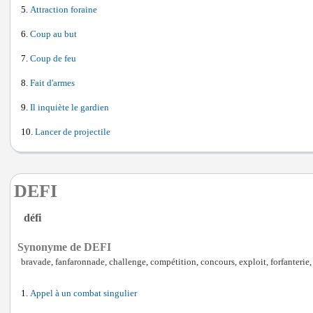
Attraction foraine
Coup au but
Coup de feu
Fait d'armes
Il inquiète le gardien
Lancer de projectile
DEFI
défi
Synonyme de DEFI
bravade, fanfaronnade, challenge, compétition, concours, exploit, forfanterie,
Appel à un combat singulier