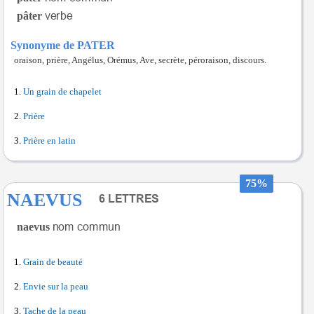
pâter
Synonyme de PATER
oraison, prière, Angélus, Orémus, Ave, secrète, péroraison, discours.
Un grain de chapelet
Prière
Prière en latin
75%
NAEVUS
naevus
Grain de beauté
Envie sur la peau
Tache de la peau