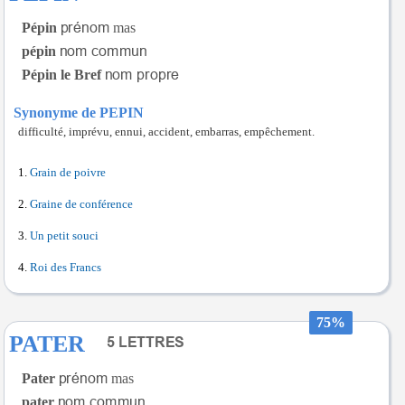
Pépin
mas
pépin
Pépin le Bref
Synonyme de PEPIN
difficulté, imprévu, ennui, accident, embarras, empêchement.
Grain de poivre
Graine de conférence
Un petit souci
Roi des Francs
75%
PATER
Pater
mas
pater