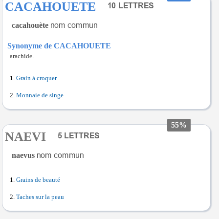
CACAHOUETE
cacahouète
Synonyme de CACAHOUETE
arachide.
Grain à croquer
Monnaie de singe
55%
NAEVI
naevus
Grains de beauté
Taches sur la peau