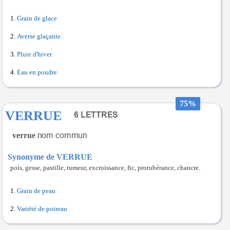
Grain de glace
Averse glaçante
Pluie d'hiver
Eau en poudre
75%
VERRUE
verrue
Synonyme de VERRUE
pois, gesse, pastille, tumeur, excroissance, fic, protubérance, chancre.
Grain de peau
Variété de poireau