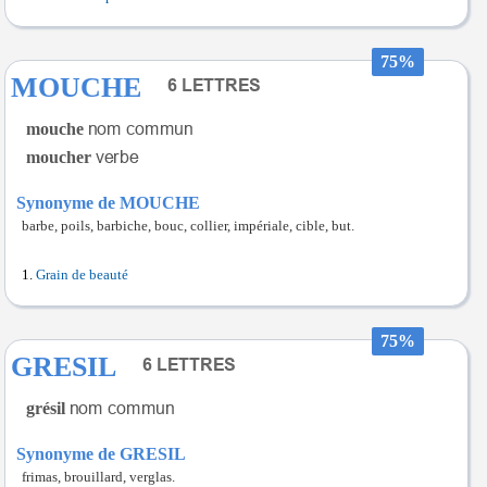
75%
MOUCHE
mouche
moucher
Synonyme de MOUCHE
barbe, poils, barbiche, bouc, collier, impériale, cible, but.
Grain de beauté
75%
GRESIL
grésil
Synonyme de GRESIL
frimas, brouillard, verglas.