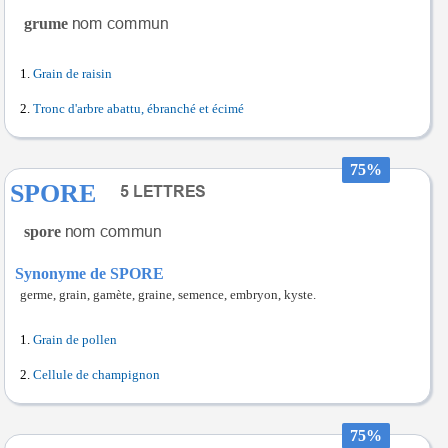
grume
Grain de raisin
Tronc d'arbre abattu, ébranché et écimé
75%
SPORE
spore
Synonyme de SPORE
germe, grain, gamète, graine, semence, embryon, kyste.
Grain de pollen
Cellule de champignon
75%