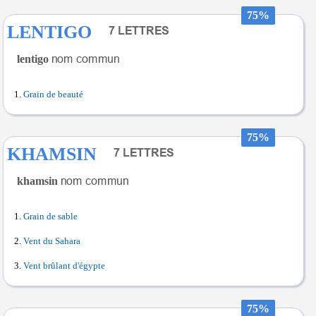
75%
LENTIGO
lentigo
Grain de beauté
75%
KHAMSIN
khamsin
Grain de sable
Vent du Sahara
Vent brûlant d'égypte
75%