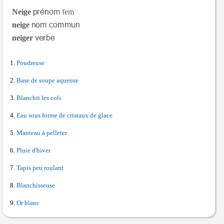
Neige
fem
neige
neiger
Poudreuse
Base de soupe aqueuse
Blanchit les cols
Eau sous forme de cristaux de glace
Manteau à pelleter
Pluie d'hiver
Tapis peu roulant
Blanchisseuse
Or blanc