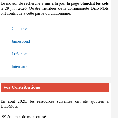
Le moteur de recherche a mis à la jour la page
blanchit les cols
le
29 juin 2026
. Quatre membres de la communauté Dico-Mots
ont contribué à cette partie du dictionnaire.
Champier
Jamesbond
LeScribe
Internaute
Vos Contributions
En août 2026, les ressources suivantes ont été ajoutées à
DicoMots:
99 énigmes de mots croisés