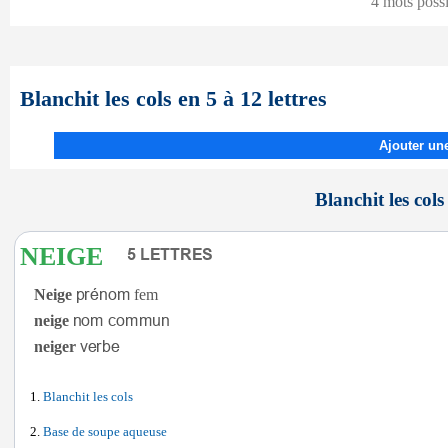
4 mots poss
Blanchit les cols en 5 à 12 lettres
Ajouter une
Blanchit les cols 
NEIGE
Neige
fem
neige
neiger
Blanchit les cols
Base de soupe aqueuse