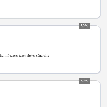
50%
re, influencer, faner, altérer, défraîchir.
50%