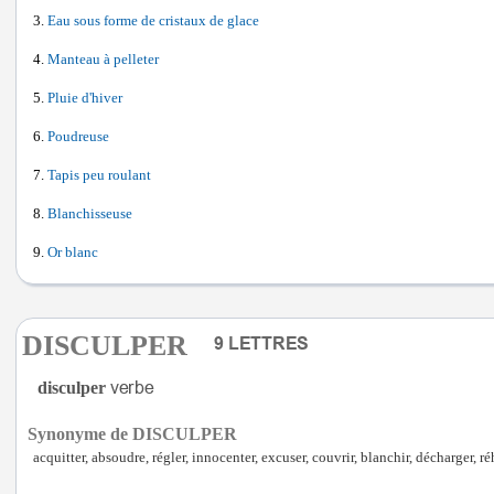
Eau sous forme de cristaux de glace
Manteau à pelleter
Pluie d'hiver
Poudreuse
Tapis peu roulant
Blanchisseuse
Or blanc
DISCULPER
disculper
Synonyme de DISCULPER
acquitter, absoudre, régler, innocenter, excuser, couvrir, blanchir, décharger, réh