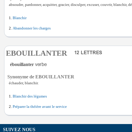
absoudre, pardonner, acquitter, gracier, disculper, excuser, couvrir, blanchir, déc
Blanchir
Abandonner les charges
EBOUILLANTER
ébouillanter
Synonyme de EBOUILLANTER
échauder, blanchir.
Blanchir des légumes
Préparer la théière avant le service
SUIVEZ NOUS