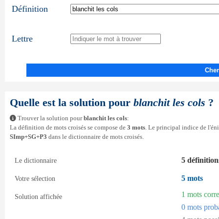
Définition
Lettre
Cher
Quelle est la solution pour
blanchit les cols
?
Trouver la solution pour
blanchit les cols
:
La définition de mots croisés se compose de
3 mots
. Le principal indice de l'é
SImp+SG+P3
dans le dictionnaire de mots croisés.
5 définition
Le dictionnaire
5 mots
Votre sélection
1 mots corr
Solution affichée
0 mots prob