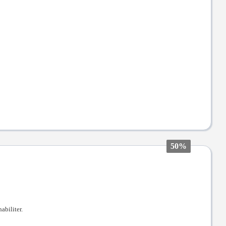
50%
abiliter.