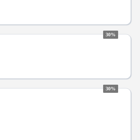
30%
30%