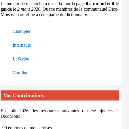
Le moteur de recherche a mis à la jour la page
il a un but et il le
garde
le
2 mars 2026
. Quatre membres de la communauté Dico-
Mots ont contribué à cette partie du dictionnaire.
Champier
Internaute
LeScribe
Caroline
Vos Contributions
En août 2026, les ressources suivantes ont été ajoutées à
DicoMots:
99 énigmes de mots croisés