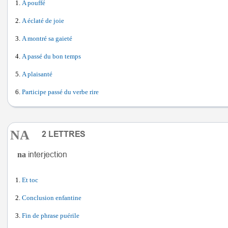
A pouffé
A éclaté de joie
A montré sa gaieté
A passé du bon temps
A plaisanté
Participe passé du verbe rire
NA
na
Et toc
Conclusion enfantine
Fin de phrase puérile