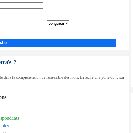
cher
garde
?
side dans la compréhension de l'ensemble des mots. La recherche porte donc sur
ions
espondants
ables