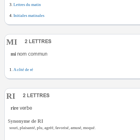
Lettres du matin
Initiales matinales
MI
mi
A côté de ré
RI
rire
Synonyme de RI
souri, plaisanté, plu, agréé, favorisé, amusé, moqué.