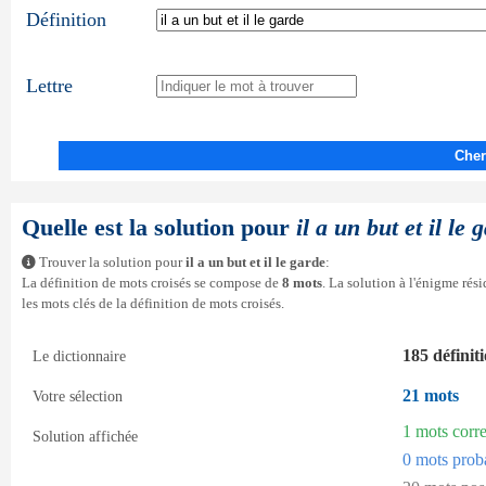
Définition
Lettre
Cher
Quelle est la solution pour
il a un but et il le 
Trouver la solution pour
il a un but et il le garde
:
La définition de mots croisés se compose de
8 mots
. La solution à l'énigme ré
les mots clés de la définition de mots croisés.
185 définit
Le dictionnaire
21 mots
Votre sélection
1 mots corr
Solution affichée
0 mots prob