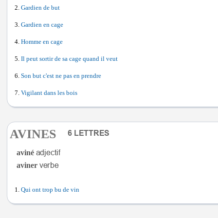
Gardien de but
Gardien en cage
Homme en cage
Il peut sortir de sa cage quand il veut
Son but c'est ne pas en prendre
Vigilant dans les bois
AVINES
aviné
aviner
Qui ont trop bu de vin