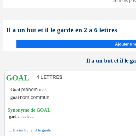
20 mots pos
Il a un but et il le garde en 2 à 6 lettres
Ajouter une
Il a un but et il le g
GOAL
Goal
mas
goal
Synonyme de GOAL
gardien de but.
Il a un but et il le garde