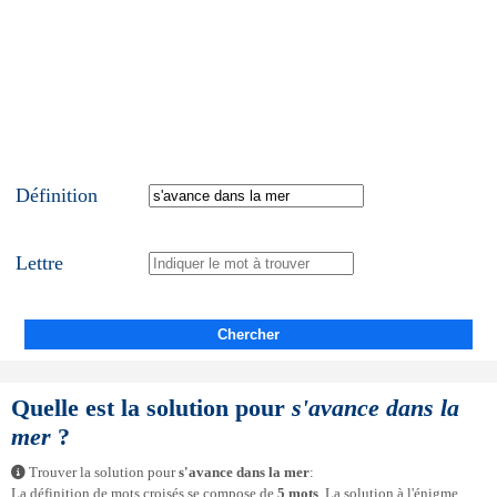
Définition
Lettre
Chercher
Quelle est la solution pour
s'avance dans la
mer
?
Trouver la solution pour
s'avance dans la mer
:
La définition de mots croisés se compose de
5 mots
. La solution à l'énigme