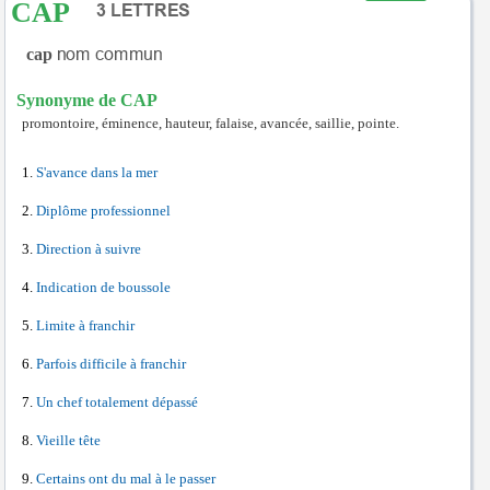
CAP
cap
Synonyme de CAP
promontoire, éminence, hauteur, falaise, avancée, saillie, pointe.
S'avance dans la mer
Diplôme professionnel
Direction à suivre
Indication de boussole
Limite à franchir
Parfois difficile à franchir
Un chef totalement dépassé
Vieille tête
Certains ont du mal à le passer