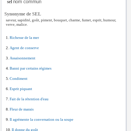
sel
Synonyme de SEL
saveur, sapidité, goût, piment, bouquet, charme, fumet, esprit, humour,
verve, malice.
Richesse de la mer
Agent de conserve
Assaisonnement
Banni par certains régimes
Condiment
Esprit piquant
Fait de la rétention d'eau
Fleur de marais
Il agrémente la conversation ou la soupe
Il donne du goût