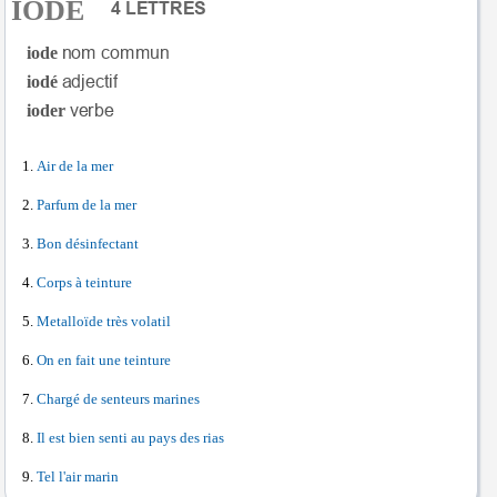
IODE
iode
iodé
ioder
Air de la mer
Parfum de la mer
Bon désinfectant
Corps à teinture
Metalloïde très volatil
On en fait une teinture
Chargé de senteurs marines
Il est bien senti au pays des rias
Tel l'air marin