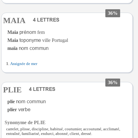
36%
MAIA
Maia
fem
Maia
ville Portugal
maïa
Araignée de mer
36%
PLIE
plie
plier
Synonyme de PLIE
carrelet, plisse, discipline, habitué, coutumier, accoutumé, acclimaté,
entraîné, familiarisé, endurci, abonné, client, dressé.