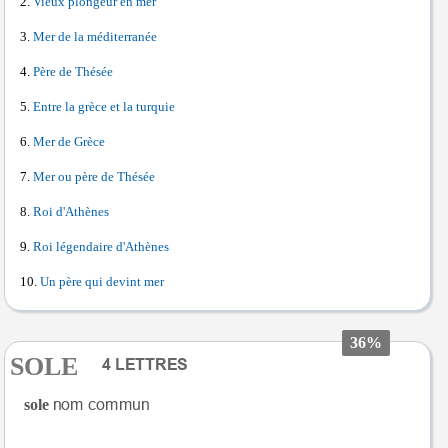
Vieux plongeur en mer
Mer de la méditerranée
Père de Thésée
Entre la grèce et la turquie
Mer de Grèce
Mer ou père de Thésée
Roi d'Athènes
Roi légendaire d'Athènes
Un père qui devint mer
36%
SOLE
sole