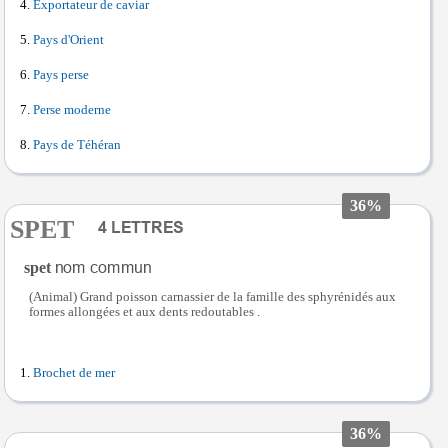
Exportateur de caviar
Pays d'Orient
Pays perse
Perse moderne
Pays de Téhéran
36%
SPET
spet
(Animal) Grand poisson carnassier de la famille des sphyrénidés aux
formes allongées et aux dents redoutables .
Brochet de mer
36%