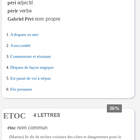
péri
périr
Gabriel Péri
A disparu en mer
A succombé
Communiste et résistant
Disparu de façon tragique
Est passé de vie à trépas
Fée persanne
36%
ETOC
étoc
(Marine) Se dit de roches voisines des côtes et dangereuses pour la