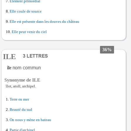
Élément primordial
Elle coule de source
Elle est présente dans les douves du château
Elle peut venir du ciel
36%
ILE
île
Synonyme de ILE
îlot, atoll, archipel.
Terre en mer
Beauté du sud
On nous y mène en bateau
Partie d'archipel