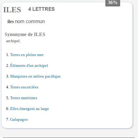
36%
ILES
iles
Synonyme de ILES
archipel.
Terres en pleine mer
Éléments d'un archipel
Marquises en milieu pacifique
Terres encerclées
Terres maritimes
Elles émergent au large
Galapagos