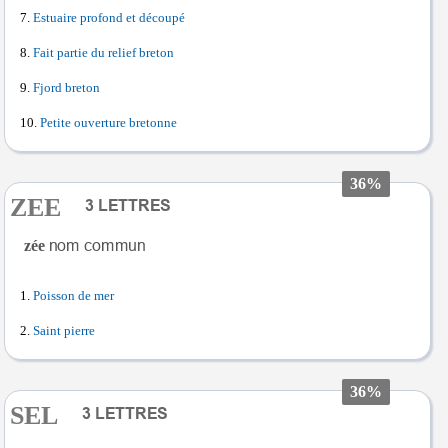
Estuaire profond et découpé
Fait partie du relief breton
Fjord breton
Petite ouverture bretonne
36%
ZEE
zée
Poisson de mer
Saint pierre
36%
SEL