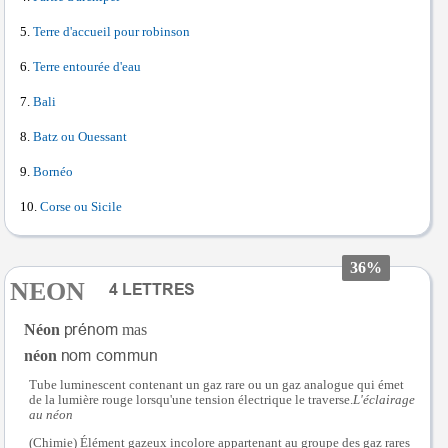
Terre d'accueil pour robinson
Terre entourée d'eau
Bali
Batz ou Ouessant
Bornéo
Corse ou Sicile
36%
NEON
Néon
mas
néon
Tube luminescent contenant un gaz rare ou un gaz analogue qui émet
de la lumière rouge lorsqu'une tension électrique le traverse.
L'éclairage
au néon
(Chimie) Élément gazeux incolore appartenant au groupe des gaz rares