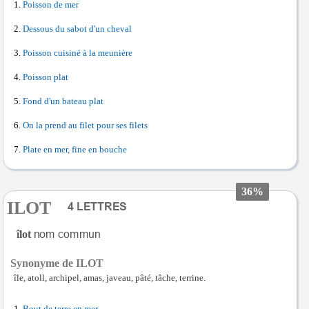
Poisson de mer
Dessous du sabot d'un cheval
Poisson cuisiné à la meunière
Poisson plat
Fond d'un bateau plat
On la prend au filet pour ses filets
Plate en mer, fine en bouche
36%
ILOT
îlot
Synonyme de ILOT
île, atoll, archipel, amas, javeau, pâté, tâche, terrine.
Bout de terre en mer