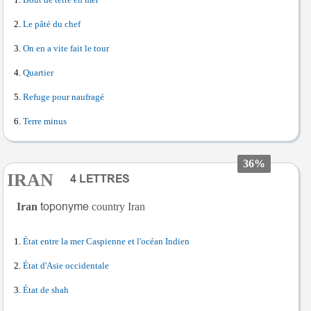
Le pâté du chef
On en a vite fait le tour
Quartier
Refuge pour naufragé
Terre minus
36%
IRAN
Iran
country Iran
État entre la mer Caspienne et l'océan Indien
État d'Asie occidentale
État de shah