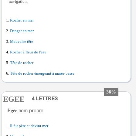
navigation.
Rocher en mer
Danger en mer
Mauvaise tête
Rocher à fleur de l'eau
Tête de rocher
Tête de rocher émergeant à marée basse
36%
EGEE
Égée
Il fut père et devint mer