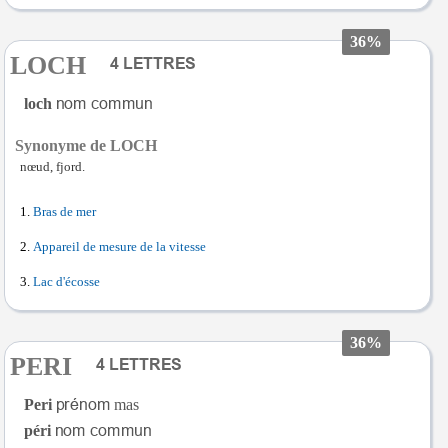
36%
LOCH
loch
Synonyme de LOCH
nœud, fjord.
Bras de mer
Appareil de mesure de la vitesse
Lac d'écosse
36%
PERI
Peri
mas
péri