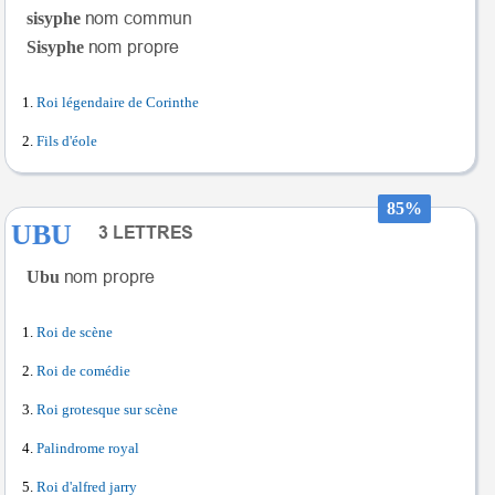
sisyphe
Sisyphe
Roi légendaire de Corinthe
Fils d'éole
85%
UBU
Ubu
Roi de scène
Roi de comédie
Roi grotesque sur scène
Palindrome royal
Roi d'alfred jarry