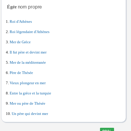
Égée
Roi d'Athènes
Roi légendaire d'Athènes
Mer de Grèce
Il fut père et devint mer
Mer de la méditerranée
Père de Thésée
Vieux plongeur en mer
Entre la grèce et la turquie
Mer ou père de Thésée
Un père qui devint mer