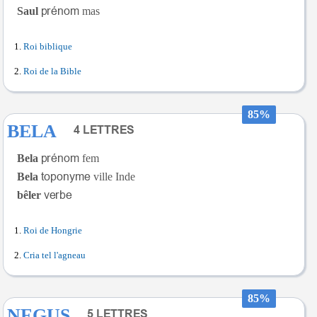
Saul
mas
Roi biblique
Roi de la Bible
85%
BELA
Bela
fem
Bela
ville Inde
bêler
Roi de Hongrie
Cria tel l'agneau
85%
NEGUS