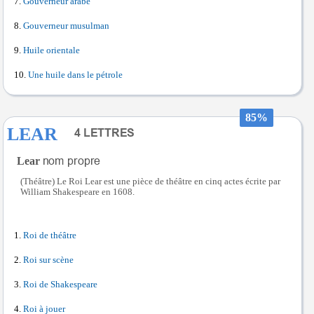
Gouverneur arabe
Gouverneur musulman
Huile orientale
Une huile dans le pétrole
85%
LEAR
Lear
(Théâtre) Le Roi Lear est une pièce de théâtre en cinq actes écrite par
William Shakespeare en 1608.
Roi de théâtre
Roi sur scène
Roi de Shakespeare
Roi à jouer