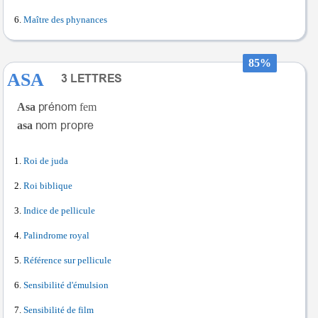
Maître des phynances
85%
ASA
Asa
fem
asa
Roi de juda
Roi biblique
Indice de pellicule
Palindrome royal
Référence sur pellicule
Sensibilité d'émulsion
Sensibilité de film