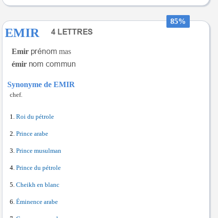
85%
EMIR
Emir
mas
émir
Synonyme de EMIR
chef.
Roi du pétrole
Prince arabe
Prince musulman
Prince du pétrole
Cheikh en blanc
Éminence arabe