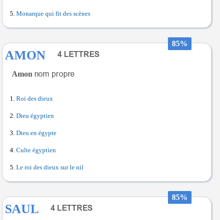
Monarque qui fit des scènes
85%
AMON
Amon
Roi des dieux
Dieu égyptien
Dieu en égypte
Culte égyptien
Le roi des dieux sur le nil
85%
SAUL