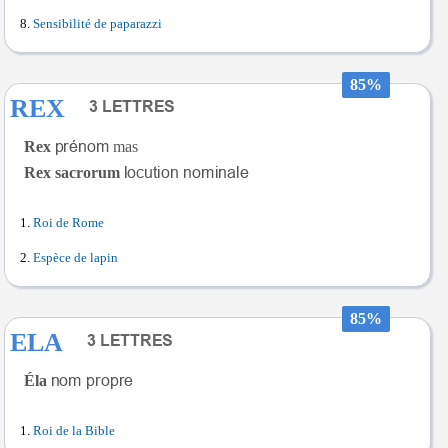
Sensibilité de paparazzi
85%
REX
Rex
mas
Rex sacrorum
Roi de Rome
Espèce de lapin
85%
ELA
Éla
Roi de la Bible