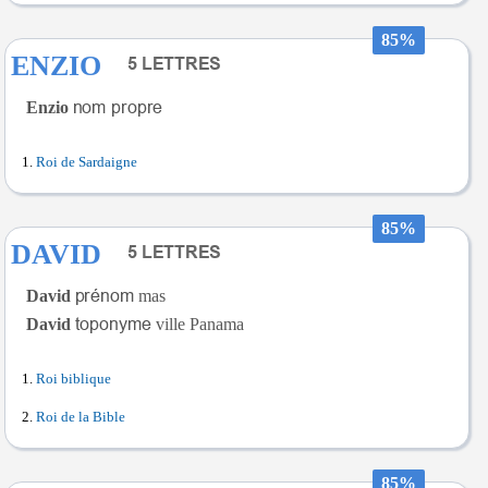
85%
ENZIO
Enzio
Roi de Sardaigne
85%
DAVID
David
mas
David
ville Panama
Roi biblique
Roi de la Bible
85%