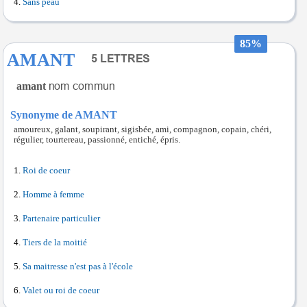
Sans peau
85%
AMANT
amant
Synonyme de AMANT
amoureux, galant, soupirant, sigisbée, ami, compagnon, copain, chéri,
régulier, tourtereau, passionné, entiché, épris.
Roi de coeur
Homme à femme
Partenaire particulier
Tiers de la moitié
Sa maitresse n'est pas à l'école
Valet ou roi de coeur