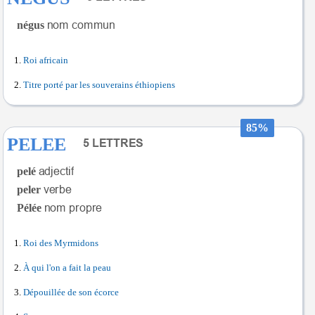
négus
Roi africain
Titre porté par les souverains éthiopiens
85%
PELEE
pelé
peler
Pélée
Roi des Myrmidons
À qui l'on a fait la peau
Dépouillée de son écorce