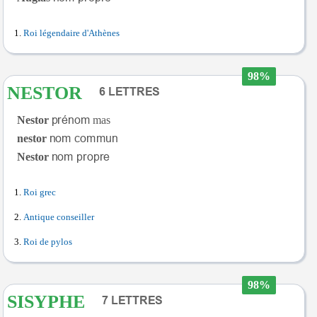
Roi légendaire d'Athènes
98%
NESTOR
Nestor
mas
nestor
Nestor
Roi grec
Antique conseiller
Roi de pylos
98%
SISYPHE