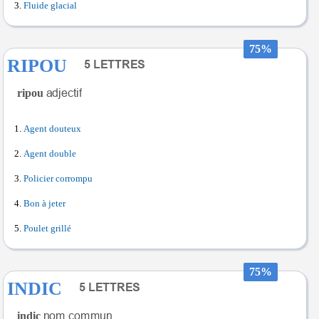
Fluide glacial
75%
RIPOU
ripou
Agent douteux
Agent double
Policier corrompu
Bon à jeter
Poulet grillé
75%
INDIC
indic