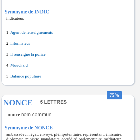
Synonyme de INDIC
indicateur.
Agent de renseignements
Informateur
Il renseigne la police
Mouchard
Balance populaire
75%
NONCE
nonce
Synonyme de NONCE
ambassadeur, légat, envoyé, plénipotentiaire, représentant, émissaire,
diplomate, ministre, mandataire, accrédité, parlementaire, médiateur,