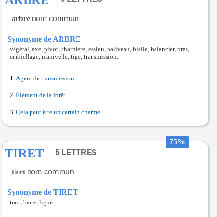
ARBRE
arbre
Synonyme de ARBRE
végétal, axe, pivot, charnière, essieu, baliveau, bielle, balancier, bras,
embiellage, manivelle, tige, transmission.
Agent de transmission
Élément de la forêt
Cela peut être un certain charme
75%
TIRET
tiret
Synonyme de TIRET
trait, barre, ligne.