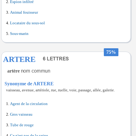
Espion infiltré
Animal fouisseur
Locataire du sous-sol
Sous-marin
75%
ARTERE
artère
Synonyme de ARTERE
vaisseau, avenue, artériole, rue, ruelle, voie, passage, allée, galerie.
Agent de la circulation
Gros vaisseau
Tube de rouge
Ce n'est pas de la veine