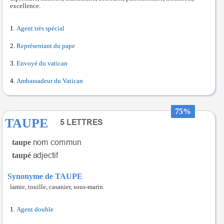
excellence.
Agent très spécial
Représentant du pape
Envoyé du vatican
Ambassadeur du Vatican
75%
TAUPE
taupe
taupé
Synonyme de TAUPE
lamie, touille, casanier, sous-marin.
Agent double