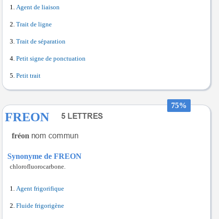
Agent de liaison
Trait de ligne
Trait de séparation
Petit signe de ponctuation
Petit trait
75%
FREON
fréon
Synonyme de FREON
chlorofluorocarbone.
Agent frigorifique
Fluide frigorigène