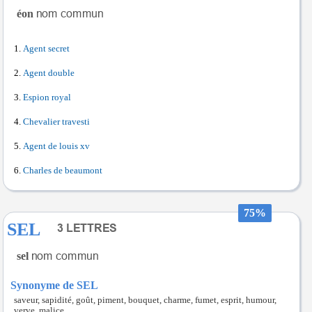
éon
Agent secret
Agent double
Espion royal
Chevalier travesti
Agent de louis xv
Charles de beaumont
75%
SEL
sel
Synonyme de SEL
saveur, sapidité, goût, piment, bouquet, charme, fumet, esprit, humour,
verve, malice.