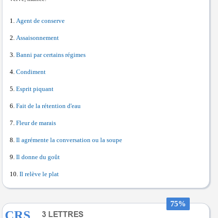
Agent de conserve
Assaisonnement
Banni par certains régimes
Condiment
Esprit piquant
Fait de la rétention d'eau
Fleur de marais
Il agrémente la conversation ou la soupe
Il donne du goût
Il relève le plat
75%
CRS