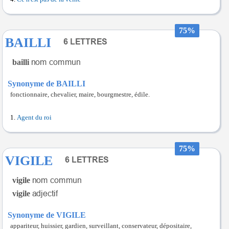
75%
BAILLI
bailli
Synonyme de BAILLI
fonctionnaire, chevalier, maire, bourgmestre, édile.
Agent du roi
75%
VIGILE
vigile
vigile
Synonyme de VIGILE
appariteur, huissier, gardien, surveillant, conservateur, dépositaire,