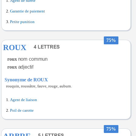
Agent de sûreté
Garantie de paiement
Petite punition
75%
ROUX
roux
roux
Synonyme de ROUX
rouquin, roussâtre, fauve, rouge, auburn.
Agent de liaison
Poil de carotte
75%