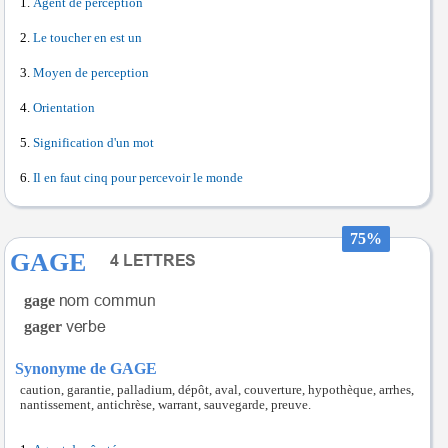
Agent de perception
Le toucher en est un
Moyen de perception
Orientation
Signification d'un mot
Il en faut cinq pour percevoir le monde
75%
GAGE
gage
gager
Synonyme de GAGE
caution, garantie, palladium, dépôt, aval, couverture, hypothèque, arrhes,
nantissement, antichrèse, warrant, sauvegarde, preuve.