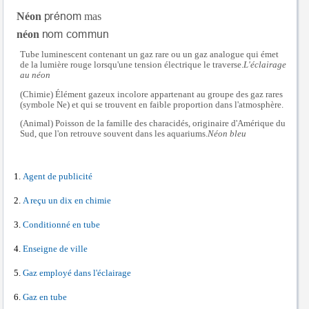
Néon
mas
néon
Tube luminescent contenant un gaz rare ou un gaz analogue qui émet
de la lumière rouge lorsqu'une tension électrique le traverse.
L'éclairage
au néon
(Chimie) Élément gazeux incolore appartenant au groupe des gaz rares
(symbole Ne) et qui se trouvent en faible proportion dans l'atmosphère.
(Animal) Poisson de la famille des characidés, originaire d'Amérique du
Sud, que l'on retrouve souvent dans les aquariums.
Néon bleu
Agent de publicité
A reçu un dix en chimie
Conditionné en tube
Enseigne de ville
Gaz employé dans l'éclairage
Gaz en tube