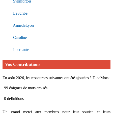
Steinfortois
LeScribe
AnnedeLyon
Caroline
Internaute
Vos Contributions
En août 2026, les ressources suivantes ont été ajoutées à DicoMots:
99 énigmes de mots croisés
0 définitions
Un grand merci aux membres pour leur soutien et leurs