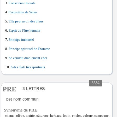
Conscience morale
Convoitise de Satan
Elle peut avoir des bleus
Esprit de l'être humain
Principe immortel
Principe spirituel de l'homme
Se vendait diablement cher
A des états très spirituels
35%
PRE
pre
Synonyme de PRE
champ, glèbe, prairie, pâturage, herbage, lopin, enclos, culture, campagne,