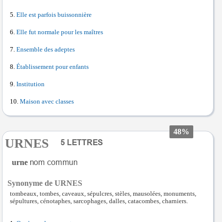
Elle est parfois buissonnière
Elle fut normale pour les maîtres
Ensemble des adeptes
Établissement pour enfants
Institution
Maison avec classes
48%
URNES
urne
Synonyme de URNES
tombeaux, tombes, caveaux, sépulcres, stèles, mausolées, monuments,
sépultures, cénotaphes, sarcophages, dalles, catacombes, charniers.