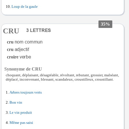
Loup de la gaule
35%
CRU
cru
cru
croire
Synonyme de CRU
choquant, déplaisant, désagréable, révoltant, rebutant, grossier, malséant,
déplacé, inconvenant, blessant, scandaleux, croustilleux, croustillant.
Arbres toujours verts
Bon vin
Le vin produit
Même pas saisi