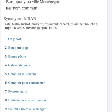
Bar
ville Monténégro
bar
Synonyme de BAR
café, bistro, bistrot, brasserie, restaurant, cabaret, estaminet, bouchon,
tripot, taverne, buvette, gargote, boîte.
On y boit
Bon petit loup
Bonne pêche
Café à tabourets
Comptoir du serveur
Comptoir pour consommer
Poisson marin
Unité de mesure de pression
Fournit à boire ou à manger