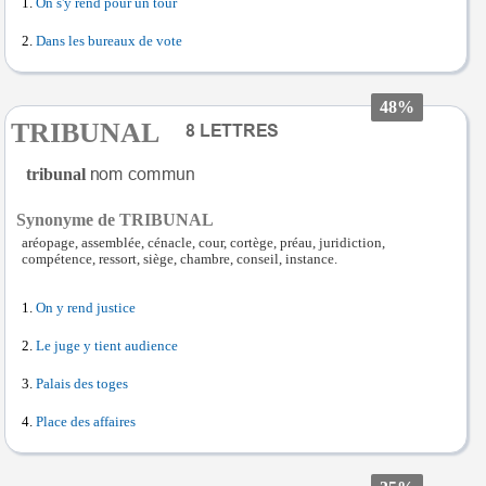
On s'y rend pour un tour
Dans les bureaux de vote
48%
TRIBUNAL
tribunal
Synonyme de TRIBUNAL
aréopage, assemblée, cénacle, cour, cortège, préau, juridiction,
compétence, ressort, siège, chambre, conseil, instance.
On y rend justice
Le juge y tient audience
Palais des toges
Place des affaires