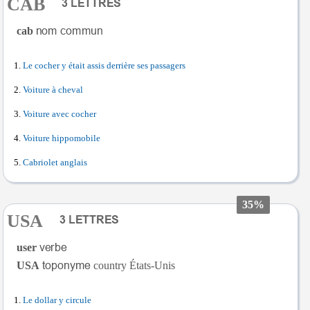
CAB
cab
Le cocher y était assis derrière ses passagers
Voiture à cheval
Voiture avec cocher
Voiture hippomobile
Cabriolet anglais
35%
USA
user
USA
country États-Unis
Le dollar y circule