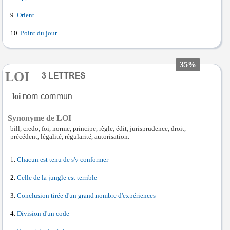
Orient
Point du jour
35%
LOI
loi
Synonyme de LOI
bill, credo, foi, norme, principe, règle, édit, jurisprudence, droit,
précédent, légalité, régularité, autorisation.
Chacun est tenu de s'y conformer
Celle de la jungle est terrible
Conclusion tirée d'un grand nombre d'expériences
Division d'un code