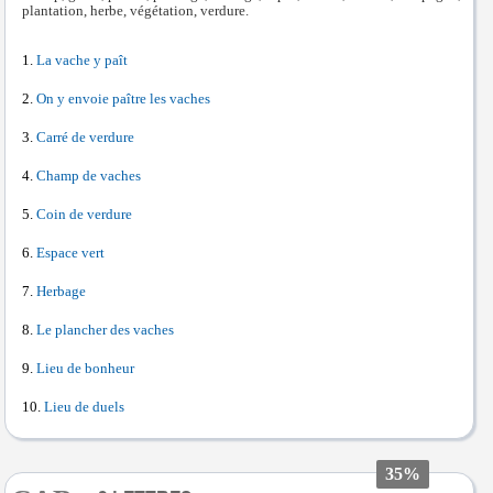
plantation, herbe, végétation, verdure.
La vache y paît
On y envoie paître les vaches
Carré de verdure
Champ de vaches
Coin de verdure
Espace vert
Herbage
Le plancher des vaches
Lieu de bonheur
Lieu de duels
35%