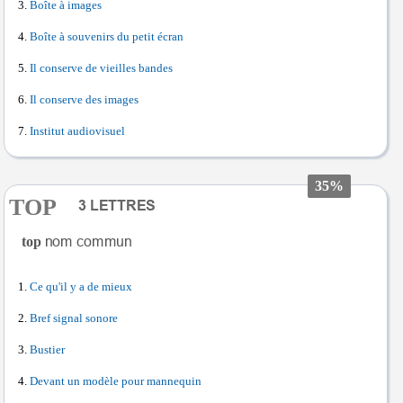
Boîte à images
Boîte à souvenirs du petit écran
Il conserve de vieilles bandes
Il conserve des images
Institut audiovisuel
35%
TOP
top
Ce qu'il y a de mieux
Bref signal sonore
Bustier
Devant un modèle pour mannequin