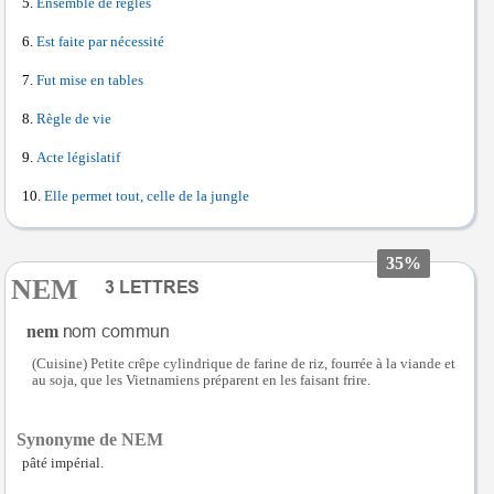
Ensemble de règles
Est faite par nécessité
Fut mise en tables
Règle de vie
Acte législatif
Elle permet tout, celle de la jungle
35%
NEM
nem
(Cuisine) Petite crêpe cylindrique de farine de riz, fourrée à la viande et
au soja, que les Vietnamiens préparent en les faisant frire.
Synonyme de NEM
pâté impérial.