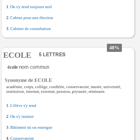
On s'y rend toujours seul
Cabine pour une élection
Cabinet de consultation
48%
ECOLE
école
Synonyme de ECOLE
académie, corps, collège, confrérie, conservatoire, musée, université,
institution, internat, externat, pension, prytanée, séminaire.
L'élève s'y rend
On s'y instruit
Bâtiment où on enseigne
Conservatoire