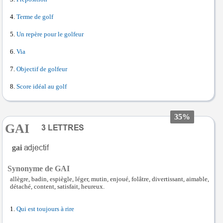
Terme de golf
Un repère pour le golfeur
Via
Objectif de golfeur
Score idéal au golf
35%
GAI
gai
Synonyme de GAI
allègre, badin, espiègle, léger, mutin, enjoué, folâtre, divertissant, aimable,
détaché, content, satisfait, heureux.
Qui est toujours à rire