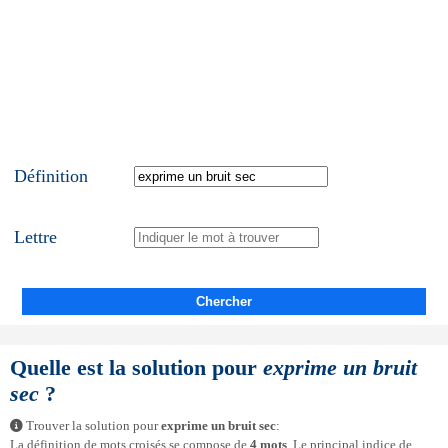
Définition
Lettre
Chercher
Quelle est la solution pour
exprime un bruit
sec
?
Trouver la solution pour
exprime un bruit sec
:
La définition de mots croisés se compose de
4 mots
. Le principal indice de