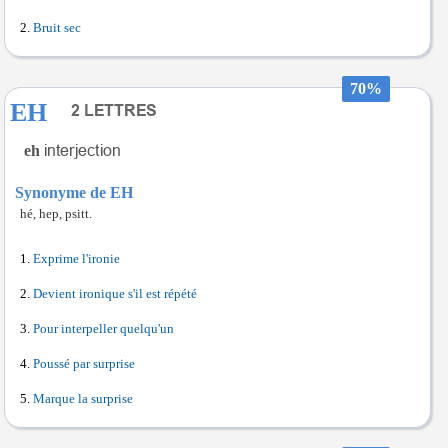
Bruit sec
70%
EH
eh
Synonyme de EH
hé, hep, psitt.
Exprime l'ironie
Devient ironique s'il est répété
Pour interpeller quelqu'un
Poussé par surprise
Marque la surprise