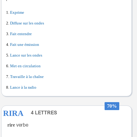
Exprime
Diffuse sur les ondes
Fait entendre
Fait une émission
Lance sur les ondes
Met en circulation
Travaille à la chaîne
Lance à la radio
70%
RIRA
rire