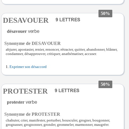
50%
DESAVOUER
désavouer
Synonyme de DESAVOUER
abjurer, apostasier, renier, renoncer, rétracter, quitter, abandonner, blâmer,
condamner, désapprouver, critiquer, anathématiser, accuser.
Exprimer son désaccord
50%
PROTESTER
protester
Synonyme de PROTESTER
chahuter, crier, manifester, perturber, bousculer, grogner, bougonner,
grognasser, grognonner, gronder, grommeler, marmonner, maugréer.