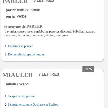
PARLER
parler
parler
Synonyme de PARLER
bavarder, causer, jaser, confabuler, papoter, discourir, babiller, jacasser,
cancaner, déblatérer, converser, diviser, dialoguer.
Exprimer sa pensée
Donner des coups de langue
50%
MIAULER
miauler
S'exprimer en persan
S'exprimer comme Duchesse et Berlioz