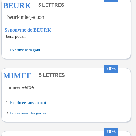
BEURK
beurk
Synonyme de BEURK
berk, pouah.
Exprime le dégoût
70%
MIMEE
mimer
Exprimée sans un mot
Imitée avec des gestes
70%