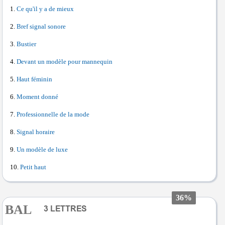
Ce qu'il y a de mieux
Bref signal sonore
Bustier
Devant un modèle pour mannequin
Haut féminin
Moment donné
Professionnelle de la mode
Signal horaire
Un modèle de luxe
Petit haut
36%
BAL