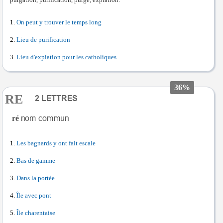
purgation, purification, purge, expiation.
On peut y trouver le temps long
Lieu de purification
Lieu d'expiation pour les catholiques
36%
RE
ré
Les bagnards y ont fait escale
Bas de gamme
Dans la portée
Île avec pont
Île charentaise