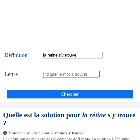
Définition
Lettre
Chercher
Quelle est la solution pour
la rétine s'y trouve
?
Trouver la solution pour
la rétine s'y trouve
:
La définition de mots croisés se compose de
5 mots
. La solution à l'énigme