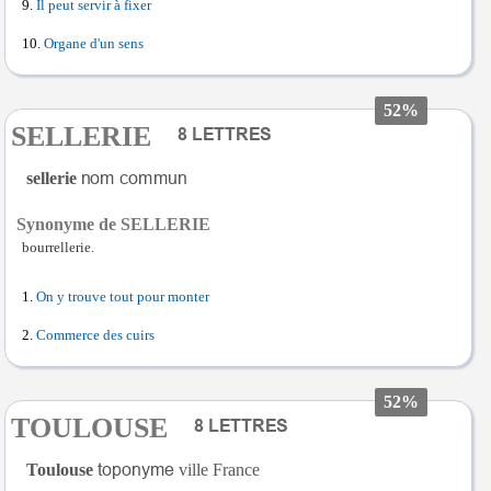
Il peut servir à fixer
Organe d'un sens
52%
SELLERIE
sellerie
Synonyme de SELLERIE
bourrellerie.
On y trouve tout pour monter
Commerce des cuirs
52%
TOULOUSE
Toulouse
ville France