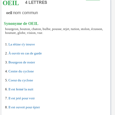
OEIL
oeil
Synonyme de OEIL
bourgeon, bouton, chaton, bulbe, pousse, rejet, turion, stolon, écusson,
bouture, globe, vision, vue.
La rétine s'y trouve
À ouvrir en cas de garde
Bourgeon de rosier
Centre du cyclone
Coeur du cyclone
Il est fermé la nuit
Il est jeté pour voir
Il est ouvert pour épier