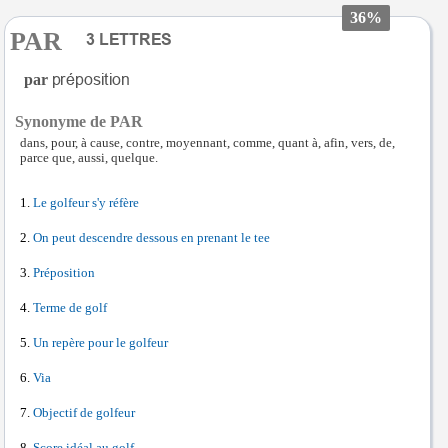
36%
PAR
par
Synonyme de PAR
dans, pour, à cause, contre, moyennant, comme, quant à, afin, vers, de,
parce que, aussi, quelque.
Le golfeur s'y réfère
On peut descendre dessous en prenant le tee
Préposition
Terme de golf
Un repère pour le golfeur
Via
Objectif de golfeur