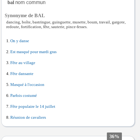
bal
Synonyme de BAL
dancing, boîte, bastringue, guinguette, musette, boum, travail, gargote,
redoute, fortification, fête, sauterie, pince-fesses.
On y danse
Est masqué pour mardi gras
Fête au village
Fête dansante
Masqué à l'occasion
Parfois costumé
Fête populaire le 14 juillet
Réunion de cavaliers
36%