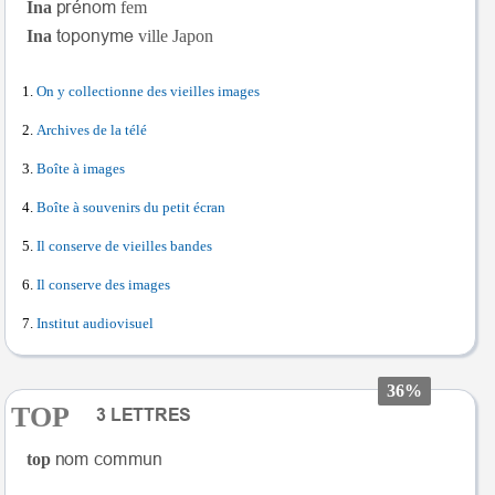
Ina
fem
Ina
ville Japon
On y collectionne des vieilles images
Archives de la télé
Boîte à images
Boîte à souvenirs du petit écran
Il conserve de vieilles bandes
Il conserve des images
Institut audiovisuel
36%
TOP
top