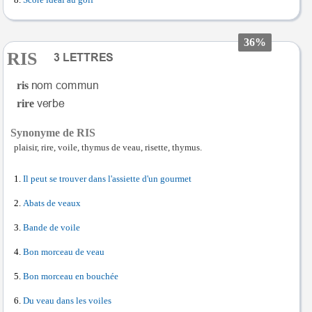
Score idéal au golf
36%
RIS
ris
rire
Synonyme de RIS
plaisir, rire, voile, thymus de veau, risette, thymus.
Il peut se trouver dans l'assiette d'un gourmet
Abats de veaux
Bande de voile
Bon morceau de veau
Bon morceau en bouchée
Du veau dans les voiles