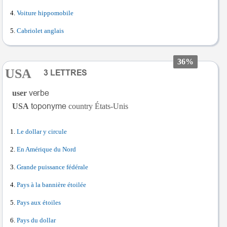
Voiture hippomobile
Cabriolet anglais
36%
USA
user
USA
country États-Unis
Le dollar y circule
En Amérique du Nord
Grande puissance fédérale
Pays à la bannière étoilée
Pays aux étoiles
Pays du dollar