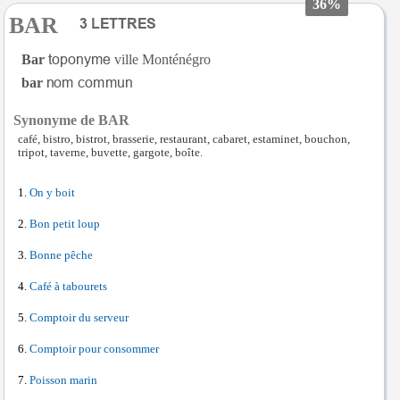
36%
BAR
Bar
ville Monténégro
bar
Synonyme de BAR
café, bistro, bistrot, brasserie, restaurant, cabaret, estaminet, bouchon,
tripot, taverne, buvette, gargote, boîte.
On y boit
Bon petit loup
Bonne pêche
Café à tabourets
Comptoir du serveur
Comptoir pour consommer
Poisson marin