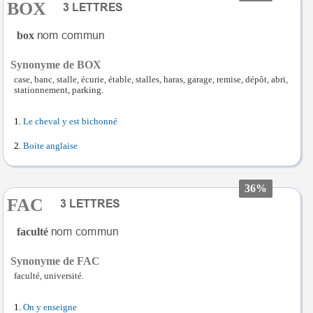
BOX
box
Synonyme de BOX
case, banc, stalle, écurie, étable, stalles, haras, garage, remise, dépôt, abri,
stationnement, parking.
Le cheval y est bichonné
Boite anglaise
36%
FAC
faculté
Synonyme de FAC
faculté, université.
On y enseigne