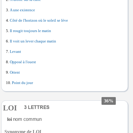
A une existence
Côté de l'horizon où le soleil se lève
Il rougit toujours le matin
Il voit un lever chaque matin
Levant
Opposé à l'ouest
Orient
Point du jour
36%
LOI
loi
Synonyme de LOI